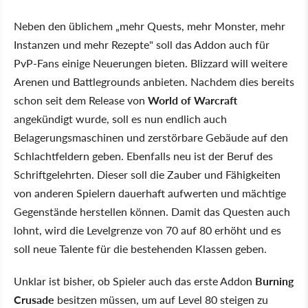
Neben den üblichem „mehr Quests, mehr Monster, mehr
Instanzen und mehr Rezepte" soll das Addon auch für
PvP-Fans einige Neuerungen bieten. Blizzard will weitere
Arenen und Battlegrounds anbieten. Nachdem dies bereits
schon seit dem Release von
World of Warcraft
angekündigt wurde, soll es nun endlich auch
Belagerungsmaschinen und zerstörbare Gebäude auf den
Schlachtfeldern geben. Ebenfalls neu ist der Beruf des
Schriftgelehrten. Dieser soll die Zauber und Fähigkeiten
von anderen Spielern dauerhaft aufwerten und mächtige
Gegenstände herstellen können. Damit das Questen auch
lohnt, wird die Levelgrenze von 70 auf 80 erhöht und es
soll neue Talente für die bestehenden Klassen geben.
Unklar ist bisher, ob Spieler auch das erste Addon
Burning
Crusade
besitzen müssen, um auf Level 80 steigen zu