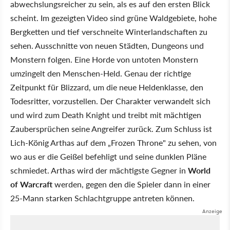
abwechslungsreicher zu sein, als es auf den ersten Blick
scheint. Im gezeigten Video sind grüne Waldgebiete, hohe
Bergketten und tief verschneite Winterlandschaften zu
sehen. Ausschnitte von neuen Städten, Dungeons und
Monstern folgen. Eine Horde von untoten Monstern
umzingelt den Menschen-Held. Genau der richtige
Zeitpunkt für Blizzard, um die neue Heldenklasse, den
Todesritter, vorzustellen. Der Charakter verwandelt sich
und wird zum Death Knight und treibt mit mächtigen
Zaubersprüchen seine Angreifer zurück. Zum Schluss ist
Lich-König Arthas auf dem „Frozen Throne" zu sehen, von
wo aus er die Geißel befehligt und seine dunklen Pläne
schmiedet. Arthas wird der mächtigste Gegner in
World
of Warcraft
werden, gegen den die Spieler dann in einer
25-Mann starken Schlachtgruppe antreten können.