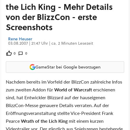
the Lich King - Mehr Details
von der BlizzCon - erste
Screenshots
Rene Heuser
03.08.2007 | 21:47 Uhr | ca. 2 Minuten Lesezeit
0
0
GameStar bei Google bevorzugen
Nachdem bereits im Vorfeld der BlizzCon zahlreiche Infos
zum zweiten Addon für
World of Warcraft
erschienen
sind, hat Entwickler Blizzard auf der hauseigenen
BlizzCon-Messe genauere Details verraten. Auf der
Eröffnungsveranstaltung stellte Vice-President Frank
Pearce
Wrath of the Lich King
mit einem kurzen
Videotrailer vor. Der gänzlich aus Spielszenen bestehende