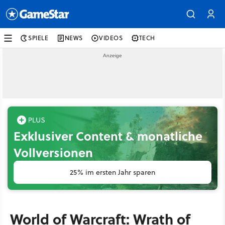
SPIELE
NEWS
VIDEOS
TECH
Exklusiver Content & monatliche
Vollversionen
25% im ersten Jahr sparen
World of Warcraft: Wrath of