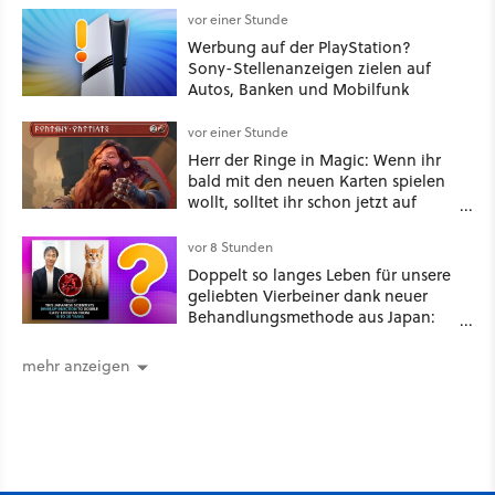
vor einer Stunde
Werbung auf der PlayStation?
Sony-Stellenanzeigen zielen auf
Autos, Banken und Mobilfunk
vor einer Stunde
Herr der Ringe in Magic: Wenn ihr
bald mit den neuen Karten spielen
wollt, solltet ihr schon jetzt auf
Duolingo Zwergisch pauken
vor 8 Stunden
Doppelt so langes Leben für unsere
geliebten Vierbeiner dank neuer
Behandlungsmethode aus Japan:
Der Blick auf über 1.200
Kommentare zeigt, dass es nicht so
mehr anzeigen
einfach ist