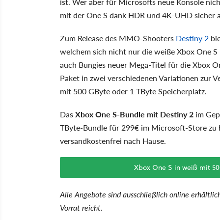
ist. Wer aber für Microsofts neue Konsole nic
mit der One S dank HDR und 4K-UHD sicher au
Zum Release des MMO-Shooters
Destiny 2
bie
welchem sich nicht nur die weiße Xbox One S 
auch Bungies neuer Mega-Titel für die Xbox On
Paket in zwei verschiedenen Variationen zur 
mit 500 GByte oder 1 TByte Speicherplatz.
Das
Xbox One S-Bundle mit Destiny 2
im Gepä
TByte-Bundle für 299€ im Microsoft-Store zu h
versandkostenfrei nach Hause.
Xbox One S in weiß mit 50
Alle Angebote sind ausschließlich online erhältl
Vorrat reicht.