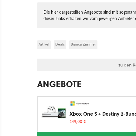
Die hier dargestellten Angebote sind mit sogenann
dieser Links erhalten wir vom jeweiligen Anbieter 
Artikel
Deals
Bianca Zimmer
zu den 
ANGEBOTE
Xbox One S + Destiny 2-Bund
249,00 €