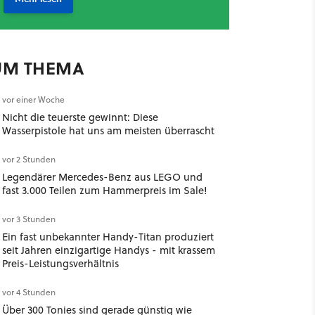
UM THEMA
vor einer Woche
Nicht die teuerste gewinnt: Diese
Wasserpistole hat uns am meisten überrascht
vor 2 Stunden
Legendärer Mercedes-Benz aus LEGO und
fast 3.000 Teilen zum Hammerpreis im Sale!
vor 3 Stunden
Ein fast unbekannter Handy-Titan produziert
seit Jahren einzigartige Handys - mit krassem
Preis-Leistungsverhältnis
vor 4 Stunden
Über 300 Tonies sind gerade günstig wie