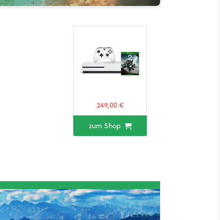
249,00 €
zum Shop