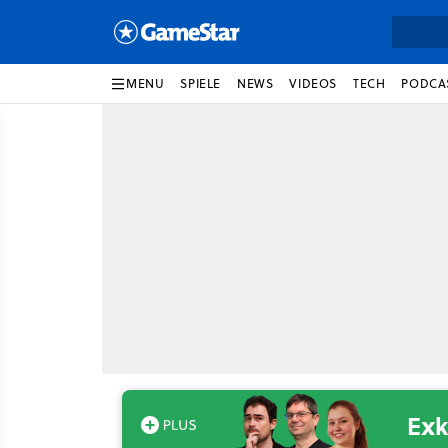
MENU
SPIELE
NEWS
VIDEOS
TECH
PODCA
Exk