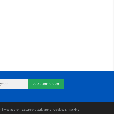
Jetzt anmelden
n
|
Mediadaten
|
Datenschutzerklärung
|
Cookies & Tracking
|