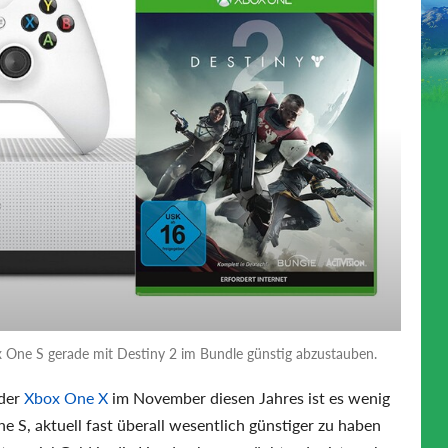
x One S gerade mit Destiny 2 im Bundle günstig abzustauben.
 der
Xbox One X
im November diesen Jahres ist es wenig
e S, aktuell fast überall wesentlich günstiger zu haben