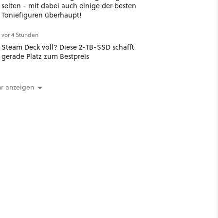
selten - mit dabei auch einige der besten
Toniefiguren überhaupt!
vor 4 Stunden
Steam Deck voll? Diese 2-TB-SSD schafft
gerade Platz zum Bestpreis
r anzeigen