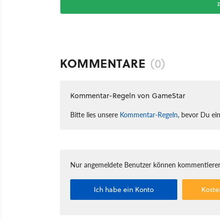
KOMMENTARE
(0)
Kommentar-Regeln von GameStar
Bitte lies unsere
Kommentar-Regeln
, bevor Du ei
Nur angemeldete Benutzer können kommentieren
Ich habe ein Konto
Koste