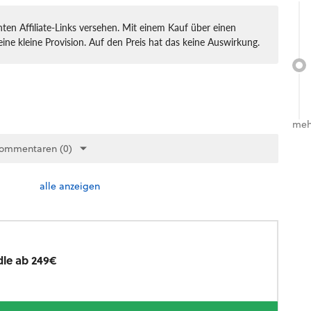
ten Affiliate-Links versehen. Mit einem Kauf über einen
eine kleine Provision. Auf den Preis hat das keine Auswirkung.
meh
Kommentaren (0)
alle anzeigen
le ab 249€