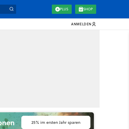
PLUS
SHOP
ANMELDEN
ionen
25% im ersten Jahr sparen