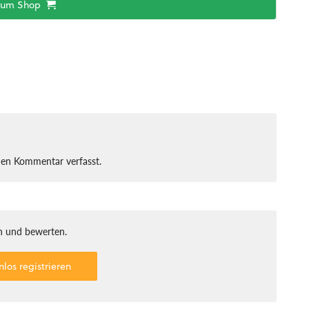
zum Shop
nen Kommentar verfasst.
 und bewerten.
nlos registrieren