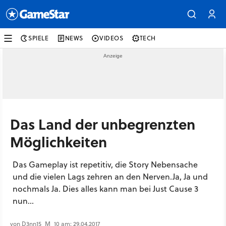
SPIELE
NEWS
VIDEOS
TECH
Das Land der unbegrenzten
Möglichkeiten
Das Gameplay ist repetitiv, die Story Nebensache
und die vielen Lags zehren an den Nerven.Ja, Ja und
nochmals Ja. Dies alles kann man bei Just Cause 3
nun...
von D3nn15_M_10 am: 29.04.2017