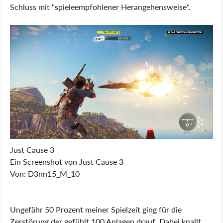
Schluss mit "spieleempfohlener Herangehensweise".
Just Cause 3
Ein Screenshot von Just Cause 3
Von: D3nn15_M_10
Ungefähr 50 Prozent meiner Spielzeit ging für die
Zerstörung der gefühlt 100 Anlagen drauf. Dabei knallt