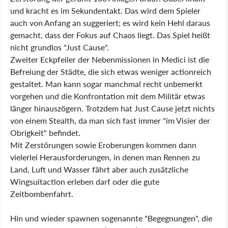
und kracht es im Sekundentakt. Das wird dem Spieler
auch von Anfang an suggeriert; es wird kein Hehl daraus
gemacht, dass der Fokus auf Chaos liegt. Das Spiel heißt
nicht grundlos "Just Cause".
Zweiter Eckpfeiler der Nebenmissionen in Medici ist die
Befreiung der Städte, die sich etwas weniger actionreich
gestaltet. Man kann sogar manchmal recht unbemerkt
vorgehen und die Konfrontation mit dem Militär etwas
länger hinauszögern. Trotzdem hat Just Cause jetzt nichts
von einem Stealth, da man sich fast immer "im Visier der
Obrigkeit" befindet.
Mit Zerstörungen sowie Eroberungen kommen dann
vielerlei Herausforderungen, in denen man Rennen zu
Land, Luft und Wasser fährt aber auch zusätzliche
Wingsuitaction erleben darf oder die gute
Zeitbombenfahrt.
Hin und wieder spawnen sogenannte "Begegnungen", die