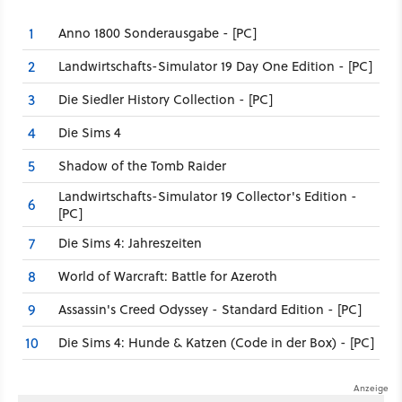
Anno 1800 Sonderausgabe - [PC]
1
Landwirtschafts-Simulator 19 Day One Edition - [PC]
2
Die Siedler History Collection - [PC]
3
Die Sims 4
4
Shadow of the Tomb Raider
5
Landwirtschafts-Simulator 19 Collector's Edition -
6
[PC]
Die Sims 4: Jahreszeiten
7
World of Warcraft: Battle for Azeroth
8
Assassin's Creed Odyssey - Standard Edition - [PC]
9
Die Sims 4: Hunde & Katzen (Code in der Box) - [PC]
10