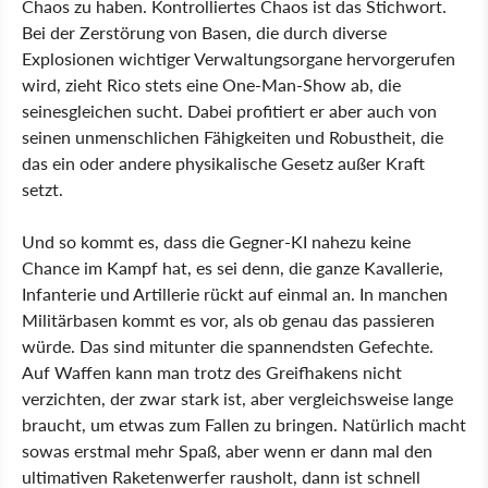
Chaos zu haben. Kontrolliertes Chaos ist das Stichwort.
Bei der Zerstörung von Basen, die durch diverse
Explosionen wichtiger Verwaltungsorgane hervorgerufen
wird, zieht Rico stets eine One-Man-Show ab, die
seinesgleichen sucht. Dabei profitiert er aber auch von
seinen unmenschlichen Fähigkeiten und Robustheit, die
das ein oder andere physikalische Gesetz außer Kraft
setzt.
Und so kommt es, dass die Gegner-KI nahezu keine
Chance im Kampf hat, es sei denn, die ganze Kavallerie,
Infanterie und Artillerie rückt auf einmal an. In manchen
Militärbasen kommt es vor, als ob genau das passieren
würde. Das sind mitunter die spannendsten Gefechte.
Auf Waffen kann man trotz des Greifhakens nicht
verzichten, der zwar stark ist, aber vergleichsweise lange
braucht, um etwas zum Fallen zu bringen. Natürlich macht
sowas erstmal mehr Spaß, aber wenn er dann mal den
ultimativen Raketenwerfer rausholt, dann ist schnell