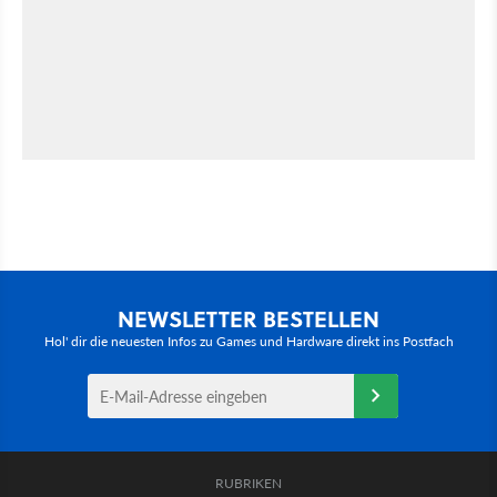
NEWSLETTER BESTELLEN
Hol' dir die neuesten Infos zu Games und Hardware direkt ins Postfach
RUBRIKEN