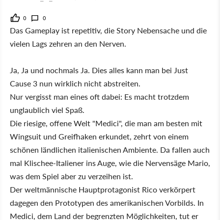
0
0
Das Gameplay ist repetitiv, die Story Nebensache und die
vielen Lags zehren an den Nerven.
Ja, Ja und nochmals Ja. Dies alles kann man bei Just
Cause 3 nun wirklich nicht abstreiten.
Nur vergisst man eines oft dabei: Es macht trotzdem
unglaublich viel Spaß.
Die riesige, offene Welt "Medici", die man am besten mit
Wingsuit und Greifhaken erkundet, zehrt von einem
schönen ländlichen italienischen Ambiente. Da fallen auch
mal Klischee-Italiener ins Auge, wie die Nervensäge Mario,
was dem Spiel aber zu verzeihen ist.
Der weltmännische Hauptprotagonist Rico verkörpert
dagegen den Prototypen des amerikanischen Vorbilds. In
Medici, dem Land der begrenzten Möglichkeiten, tut er