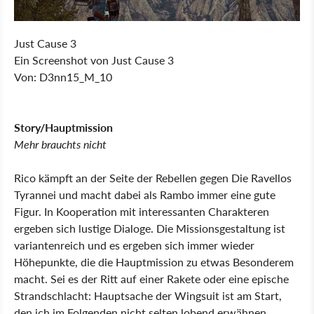
Just Cause 3
Ein Screenshot von Just Cause 3
Von: D3nn15_M_10
Story/Hauptmission
Mehr brauchts nicht
Rico kämpft an der Seite der Rebellen gegen Die Ravellos
Tyrannei und macht dabei als Rambo immer eine gute
Figur. In Kooperation mit interessanten Charakteren
ergeben sich lustige Dialoge. Die Missionsgestaltung ist
variantenreich und es ergeben sich immer wieder
Höhepunkte, die die Hauptmission zu etwas Besonderem
macht. Sei es der Ritt auf einer Rakete oder eine epische
Strandschlacht: Hauptsache der Wingsuit ist am Start,
den ich im Folgenden nicht selten lobend erwähnen