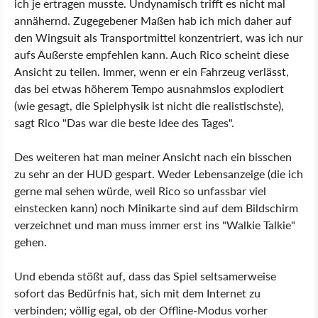
ich je ertragen musste. Undynamisch trifft es nicht mal
annähernd. Zugegebener Maßen hab ich mich daher auf
den Wingsuit als Transportmittel konzentriert, was ich nur
aufs Äußerste empfehlen kann. Auch Rico scheint diese
Ansicht zu teilen. Immer, wenn er ein Fahrzeug verlässt,
das bei etwas höherem Tempo ausnahmslos explodiert
(wie gesagt, die Spielphysik ist nicht die realistischste),
sagt Rico "Das war die beste Idee des Tages".
Des weiteren hat man meiner Ansicht nach ein bisschen
zu sehr an der HUD gespart. Weder Lebensanzeige (die ich
gerne mal sehen würde, weil Rico so unfassbar viel
einstecken kann) noch Minikarte sind auf dem Bildschirm
verzeichnet und man muss immer erst ins "Walkie Talkie"
gehen.
Und ebenda stößt auf, dass das Spiel seltsamerweise
sofort das Bedürfnis hat, sich mit dem Internet zu
verbinden; völlig egal, ob der Offline-Modus vorher