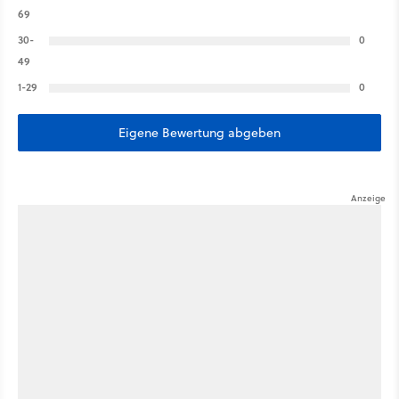
69
30-
0
49
1-29
0
Eigene Bewertung abgeben