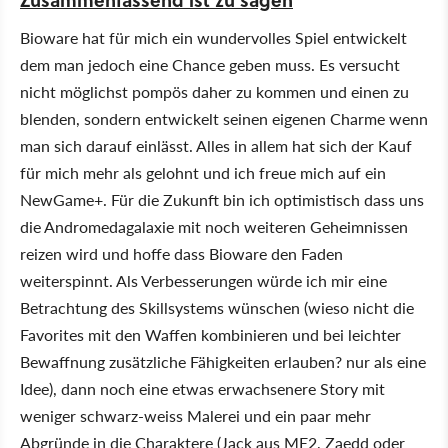
Zusammenfassend ist zu sagen
Bioware hat für mich ein wundervolles Spiel entwickelt
dem man jedoch eine Chance geben muss. Es versucht
nicht möglichst pompös daher zu kommen und einen zu
blenden, sondern entwickelt seinen eigenen Charme wenn
man sich darauf einlässt. Alles in allem hat sich der Kauf
für mich mehr als gelohnt und ich freue mich auf ein
NewGame+. Für die Zukunft bin ich optimistisch dass uns
die Andromedagalaxie mit noch weiteren Geheimnissen
reizen wird und hoffe dass Bioware den Faden
weiterspinnt. Als Verbesserungen würde ich mir eine
Betrachtung des Skillsystems wünschen (wieso nicht die
Favorites mit den Waffen kombinieren und bei leichter
Bewaffnung zusätzliche Fähigkeiten erlauben? nur als eine
Idee), dann noch eine etwas erwachsenere Story mit
weniger schwarz-weiss Malerei und ein paar mehr
Abgründe in die Charaktere (Jack aus ME2, Zaedd oder