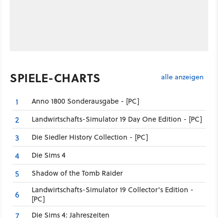
SPIELE-CHARTS
alle anzeigen
Anno 1800 Sonderausgabe - [PC]
1
Landwirtschafts-Simulator 19 Day One Edition - [PC]
2
Die Siedler History Collection - [PC]
3
Die Sims 4
4
Shadow of the Tomb Raider
5
Landwirtschafts-Simulator 19 Collector's Edition -
6
[PC]
Die Sims 4: Jahreszeiten
7