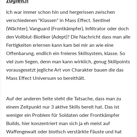
zugleich
Ich war immer schon hin und hergerissen zwischen
verschiedenen "Klassen" in Mass Effect. Sentinel
(Wächter), Vanguard (Frontkämpfer), Infiltrator oder doch
den Vollblut-Biotiker (Adept)? Die Nachricht dass man alle
Fertigkeiten erlernen kann kam bei mir an wie eine
Offenbarung, endlich ein freieres Skillsystem, klasse. So
viel zum Segen, denn man kann wirklich, genug Skillpoints
vorausgesetzt jegliche Art von Charakter bauen die das
Mass Effect Universum so bereithält.
Auf der anderen Seite steht die Tatsache, dass man zu
einem Zeitpunkt nur 3 aktive Skills bereit hat. Das ist
weniger ein Problem für Soldaten oder Frontkämpfer
Builds, hier konzentriert man sich ja eh meist auf
Waffengewalt oder biotisch verstärkte Fäuste und hat