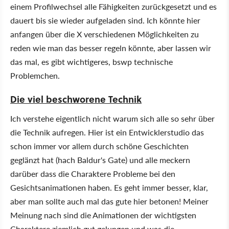
einem Profilwechsel alle Fähigkeiten zurückgesetzt und es
dauert bis sie wieder aufgeladen sind. Ich könnte hier
anfangen über die X verschiedenen Möglichkeiten zu
reden wie man das besser regeln könnte, aber lassen wir
das mal, es gibt wichtigeres, bswp technische
Problemchen.
Die viel beschworene
Technik
Ich verstehe eigentlich nicht warum sich alle so sehr über
die Technik aufregen. Hier ist ein Entwicklerstudio das
schon immer vor allem durch schöne Geschichten
geglänzt hat (hach Baldur's Gate) und alle meckern
darüber dass die Charaktere Probleme bei den
Gesichtsanimationen haben. Es geht immer besser, klar,
aber man sollte auch mal das gute hier betonen! Meiner
Meinung nach sind die Animationen der wichtigsten
Charaktere ziemlich gut gelungen und was die