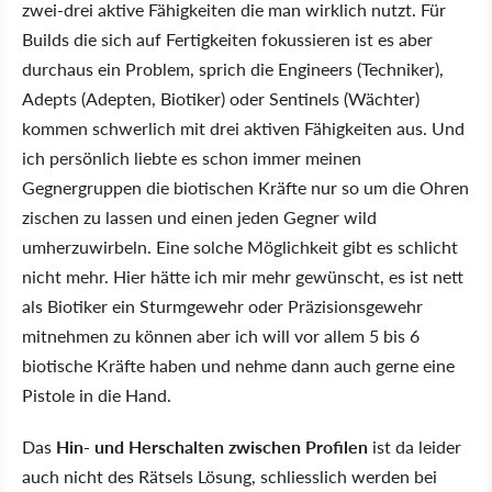
zwei-drei aktive Fähigkeiten die man wirklich nutzt. Für
Builds die sich auf Fertigkeiten fokussieren ist es aber
durchaus ein Problem, sprich die Engineers (Techniker),
Adepts (Adepten, Biotiker) oder Sentinels (Wächter)
kommen schwerlich mit drei aktiven Fähigkeiten aus. Und
ich persönlich liebte es schon immer meinen
Gegnergruppen die biotischen Kräfte nur so um die Ohren
zischen zu lassen und einen jeden Gegner wild
umherzuwirbeln. Eine solche Möglichkeit gibt es schlicht
nicht mehr. Hier hätte ich mir mehr gewünscht, es ist nett
als Biotiker ein Sturmgewehr oder Präzisionsgewehr
mitnehmen zu können aber ich will vor allem 5 bis 6
biotische Kräfte haben und nehme dann auch gerne eine
Pistole in die Hand.
Das
Hin- und Herschalten zwischen Profilen
ist da leider
auch nicht des Rätsels Lösung, schliesslich werden bei