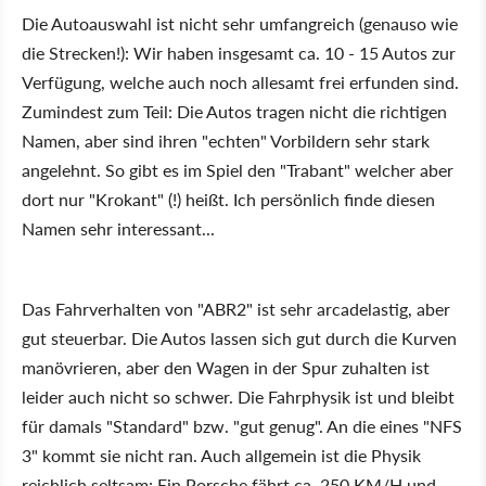
Die Autoauswahl ist nicht sehr umfangreich (genauso wie
die Strecken!): Wir haben insgesamt ca. 10 - 15 Autos zur
Verfügung, welche auch noch allesamt frei erfunden sind.
Zumindest zum Teil: Die Autos tragen nicht die richtigen
Namen, aber sind ihren "echten" Vorbildern sehr stark
angelehnt. So gibt es im Spiel den "Trabant" welcher aber
dort nur "Krokant" (!) heißt. Ich persönlich finde diesen
Namen sehr interessant...
Das Fahrverhalten von "ABR2" ist sehr arcadelastig, aber
gut steuerbar. Die Autos lassen sich gut durch die Kurven
manövrieren, aber den Wagen in der Spur zuhalten ist
leider auch nicht so schwer. Die Fahrphysik ist und bleibt
für damals "Standard" bzw. "gut genug". An die eines "NFS
3" kommt sie nicht ran. Auch allgemein ist die Physik
reichlich seltsam: Ein Porsche fährt ca. 250 KM/H und