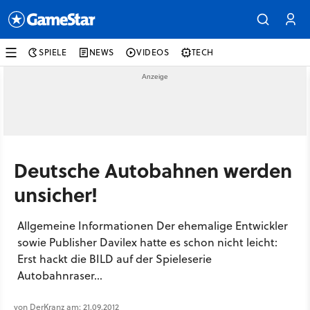
SPIELE
NEWS
VIDEOS
TECH
Deutsche Autobahnen werden
unsicher!
Allgemeine Informationen Der ehemalige Entwickler
sowie Publisher Davilex hatte es schon nicht leicht:
Erst hackt die BILD auf der Spieleserie
Autobahnraser...
von DerKranz am: 21.09.2012