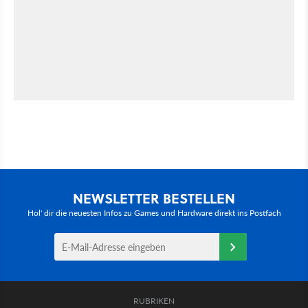
NEWSLETTER BESTELLEN
Hol' dir die neuesten Infos zu Games und Hardware direkt ins Postfach
RUBRIKEN