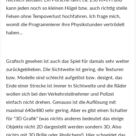
kann jeden noch so kleinen Hügel bzw. auch richtig steile
Felsen ohne Tempoverlust hochfahren. Ich frage mich,
womit die Programmierer ihre Physikstunden vertrödelt
haben...
Grafisch gesehen ist auch das Spiel für damals sehr weiter
zurückgeblieben. Die Sichtweite ist gering, die Texturen
bzw. Modelle sind schlecht aufgelöst bzw. designt, das
Ende einer Strecke ist immer in Sichtweite und die Räder
wollen sich bei den Verkehrsteilnehmer und Polizei
einfach nicht drehen. Genauso ist die Auflösung mit
maximal 640x480 sehr gering. Aber es gibt einen Schalter
für "3D Grafik" (was nichts anderes bedeutet das einige
Objekte nicht 2D dargestellt werden sondern 3D. Also
nichts mit 3D Brille oder ähnlichem!). Hier schneidet das