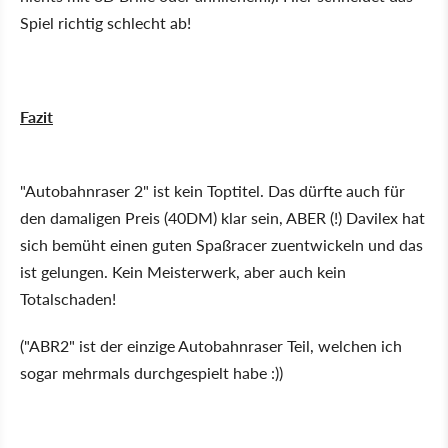
Spiel richtig schlecht ab!
F
azit
"Autobahnraser 2" ist kein Toptitel. Das dürfte auch für
den damaligen Preis (40DM) klar sein, ABER (!) Davilex hat
sich bemüht einen guten Spaßracer zuentwickeln und das
ist gelungen. Kein Meisterwerk, aber auch kein
Totalschaden!
("ABR2" ist der einzige Autobahnraser Teil, welchen ich
sogar mehrmals durchgespielt habe :))