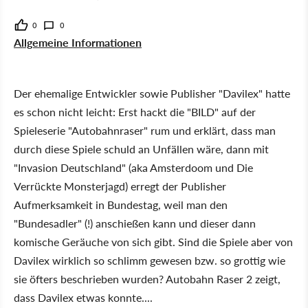
0
0
Allgemeine
Informationen
Der ehemalige Entwickler sowie Publisher "Davilex" hatte
es schon nicht leicht: Erst hackt die "BILD" auf der
Spieleserie "Autobahnraser" rum und erklärt, dass man
durch diese Spiele schuld an Unfällen wäre, dann mit
"Invasion Deutschland" (aka Amsterdoom und Die
Verrückte Monsterjagd) erregt der Publisher
Aufmerksamkeit in Bundestag, weil man den
"Bundesadler" (!) anschießen kann und dieser dann
komische Geräuche von sich gibt. Sind die Spiele aber von
Davilex wirklich so schlimm gewesen bzw. so grottig wie
sie öfters beschrieben wurden? Autobahn Raser 2 zeigt,
dass Davilex etwas konnte....