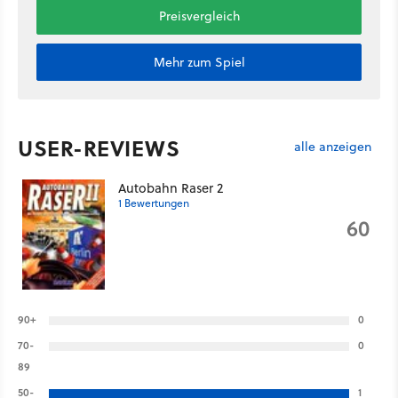
Preisvergleich
Mehr zum Spiel
USER-REVIEWS
alle anzeigen
Autobahn Raser 2
1 Bewertungen
60
90+
0
70-
0
89
50-
1