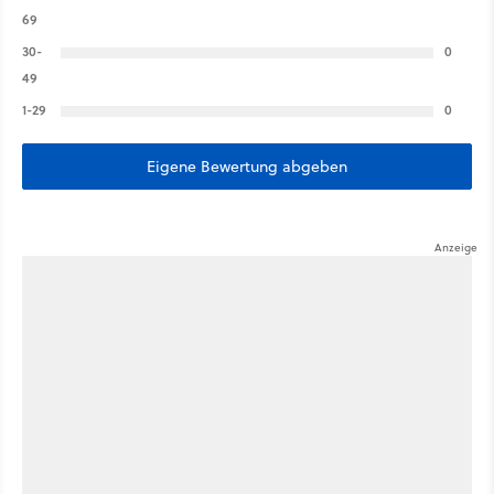
69
30-
0
49
1-29
0
Eigene Bewertung abgeben