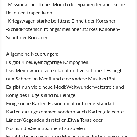
-Missionar:berittener Mönch der Spanier,der aber keine
Reliquien tragen kann
-Kriegswagen:starke berittene Einheit der Koreaner
-Schildkrötenschiff:langsames,aber starkes Kanonen-
Schiff der Koreaner
Allgemeine Neuerungen:
Es gibt 4 neue,einzigartige Kampagnen.
Das Menü wurde vereinfacht und verschönert.Es liegt
nun Schnee im Menü und eine andere Musik ertönt.
Es gibt nun viele neue Modi:Weltwunderwettstreit und
König des Hügels sind nur einige.
Einige neue Karten:Es sind nicht nut neue Standart-
Karten dazu gekommen,sondern auch Karten,die echte
Länder/Gegenden darstellen.Etwa Texas oder
Normandie.Sehr spannend zu spielen.
Es gibt ebenso eine ganze Menge neuer Technologien und