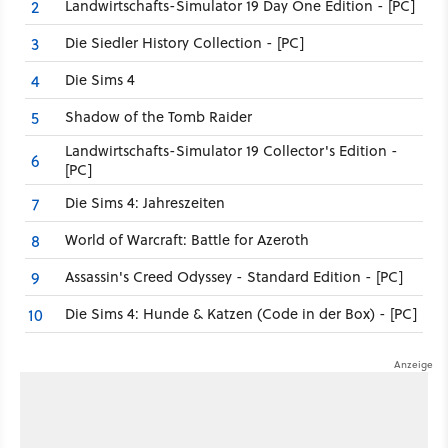
Landwirtschafts-Simulator 19 Day One Edition - [PC]
2
Die Siedler History Collection - [PC]
3
Die Sims 4
4
Shadow of the Tomb Raider
5
Landwirtschafts-Simulator 19 Collector's Edition -
6
[PC]
Die Sims 4: Jahreszeiten
7
World of Warcraft: Battle for Azeroth
8
Assassin's Creed Odyssey - Standard Edition - [PC]
9
Die Sims 4: Hunde & Katzen (Code in der Box) - [PC]
10