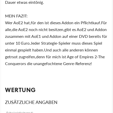
Dauer etwas eintönig.
MEIN FAZIT:
Wer AoE2 hat,für den ist dieses Addon ein Pflichtkauf.Für
alle,die AoE2 noch nicht besitzen,gibt es AoE2 und Addon
zusammen mit AoE1 und Addon auf einer DVD bereits für
unter 10 Euro.Jeder Strategie-Spieler muss dieses Spiel
einmal gespielt haben.Und auch alle anderen können
getrsot zugreifen,denn für mich ist Age of Empires 2-The
Conquerors die unangefochtene Genre-Referenz!
WERTUNG
ZUSÄTZLICHE ANGABEN
Schwierigkeitsgrad: