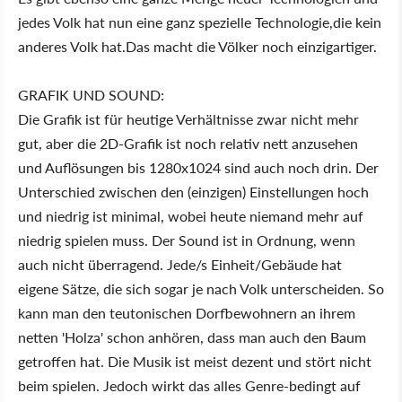
jedes Volk hat nun eine ganz spezielle Technologie,die kein
anderes Volk hat.Das macht die Völker noch einzigartiger.
GRAFIK UND SOUND:
Die Grafik ist für heutige Verhältnisse zwar nicht mehr
gut, aber die 2D-Grafik ist noch relativ nett anzusehen
und Auflösungen bis 1280x1024 sind auch noch drin. Der
Unterschied zwischen den (einzigen) Einstellungen hoch
und niedrig ist minimal, wobei heute niemand mehr auf
niedrig spielen muss. Der Sound ist in Ordnung, wenn
auch nicht überragend. Jede/s Einheit/Gebäude hat
eigene Sätze, die sich sogar je nach Volk unterscheiden. So
kann man den teutonischen Dorfbewohnern an ihrem
netten 'Holza' schon anhören, dass man auch den Baum
getroffen hat. Die Musik ist meist dezent und stört nicht
beim spielen. Jedoch wirkt das alles Genre-bedingt auf