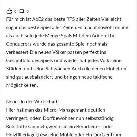
0
0
Für mich ist AoE2 das beste RTS aller Zeiten.Vielleicht
sogar das beste Spiel aller Zeiten.Es macht sowohl online
als auch solo jede Menge Spaß.Mit dem Addon The
Conquerors wurde das gesamte Spiel nochmals
verbessert.Die neuen Völker passen perfekt ins
Gesamtbild des Spiels und wieder hat jedes Volk seine
Stärken und seine Schwächen.Auch die neuen Einheiten
sind gut ausbalanciert und bringen neue taktische
Möglichkeiten.
Neues in der Wirtschaft:
Hier hat man das Micro-Managemant deutlich
verringert,indem Dorfbewohner nun selbstständig
Rohstoffe sammeln,wenn sie ein Berarbeiter- oder
Holzfällerlager,bzw. eine Mühle oder ein Dorfzentrum