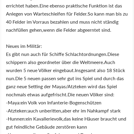
errichtet haben.Eine ebenso praktische Funktion ist das
Anlegen von Warteschleifen für Felder.So kann man bis zu
40 Felder im Vorraus bezahlen und muss nicht ständig
nachfüllen gehen,wenn die Felder abgeerntet sind.
Neues im Militär:
Es gibt nun auch für Schiffe Schlachtordnungen.Diese
schippern also geordneter über die Weltmeere.Auch
wurden 5 neue Völker eingebaut.Insgesamt also 18 Stück
nun.Die 5 neuen passen sehr gut ins Spiel und durch das
ganz neue Setting der Mayas/Atzteken wird das Spiel
nochmals etwas aufgefrischt.Die neuen Völker sind:
-Maya:ein Volk von Infanterie-Bogenschützen
-Atzteken:auch unberitten,aber ehr im Nahkampf stark
-Hunnen:ein Kavallerievolk,das keine Häuser braucht und
gut feindliche Gebäude zerstören kann