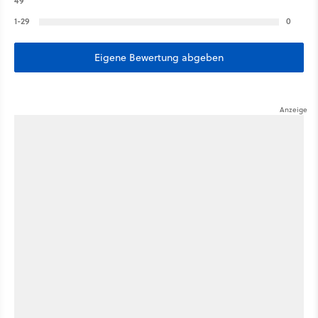
49
1-29
0
Eigene Bewertung abgeben