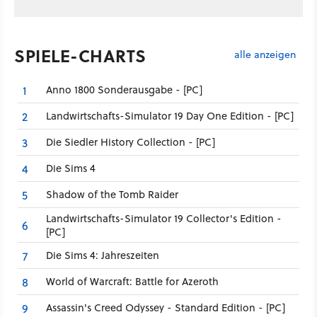
SPIELE-CHARTS
alle anzeigen
Anno 1800 Sonderausgabe - [PC]
1
Landwirtschafts-Simulator 19 Day One Edition - [PC]
2
Die Siedler History Collection - [PC]
3
Die Sims 4
4
Shadow of the Tomb Raider
5
Landwirtschafts-Simulator 19 Collector's Edition -
6
[PC]
Die Sims 4: Jahreszeiten
7
World of Warcraft: Battle for Azeroth
8
Assassin's Creed Odyssey - Standard Edition - [PC]
9