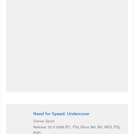
Need for Speed: Undercover
Genre: Sport
Release: 20.11.2008 (PC, PS3, Xbox 360, Wii, NDS, PS2,
PSP)