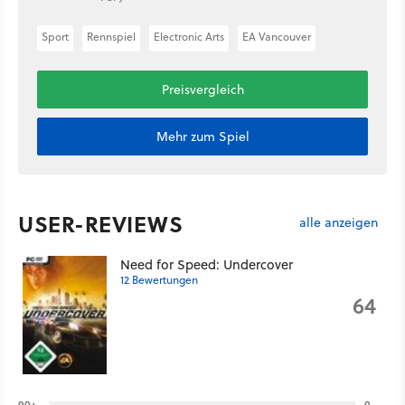
Sport
Rennspiel
Electronic Arts
EA Vancouver
Preisvergleich
Mehr zum Spiel
USER-REVIEWS
alle anzeigen
Need for Speed: Undercover
12 Bewertungen
64
90+
0