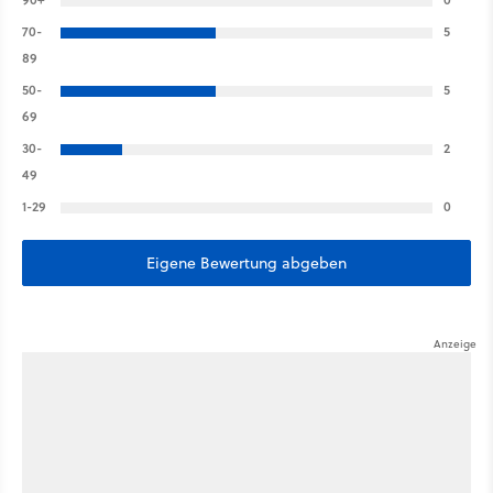
70-
5
89
50-
5
69
30-
2
49
1-29
0
Eigene Bewertung abgeben