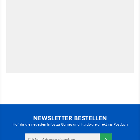
NEWSLETTER BESTELLEN
Hol' dir die neuesten Infos zu Games und Hardware direkt ins Postfach