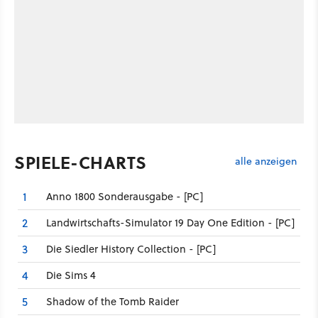
SPIELE-CHARTS
alle anzeigen
Anno 1800 Sonderausgabe - [PC]
1
Landwirtschafts-Simulator 19 Day One Edition - [PC]
2
Die Siedler History Collection - [PC]
3
Die Sims 4
4
Shadow of the Tomb Raider
5