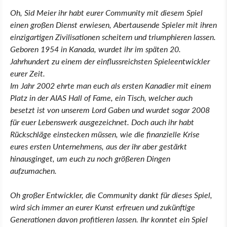
Oh, Sid Meier ihr habt eurer Community mit diesem Spiel
einen großen Dienst erwiesen, Abertausende Spieler mit ihren
einzigartigen Zivilisationen scheitern und triumphieren lassen.
Geboren 1954 in Kanada, wurdet ihr im späten 20.
Jahrhundert zu einem der einflussreichsten Spieleentwickler
eurer Zeit.
Im Jahr 2002 ehrte man euch als ersten Kanadier mit einem
Platz in der AIAS Hall of Fame, ein Tisch, welcher auch
besetzt ist von unserem Lord Gaben und wurdet sogar 2008
für euer Lebenswerk ausgezeichnet. Doch auch ihr habt
Rückschläge einstecken müssen, wie die finanzielle Krise
eures ersten Unternehmens, aus der ihr aber gestärkt
hinausginget, um euch zu noch größeren Dingen
aufzumachen.
Oh großer Entwickler, die Community dankt für dieses Spiel,
wird sich immer an eurer Kunst erfreuen und zukünftige
Generationen davon profitieren lassen. Ihr konntet ein Spiel