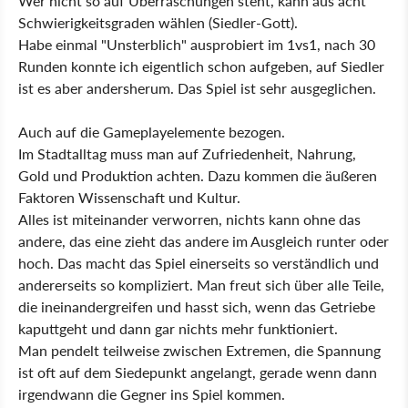
Wer nicht so auf Überraschungen steht, kann aus acht
Schwierigkeitsgraden wählen (Siedler-Gott).
Habe einmal "Unsterblich" ausprobiert im 1vs1, nach 30
Runden konnte ich eigentlich schon aufgeben, auf Siedler
ist es aber andersherum. Das Spiel ist sehr ausgeglichen.
Auch auf die Gameplayelemente bezogen.
Im Stadtalltag muss man auf Zufriedenheit, Nahrung,
Gold und Produktion achten. Dazu kommen die äußeren
Faktoren Wissenschaft und Kultur.
Alles ist miteinander verworren, nichts kann ohne das
andere, das eine zieht das andere im Ausgleich runter oder
hoch. Das macht das Spiel einerseits so verständlich und
andererseits so kompliziert. Man freut sich über alle Teile,
die ineinandergreifen und hasst sich, wenn das Getriebe
kaputtgeht und dann gar nichts mehr funktioniert.
Man pendelt teilweise zwischen Extremen, die Spannung
ist oft auf dem Siedepunkt angelangt, gerade wenn dann
irgendwann die Gegner ins Spiel kommen.