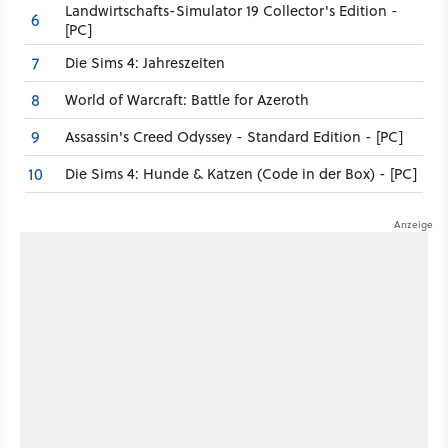
Landwirtschafts-Simulator 19 Collector's Edition -
6
[PC]
Die Sims 4: Jahreszeiten
7
World of Warcraft: Battle for Azeroth
8
Assassin's Creed Odyssey - Standard Edition - [PC]
9
Die Sims 4: Hunde & Katzen (Code in der Box) - [PC]
10