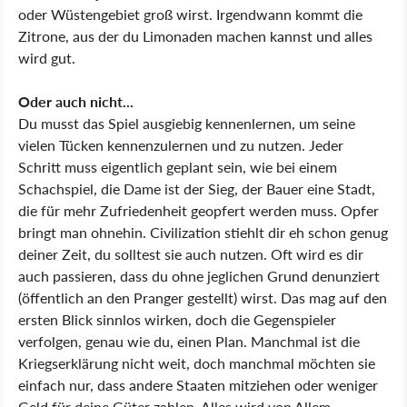
oder Wüstengebiet groß wirst. Irgendwann kommt die
Zitrone, aus der du Limonaden machen kannst und alles
wird gut.
Oder auch nicht...
Du musst das Spiel ausgiebig kennenlernen, um seine
vielen Tücken kennenzulernen und zu nutzen. Jeder
Schritt muss eigentlich geplant sein, wie bei einem
Schachspiel, die Dame ist der Sieg, der Bauer eine Stadt,
die für mehr Zufriedenheit geopfert werden muss. Opfer
bringt man ohnehin. Civilization stiehlt dir eh schon genug
deiner Zeit, du solltest sie auch nutzen. Oft wird es dir
auch passieren, dass du ohne jeglichen Grund denunziert
(öffentlich an den Pranger gestellt) wirst. Das mag auf den
ersten Blick sinnlos wirken, doch die Gegenspieler
verfolgen, genau wie du, einen Plan. Manchmal ist die
Kriegserklärung nicht weit, doch manchmal möchten sie
einfach nur, dass andere Staaten mitziehen oder weniger
Geld für deine Güter zahlen. Alles wird von Allem