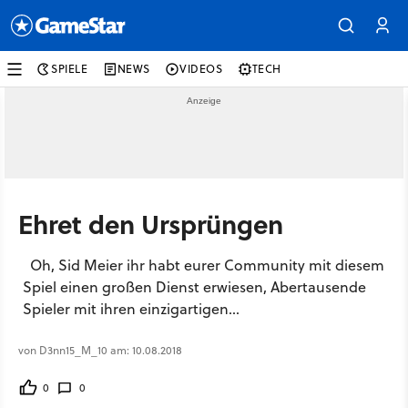
SPIELE
NEWS
VIDEOS
TECH
Ehret den Ursprüngen
Oh, Sid Meier ihr habt eurer Community mit diesem
Spiel einen großen Dienst erwiesen, Abertausende
Spieler mit ihren einzigartigen...
von D3nn15_M_10 am: 10.08.2018
0
0