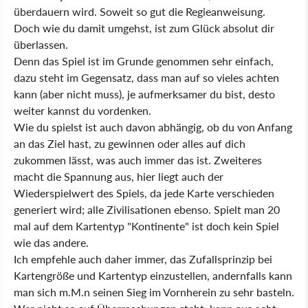
überdauern wird. Soweit so gut die Regieanweisung.
Doch wie du damit umgehst, ist zum Glück absolut dir
überlassen.
Denn das Spiel ist im Grunde genommen sehr einfach,
dazu steht im Gegensatz, dass man auf so vieles achten
kann (aber nicht muss), je aufmerksamer du bist, desto
weiter kannst du vordenken.
Wie du spielst ist auch davon abhängig, ob du von Anfang
an das Ziel hast, zu gewinnen oder alles auf dich
zukommen lässt, was auch immer das ist. Zweiteres
macht die Spannung aus, hier liegt auch der
Wiederspielwert des Spiels, da jede Karte verschieden
generiert wird; alle Zivilisationen ebenso. Spielt man 20
mal auf dem Kartentyp "Kontinente" ist doch kein Spiel
wie das andere.
Ich empfehle auch daher immer, das Zufallsprinzip bei
Kartengröße und Kartentyp einzustellen, andernfalls kann
man sich m.M.n seinen Sieg im Vornherein zu sehr basteln.