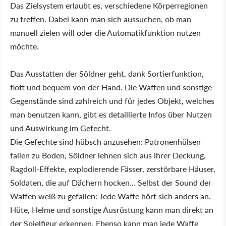
Das Zielsystem erlaubt es, verschiedene Körperregionen
zu treffen. Dabei kann man sich aussuchen, ob man
manuell zielen will oder die Automatikfunktion nutzen
möchte.
Das Ausstatten der Söldner geht, dank Sortierfunktion,
flott und bequem von der Hand. Die Waffen und sonstige
Gegenstände sind zahlreich und für jedes Objekt, welches
man benutzen kann, gibt es detaillierte Infos über Nutzen
und Auswirkung im Gefecht.
Die Gefechte sind hübsch anzusehen: Patronenhülsen
fallen zu Boden, Söldner lehnen sich aus ihrer Deckung,
Ragdoll-Effekte, explodierende Fässer, zerstörbare Häuser,
Soldaten, die auf Dächern hocken… Selbst der Sound der
Waffen weiß zu gefallen: Jede Waffe hört sich anders an.
Hüte, Helme und sonstige Ausrüstung kann man direkt an
der Spielfigur erkennen. Ebenso kann man jede Waffe