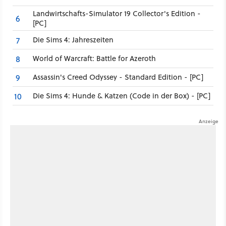
Landwirtschafts-Simulator 19 Collector's Edition -
6
[PC]
Die Sims 4: Jahreszeiten
7
World of Warcraft: Battle for Azeroth
8
Assassin's Creed Odyssey - Standard Edition - [PC]
9
Die Sims 4: Hunde & Katzen (Code in der Box) - [PC]
10