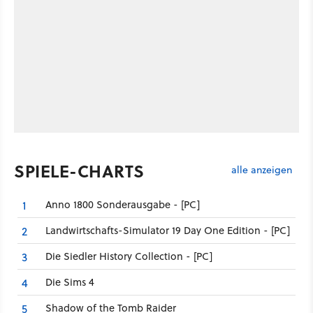
SPIELE-CHARTS
alle anzeigen
Anno 1800 Sonderausgabe - [PC]
1
Landwirtschafts-Simulator 19 Day One Edition - [PC]
2
Die Siedler History Collection - [PC]
3
Die Sims 4
4
Shadow of the Tomb Raider
5