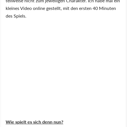
teilweise nicht zum jeweiligen Charakter. Ich habe mal ein
kleines Video online gestellt, mit den ersten 40 Minuten
des Spiels.
Wie spielt es sich denn nun?