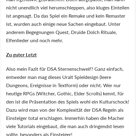
nicht unendlich viel herumschleppen, also kluges Einteilen
ist angesagt. Da das Spiel ein Remake und kein Remaster
ist, wurden auch einige neue Sachen eingebaut. Unter
anderem Begegnungen Quest, Druide Dolch Rituale,
Elfenlieder und noch mehr.
Zu guter Letzt
Also mein Fazit für DSA Sternenschweif? Ganz einfach,
entweder man mag dieses Uralt Spieldesign (leere
Dungeons, Ereignisse in Textform) oder nicht. Wer nur
heutige RPGs (Witcher, Gothic, Elder Scrolls) kennt, für
den ist die Präsentation des Spiels wohl ein Kulturschock!
Dazu wird man von der Komplexität der DSA Regeln als
Einsteiger total erschlagen. Immerhin haben die Macher
viele Tutorials eingebaut, die man auch dringendst lesen
sollte, besonders als Einsteiger!