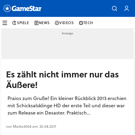
SPIELE
NEWS
VIDEOS
TECH
Es zählt nicht immer nur das
Äußere!
Praios zum Gruße! Ein kleiner Rückblick 2013 erschien
mit Schicksalsklinge HD der erste Teil und dieser war
zum Release ein Desaster. Praktisch...
von Marko3006 am: 20.08.2017