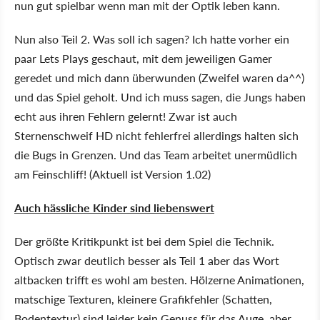
nun gut spielbar wenn man mit der Optik leben kann.
Nun also Teil 2. Was soll ich sagen? Ich hatte vorher ein
paar Lets Plays geschaut, mit dem jeweiligen Gamer
geredet und mich dann überwunden (Zweifel waren da^^)
und das Spiel geholt. Und ich muss sagen, die Jungs haben
echt aus ihren Fehlern gelernt! Zwar ist auch
Sternenschweif HD nicht fehlerfrei allerdings halten sich
die Bugs in Grenzen. Und das Team arbeitet unermüdlich
am Feinschliff! (Aktuell ist Version 1.02)
Auch hässliche Kinder sind liebenswert
Der größte Kritikpunkt ist bei dem Spiel die Technik.
Optisch zwar deutlich besser als Teil 1 aber das Wort
altbacken trifft es wohl am besten. Hölzerne Animationen,
matschige Texturen, kleinere Grafikfehler (Schatten,
Bodentextur) sind leider kein Genuss für das Auge, aber