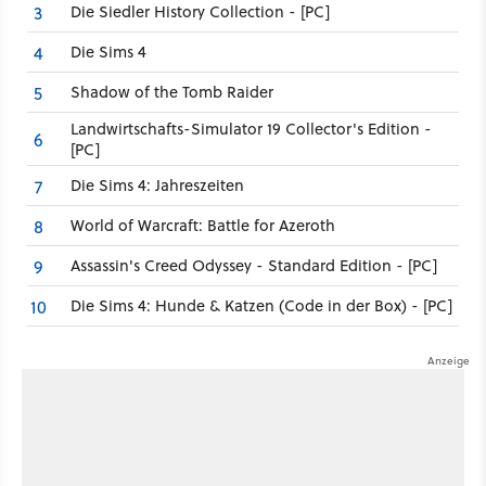
Die Siedler History Collection - [PC]
3
Die Sims 4
4
Shadow of the Tomb Raider
5
Landwirtschafts-Simulator 19 Collector's Edition -
6
[PC]
Die Sims 4: Jahreszeiten
7
World of Warcraft: Battle for Azeroth
8
Assassin's Creed Odyssey - Standard Edition - [PC]
9
Die Sims 4: Hunde & Katzen (Code in der Box) - [PC]
10