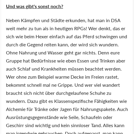
Und was gibt's sonst noch?
Neben Kämpfen und Städte erkunden, hat man in DSA
weit mehr zu tun als in heutigen RPGs! Wer denkt, das er
sich wie beim Hexer einfach auf das Pferd schwingen und
durch die Gegend reiten kann, der wird sich wundern.
Ohne Nahrung und Wasser geht gar nichts. Denn eure
Gruppe hat Bedürfnisse wie eben Essen und Trinken aber
auch Schlaf und Krankheiten müssen beachtet werden.
Wer ohne zum Beispiel warme Decke im Freien rastet,
bekommt schnell mal ne Grippe. Und wer viel wandert
braucht sich nicht über durchgelaufene Schuhe zu
wundern. Dazu gibt es Klassenspezifische Fähigkeiten wie
Alchemie für Tränke oder Jagen für Nahrungspakete. Auch
Ausrüstungsgegenstände wie Seile, Schaufeln oder
Geschirr sind wichtig und kein sinnloser Tand. Alles kann
man irgendwie gebrauchen. Doch aufgepasst, man kann