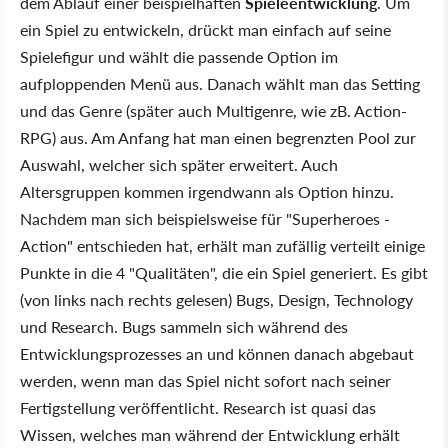
dem Ablauf einer beispielhaften
Spieleentwicklung
. Um
ein Spiel zu entwickeln, drückt man einfach auf seine
Spielefigur und wählt die passende Option im
aufploppenden Menü aus. Danach wählt man das Setting
und das Genre (später auch Multigenre, wie zB. Action-
RPG) aus. Am Anfang hat man einen begrenzten Pool zur
Auswahl, welcher sich später erweitert. Auch
Altersgruppen kommen irgendwann als Option hinzu.
Nachdem man sich beispielsweise für "Superheroes -
Action" entschieden hat, erhält man zufällig verteilt einige
Punkte in die 4 "Qualitäten", die ein Spiel generiert. Es gibt
(von links nach rechts gelesen) Bugs, Design, Technology
und Research. Bugs sammeln sich während des
Entwicklungsprozesses an und können danach abgebaut
werden, wenn man das Spiel nicht sofort nach seiner
Fertigstellung veröffentlicht. Research ist quasi das
Wissen, welches man während der Entwicklung erhält