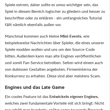
Spiele extrem, daher sollte es umso wichtiger sein, das
Spiel in diesem Bereich logischer zu gliedern und besser zu
beschriften oder zu erklären - ein umfangreiches Tutorial
fällt nämlich ebenfalls außen vor.
Manchmal kommen auch kleine
Mini-Events
, wie
beispielsweise Nachrichten über Spieler, die eines unserer
Spiele modden wollen und uns um den Source-Code
bitten. Außerdem kann man alte Engines veröffentlichen
und somit Fan-Service betreiben. Selten wird einem auch
von dubiosen Gestalten angeboten, Firmeninterna der
Konkurrenz zu erhalten. Diese sind aber meistens Scam.
Engines und das Late Game
Ein cooles Feature ist das
Entwickeln eigener Engines
,
welches zwei fundamentale Vorteile mit sich bringt: Nicht
nur erhält man hunderte, später sogar tausende Research-