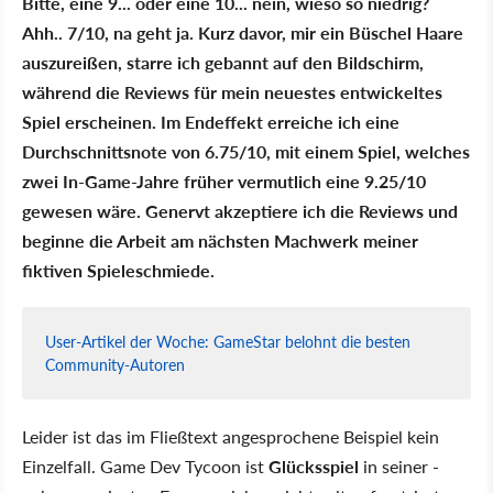
Bitte, eine 9... oder eine 10... nein, wieso so niedrig?
Ahh.. 7/10, na geht ja. Kurz davor, mir ein Büschel Haare
auszureißen, starre ich gebannt auf den Bildschirm,
während die Reviews für mein neuestes entwickeltes
Spiel erscheinen. Im Endeffekt erreiche ich eine
Durchschnittsnote von 6.75/10, mit einem Spiel, welches
zwei In-Game-Jahre früher vermutlich eine 9.25/10
gewesen wäre. Genervt akzeptiere ich die Reviews und
beginne die Arbeit am nächsten Machwerk meiner
fiktiven Spieleschmiede.
User-Artikel der Woche: GameStar belohnt die besten
Community-Autoren
Leider ist das im Fließtext angesprochene Beispiel kein
Einzelfall. Game Dev Tycoon ist
Glücksspiel
in seiner -