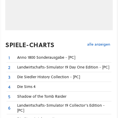
SPIELE-CHARTS
alle anzeigen
Anno 1800 Sonderausgabe - [PC]
1
Landwirtschafts-Simulator 19 Day One Edition - [PC]
2
Die Siedler History Collection - [PC]
3
Die Sims 4
4
Shadow of the Tomb Raider
5
Landwirtschafts-Simulator 19 Collector's Edition -
6
[PC]