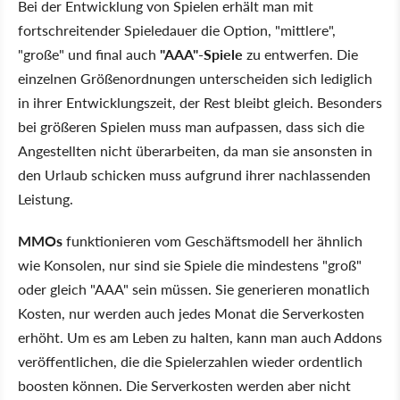
Bei der Entwicklung von Spielen erhält man mit
fortschreitender Spieledauer die Option, "mittlere",
"große" und final auch
"AAA"-Spiele
zu entwerfen. Die
einzelnen Größenordnungen unterscheiden sich lediglich
in ihrer Entwicklungszeit, der Rest bleibt gleich. Besonders
bei größeren Spielen muss man aufpassen, dass sich die
Angestellten nicht überarbeiten, da man sie ansonsten in
den Urlaub schicken muss aufgrund ihrer nachlassenden
Leistung.
MMOs
funktionieren vom Geschäftsmodell her ähnlich
wie Konsolen, nur sind sie Spiele die mindestens "groß"
oder gleich "AAA" sein müssen. Sie generieren monatlich
Kosten, nur werden auch jedes Monat die Serverkosten
erhöht. Um es am Leben zu halten, kann man auch Addons
veröffentlichen, die die Spielerzahlen wieder ordentlich
boosten können. Die Serverkosten werden aber nicht