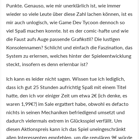
Punkte. Genauso, wie mir unerklärlich ist, wie immer
wieder so viele Leute über diese Zahl lachen können, ist es
mir auch unlogisch, wie Game Dev Tycoon dennoch so
viel Spaß machen konnte. Ist es der comic-hafte und wie
die Faust aufs Auge passende Grafikstil? Die lustigen
Konsolennamen? Schlicht und einfach die Faszination, das
System zu erlernen, welches hinter der Spieleentwicklung
steckt, insofern es denn erlernbar ist?
Ich kann es leider nicht sagen. Wissen tue ich lediglich,
dass ich gut 25 Stunden aufrichtig Spaß mit einem Titel
hatte, den ich vor einiger Zeit um etwa 2€ (ich denke, es
waren 1,99€?) im Sale ergattert habe, obwohl es defacto
nichts in seinen Mechaniken befriedigend umsetzt und
dadurch vielermals extrem in Glücksspiel verfällt. Um
diesen Aktionspreis kann ich das Spiel uneingeschränkt
allen Interessenten empfehlen, um die regulären 9€ würde