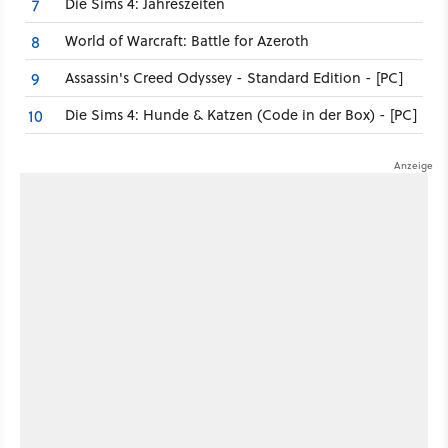
Die Sims 4: Jahreszeiten
7
World of Warcraft: Battle for Azeroth
8
Assassin's Creed Odyssey - Standard Edition - [PC]
9
Die Sims 4: Hunde & Katzen (Code in der Box) - [PC]
10