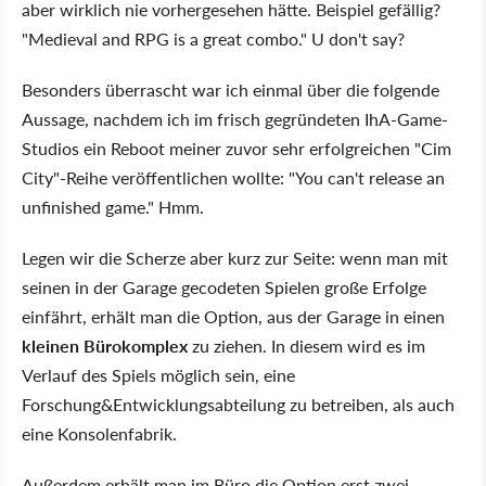
aber wirklich nie vorhergesehen hätte. Beispiel gefällig?
"Medieval and RPG is a great combo." U don't say?
Besonders überrascht war ich einmal über die folgende
Aussage, nachdem ich im frisch gegründeten IhA-Game-
Studios ein Reboot meiner zuvor sehr erfolgreichen "Cim
City"-Reihe veröffentlichen wollte: "You can't release an
unfinished game." Hmm.
Legen wir die Scherze aber kurz zur Seite: wenn man mit
seinen in der Garage gecodeten Spielen große Erfolge
einfährt, erhält man die Option, aus der Garage in einen
kleinen Bürokomplex
zu ziehen. In diesem wird es im
Verlauf des Spiels möglich sein, eine
Forschung&Entwicklungsabteilung zu betreiben, als auch
eine Konsolenfabrik.
Außerdem erhält man im Büro die Option erst zwei,