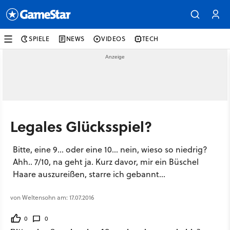
SPIELE
NEWS
VIDEOS
TECH
Legales Glücksspiel?
Bitte, eine 9... oder eine 10... nein, wieso so niedrig?
Ahh.. 7/10, na geht ja. Kurz davor, mir ein Büschel
Haare auszureißen, starre ich gebannt...
von Weltensohn am: 17.07.2016
0
0