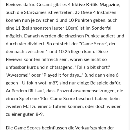
Reviews dafür. Gesamt gibt es 4
fiktive Kritik-Magazine
,
auch die StarGames ist vertreten. :D Diese 4 Instanzen
können nun je zwischen 1 und 10 Punkten geben, auch
eine 11 (bei ansonsten lauter 10ern) ist im Sonderfall
möglich. Danach werden die einzelnen Punkte addiert und
durch vier dividiert. So entsteht der "Game Score", der
demnach zwischen 1 und 10.25 liegen kann. Diese
Reviews könnten hilfreich sein, wären sie nicht so
unfassbar kurz und nichtssagend. "Falls a bit short.",
"Awesome!" oder "Played it for days..." (und dann eine 6
geben - U fokin wot, m8?) sind nur einige Beispiele dafür.
Außerdem fällt auf, dass Prozentzusammensetzungen, die
einem Spiel eine 10er Game Score beschert haben, beim
zweiten Mal zu einer 5 führen können, oder doch wieder
zu einer guten 8-9.
Die Game Scores beeinflussen die Verkaufszahlen der