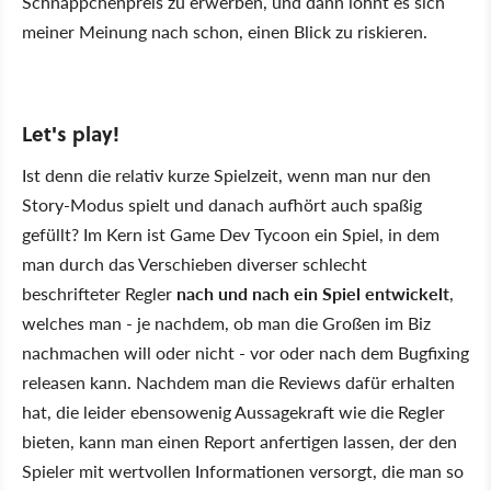
Schnäppchenpreis zu erwerben, und dann lohnt es sich
meiner Meinung nach schon, einen Blick zu riskieren.
Let's play!
Ist denn die relativ kurze Spielzeit, wenn man nur den
Story-Modus spielt und danach aufhört auch spaßig
gefüllt? Im Kern ist Game Dev Tycoon ein Spiel, in dem
man durch das Verschieben diverser schlecht
beschrifteter Regler
nach und nach ein Spiel entwickelt
,
welches man - je nachdem, ob man die Großen im Biz
nachmachen will oder nicht - vor oder nach dem Bugfixing
releasen kann. Nachdem man die Reviews dafür erhalten
hat, die leider ebensowenig Aussagekraft wie die Regler
bieten, kann man einen Report anfertigen lassen, der den
Spieler mit wertvollen Informationen versorgt, die man so