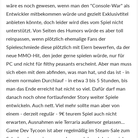
wäre es noch gewesen, wenn man den "Console-War" als
Entwickler mitbekommen würde und gezielt Exklusivtitel
anbieten könnte, doch leider wird dies vom Spiel nicht
unterstützt. Von Seiten des Humors würde es aber toll
reinpassen, wenn plötzlich ehemalige Fans der
Spieleschmiede diese plötzlich mit Eiern bewerfen, da der
neue MMO-Hit, den jeder gerne spielen würde, nur für
PC und nicht für filthy peasants erscheint. Aber man muss
sich eben mit dem abfinden, was man hat, und das ist - in
einem normalen Durchlauf - in etwa 3 bis 5 Stunden, bis
man das Ende erreicht hat nicht so viel. Dafür darf man
danach noch ohne fortlaufender Story weiter Spiele
entwickeln. Auch nett. Viel mehr sollte man aber von
einem - derzeit regulär - 9€ teurem Spiel auch nicht
erwarten, Ausnahmen wie Terraria außenvor gelassen...
Game Dev Tycoon ist aber regelmäßig im Steam-Sale zum