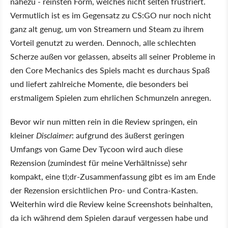
nahezu - reinsten Form, welches nicht selten frustriert.
Vermutlich ist es im Gegensatz zu CS:GO nur noch nicht
ganz alt genug, um von Streamern und Steam zu ihrem
Vorteil genutzt zu werden. Dennoch, alle schlechten
Scherze außen vor gelassen, abseits all seiner Probleme in
den Core Mechanics des Spiels macht es durchaus Spaß
und liefert zahlreiche Momente, die besonders bei
erstmaligem Spielen zum ehrlichen Schmunzeln anregen.
Bevor wir nun mitten rein in die Review springen, ein
kleiner
Disclaimer
: aufgrund des äußerst geringen
Umfangs von Game Dev Tycoon wird auch diese
Rezension (zumindest für meine Verhältnisse) sehr
kompakt, eine tl;dr-Zusammenfassung gibt es im am Ende
der Rezension ersichtlichen Pro- und Contra-Kasten.
Weiterhin wird die Review keine Screenshots beinhalten,
da ich während dem Spielen darauf vergessen habe und