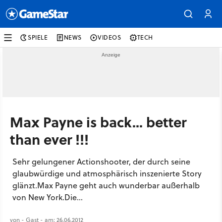
SPIELE
NEWS
VIDEOS
TECH
Max Payne is back... better
than ever !!!
Sehr gelungener Actionshooter, der durch seine
glaubwürdige und atmosphärisch inszenierte Story
glänzt.Max Payne geht auch wunderbar außerhalb
von New York.Die...
von - Gast - am: 26.06.2012