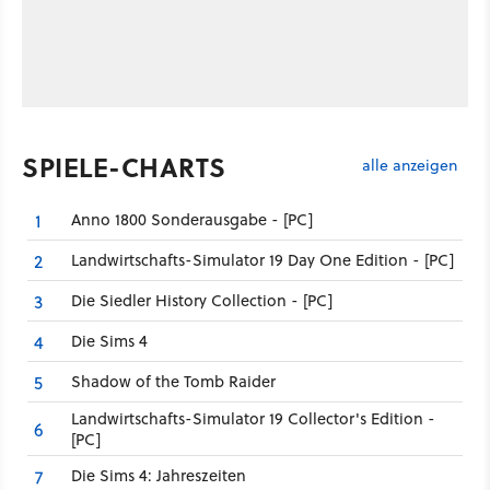
SPIELE-CHARTS
alle anzeigen
Anno 1800 Sonderausgabe - [PC]
1
Landwirtschafts-Simulator 19 Day One Edition - [PC]
2
Die Siedler History Collection - [PC]
3
Die Sims 4
4
Shadow of the Tomb Raider
5
Landwirtschafts-Simulator 19 Collector's Edition -
6
[PC]
Die Sims 4: Jahreszeiten
7