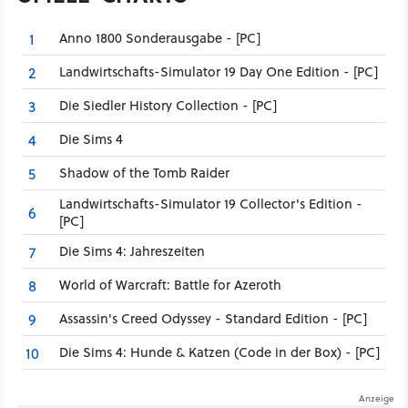
Anno 1800 Sonderausgabe - [PC]
1
Landwirtschafts-Simulator 19 Day One Edition - [PC]
2
Die Siedler History Collection - [PC]
3
Die Sims 4
4
Shadow of the Tomb Raider
5
Landwirtschafts-Simulator 19 Collector's Edition -
6
[PC]
Die Sims 4: Jahreszeiten
7
World of Warcraft: Battle for Azeroth
8
Assassin's Creed Odyssey - Standard Edition - [PC]
9
Die Sims 4: Hunde & Katzen (Code in der Box) - [PC]
10