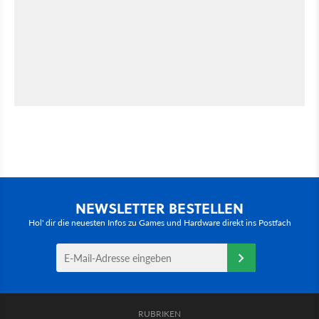
NEWSLETTER BESTELLEN
Hol' dir die neuesten Infos zu Games und Hardware direkt ins Postfach
RUBRIKEN