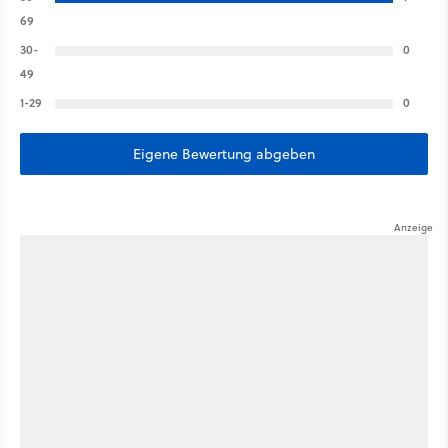
69
30-
0
49
1-29
0
Eigene Bewertung abgeben