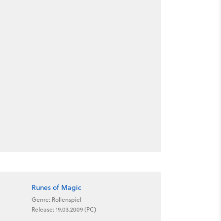
Runes of Magic
Genre: Rollenspiel
Release: 19.03.2009 (PC)