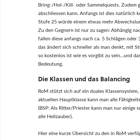
Bring-/Hol-/Kill- oder Sammelquests. Zudem g
abschliessen kann. Anfangs ist dies natürlich 
Stufe 25 würde einem etwas mehr Abwechslun
Zu den Gegnern ist nur zu sagen: Abhängig nac
fallen diese anfangs nach ca. 5 Schlägen oder
das ändert sich schneller als man denkt, mit S
so kostenlos ist wie es vorgibt zu sein...un
Bedeutung.
Die Klassen und das Balancing
RoM stützt sich auf ein duales Klassensystem,
aktuellen Hauptklasse kann man alle Fähigkeit
(BSP: Als Ritter/Priester kann man nur einige 
alle Heilzauber).
Hier eine kurze Übersicht zu den in RoM verfü