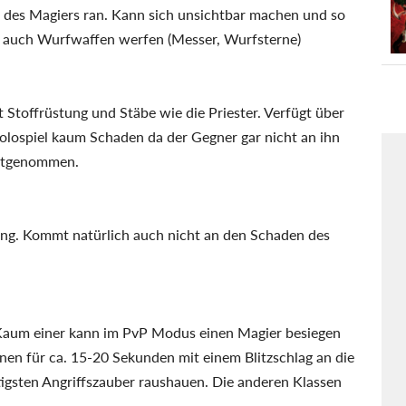
des Magiers ran. Kann sich unsichtbar machen und so
 auch Wurfwaffen werfen (Messer, Wurfsterne)
t Stoffrüstung und Stäbe wie die Priester. Verfügt über
olospiel kaum Schaden da der Gegner gar nicht an ihn
mitgenommen.
ung. Kommt natürlich auch nicht an den Schaden des
 Kaum einer kann im PvP Modus einen Magier besiegen
 einen für ca. 15-20 Sekunden mit einem Blitzschlag an die
tigsten Angriffszauber raushauen. Die anderen Klassen