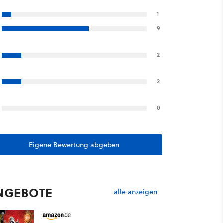
1
9
2
2
0
Eigene Bewertung abgeben
NGEBOTE
alle anzeigen