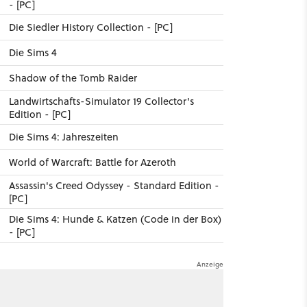
- [PC]
Die Siedler History Collection - [PC]
Die Sims 4
Shadow of the Tomb Raider
Landwirtschafts-Simulator 19 Collector's
Edition - [PC]
Die Sims 4: Jahreszeiten
World of Warcraft: Battle for Azeroth
Assassin's Creed Odyssey - Standard Edition -
[PC]
Die Sims 4: Hunde & Katzen (Code in der Box)
- [PC]