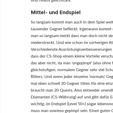
Mittel- und Endspiel
So langsam kommt man auch in dem Spiel weite
tausender Gegner befleckt. Irgenwann kommt 
man so langsam merkt dass man doch nicht der
niederstreckt. Und wie schon im vorherigen 
Verschiedenste Ausrüstungsverbessererungen w
dass der CS-Shop einem kleine Vorteile versch
das aber nicht, da man 'ungepimpt' (also ohne
gleichstufigen, normalem Gegner sehr viel Sc
Ritters. Und wenn jeder einzelne 'normalo' G
mal eben schnell 20 Gegner töten für eine ein
braucht man 20 Quests. Also entweder unendli
Diamanten (CS-Währung) auf und gibt dafür Ech
wichtig, im Endspiel (Level 50+) sogar leben
muss man sowieso gepimpt sein. Einen guten C