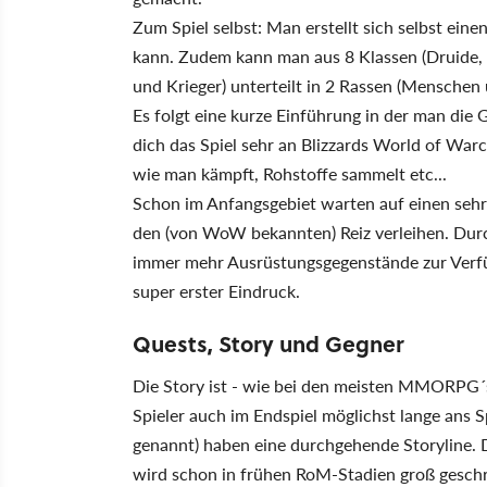
Zum Spiel selbst: Man erstellt sich selbst ei
kann. Zudem kann man aus 8 Klassen (Druide, B
und Krieger) unterteilt in 2 Rassen (Menschen
Es folgt eine kurze Einführung in der man die 
dich das Spiel sehr an Blizzards World of War
wie man kämpft, Rohstoffe sammelt etc...
Schon im Anfangsgebiet warten auf einen sehr
den (von WoW bekannten) Reiz verleihen. Durc
immer mehr Ausrüstungsgegenstände zur Verfü
super erster Eindruck.
Quests, Story und Gegner
Die Story ist - wie bei den meisten MMORPG´s 
Spieler auch im Endspiel möglichst lange ans S
genannt) haben eine durchgehende Storyline. D
wird schon in frühen RoM-Stadien groß geschr