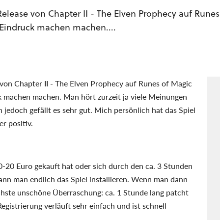
elease von Chapter II - The Elven Prophecy auf Runes
 Eindruck machen machen....
von Chapter II - The Elven Prophecy auf Runes of Magic
k machen machen. Man hört zurzeit ja viele Meinungen
 jedoch gefällt es sehr gut. Mich persönlich hat das Spiel
r positiv.
-20 Euro gekauft hat oder sich durch den ca. 3 Stunden
nn man endlich das Spiel installieren. Wenn man dann
chste unschöne Überraschung: ca. 1 Stunde lang patcht
egistrierung verläuft sehr einfach und ist schnell