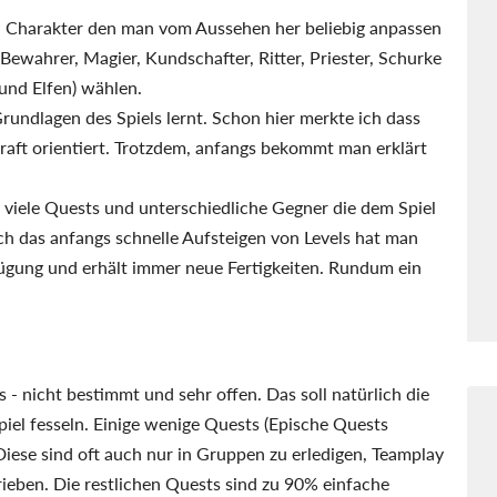
nen Charakter den man vom Aussehen her beliebig anpassen
ewahrer, Magier, Kundschafter, Ritter, Priester, Schurke
 und Elfen) wählen.
Grundlagen des Spiels lernt. Schon hier merkte ich dass
craft orientiert. Trotzdem, anfangs bekommt man erklärt
 viele Quests und unterschiedliche Gegner die dem Spiel
h das anfangs schnelle Aufsteigen von Levels hat man
gung und erhält immer neue Fertigkeiten. Rundum ein
- nicht bestimmt und sehr offen. Das soll natürlich die
piel fesseln. Einige wenige Quests (Epische Quests
iese sind oft auch nur in Gruppen zu erledigen, Teamplay
ieben. Die restlichen Quests sind zu 90% einfache