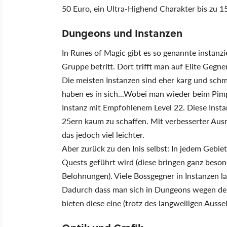
50 Euro, ein Ultra-Highend Charakter bis zu 1
Dungeons und Instanzen
In Runes of Magic gibt es so genannte instanz
Gruppe betritt. Dort trifft man auf Elite Gegn
Die meisten Instanzen sind eher karg und sch
haben es in sich...Wobei man wieder beim Pimpe
Instanz mit Empfohlenem Level 22. Diese Insta
25ern kaum zu schaffen. Mit verbesserter Aus
das jedoch viel leichter.
Aber zurück zu den Inis selbst: In jedem Gebiet
Quests geführt wird (diese bringen ganz bes
Belohnungen). Viele Bossgegner in Instanzen 
Dadurch dass man sich in Dungeons wegen de
bieten diese eine (trotz des langweiligen Au