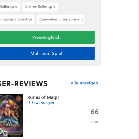
Rollenspiel
Online-Rollenspiel
Frogster Interactive
Runewaker Entertainment
Preisvergleich
Mehr zum Spiel
SER-REVIEWS
alle anzeigen
Runes of Magic
15 Bewertungen
66
/ 100