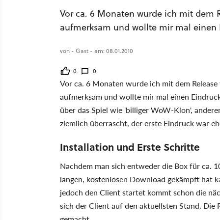
Vor ca. 6 Monaten wurde ich mit dem R
aufmerksam und wollte mir mal einen
von - Gast - am: 08.01.2010
0
0
Vor ca. 6 Monaten wurde ich mit dem Release 
aufmerksam und wollte mir mal einen Eindruc
über das Spiel wie 'billiger WoW-Klon', anderen
ziemlich überrascht, der erste Eindruck war ehe
Installation und Erste Schritte
Nachdem man sich entweder die Box für ca. 10
langen, kostenlosen Download gekämpft hat ka
jedoch den Client startet kommt schon die nä
sich der Client auf den aktuellsten Stand. Die R
gemacht.