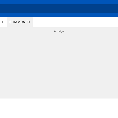
STS
COMMUNITY