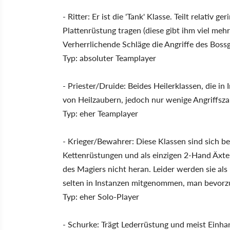
- Ritter: Er ist die 'Tank' Klasse. Teilt relativ 
Plattenrüstung tragen (diese gibt ihm viel mehr
Verherrlichende Schläge die Angriffe des Bossg
Typ: absoluter Teamplayer
- Priester/Druide: Beides Heilerklassen, die in
von Heilzaubern, jedoch nur wenige Angriffsza
Typ: eher Teamplayer
- Krieger/Bewahrer: Diese Klassen sind sich bei
Kettenrüstungen und als einzigen 2-Hand Äxte.
des Magiers nicht heran. Leider werden sie als
selten in Instanzen mitgenommen, man bevor
Typ: eher Solo-Player
- Schurke: Trägt Lederrüstung und meist Einh