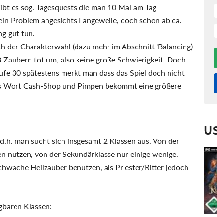
ibt es sog. Tagesquests die man 10 Mal am Tag
kein Problem angesichts Langeweile, doch schon ab ca.
g gut tun.
h der Charakterwahl (dazu mehr im Abschnitt 'Balancing)
 3 Zaubern tot um, also keine große Schwierigkeit. Doch
tufe 30 spätestens merkt man dass das Spiel doch nicht
d das Wort Cash-Shop und Pimpen bekommt eine größere
U
 d.h. man sucht sich insgesamt 2 Klassen aus. Von der
en nutzen, von der Sekundärklasse nur einige wenige.
schwache Heilzauber benutzen, als Priester/Ritter jedoch
gbaren Klassen: