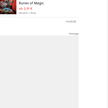
Runes of Magic
ab 2,91 €
Versand s. Shop
ANZEIGE