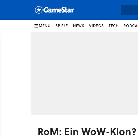
MENU
SPIELE
NEWS
VIDEOS
TECH
PODCA
RoM: Ein WoW-Klon?