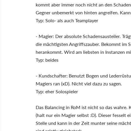
kommt aber immer noch nicht an den Schaden 
Gegner unbemerkt von hinten angreifen. Kann
Typ: Solo- als auch Teamplayer
- Magier: Der absolute Schadensausteiler. Träg
die mächtigsten Angriffszauber. Bekommt im S
herankommt. Wird am liebsten in Instanzen 
Typ: beides
- Kundschafter: Benutzt Bogen und Lederrüst
Magiers ran (xD). Nicht viel dazu zu sagen.
Typ: eher Solospieler
Das Balancing in RoM ist nicht so das wahre.
(halt nur ein Magier selbst :D). Dieser fesselt
Stelle und kann in der Zeit munter seine mäch
sind relativ gleichstark.