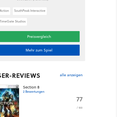
Action
SouthPeak Interactive
TimeGate Studios
Preisvergleich
Mehr zum Spiel
SER-REVIEWS
alle anzeigen
Section 8
2 Bewertungen
77
/ 100