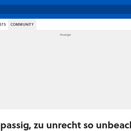
STS
COMMUNITY
 spassig, zu unrecht so unbeac