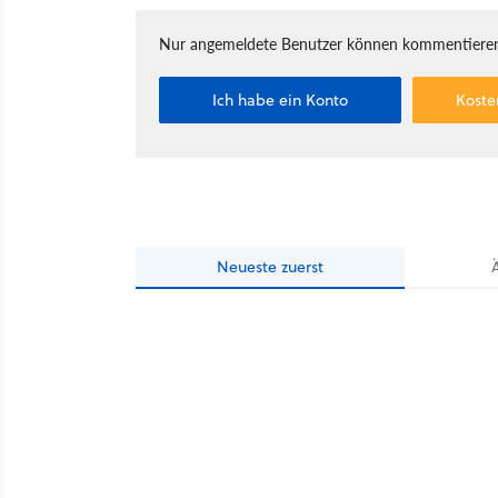
Nur angemeldete Benutzer können kommentieren
Ich habe ein Konto
Koste
Neueste
zuerst