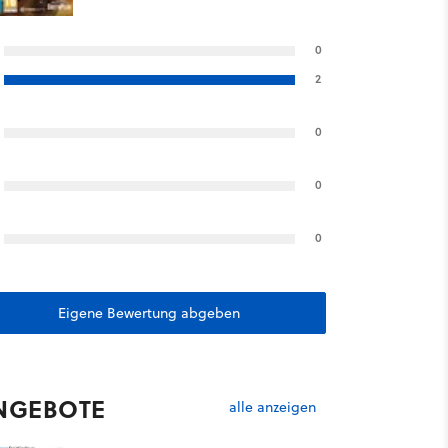
0
2
0
0
0
Eigene Bewertung abgeben
NGEBOTE
alle anzeigen