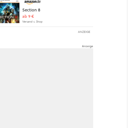
Section 8
ab 9 €
Versand s. Shop
ANZEIGE