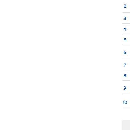
2
3
4
5
6
7
8
9
10