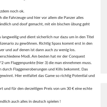
otzdem noch ok.
ch die Fahrzeuge und hier vor allem die Panzer alles
ständlich und doof gemacht, mit ein bischen übung geht
langweilig und dient sicherlich nur dazu um in den Titel
Szenario zu gewöhnen. Richtig Spass kommt erst in den
ver und auf denen ist dann auch zu wenig los.
t verschiedene Modi. Am besten hat mr der Conquest
BF2 um Flaggenpunkte (hier 3) die man einnehmen muss.
n durch Flaggeneroberungen und Kills bekommt. Das
winnt. Hier entfaltet das Game so richtig Potential und
ert und für den derzeitigen Preis von um 30 € eine echte
lich auch alles in deutsch spielen !