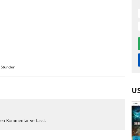
0 Stunden
U
nen Kommentar verfasst.