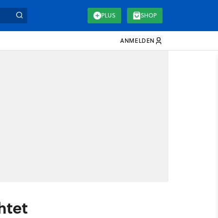
PLUS
SHOP
ANMELDEN
htet