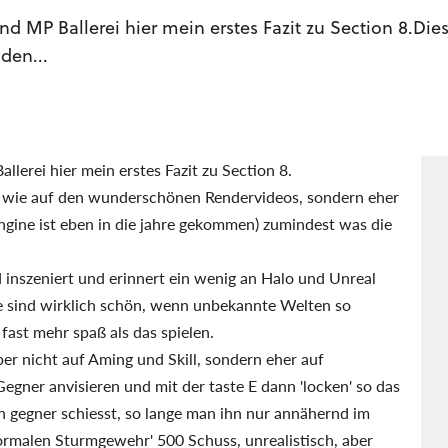
MP Ballerei hier mein erstes Fazit zu Section 8.Diese
 den...
erei hier mein erstes Fazit zu Section 8.
 aus wie auf den wunderschönen Rendervideos, sondern eher
Engine ist eben in die jahre gekommen) zumindest was die
d inszeniert und erinnert ein wenig an Halo und Unreal
 sind wirklich schön, wenn unbekannte Welten so
fast mehr spaß als das spielen.
ber nicht auf Aming und Skill, sondern eher auf
egner anvisieren und mit der taste E dann 'locken' so das
n gegner schiesst, so lange man ihn nur annähernd im
rmalen Sturmgewehr' 500 Schuss, unrealistisch, aber