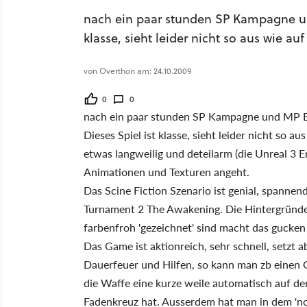
nach ein paar stunden SP Kampagne und 
klasse, sieht leider nicht so aus wie auf
von Overthon am: 24.10.2009
0
0
nach ein paar stunden SP Kampagne und MP Ball
Dieses Spiel ist klasse, sieht leider nicht so
etwas langweilig und deteilarm (die Unreal 3 
Animationen und Texturen angeht.
Das Scine Fiction Szenario ist genial, spannen
Turnament 2 The Awakening. Die Hintergründe
farbenfroh 'gezeichnet' sind macht das gucken 
Das Game ist aktionreich, sehr schnell, setzt a
Dauerfeuer und Hilfen, so kann man zb einen G
die Waffe eine kurze weile automatisch auf de
Fadenkreuz hat. Ausserdem hat man in dem 'no