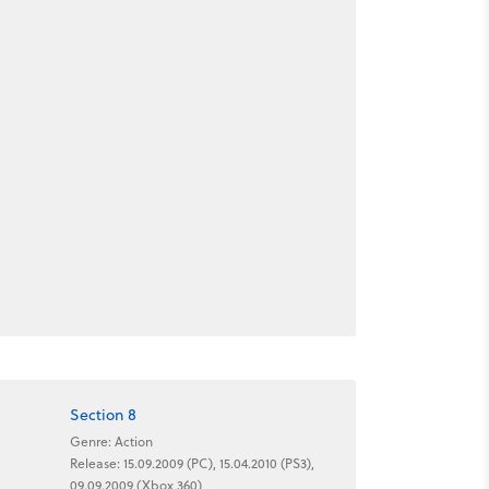
Section 8
Genre: Action
Release: 15.09.2009 (PC), 15.04.2010 (PS3),
09.09.2009 (Xbox 360)