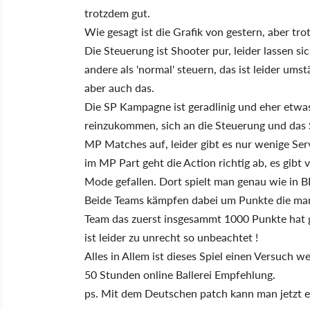
trotzdem gut.
Wie gesagt ist die Grafik von gestern, aber tr
Die Steuerung ist Shooter pur, leider lassen si
andere als 'normal' steuern, das ist leider um
aber auch das.
Die SP Kampagne ist geradlinig und eher etwas 
reinzukommen, sich an die Steuerung und das 
MP Matches auf, leider gibt es nur wenige Ser
im MP Part geht die Action richtig ab, es gib
Mode gefallen. Dort spielt man genau wie in 
Beide Teams kämpfen dabei um Punkte die ma
Team das zuerst insgesammt 1000 Punkte hat ge
ist leider zu unrecht so unbeachtet !
Alles in Allem ist dieses Spiel einen Versuch w
50 Stunden online Ballerei Empfehlung.
ps. Mit dem Deutschen patch kann man jetzt end