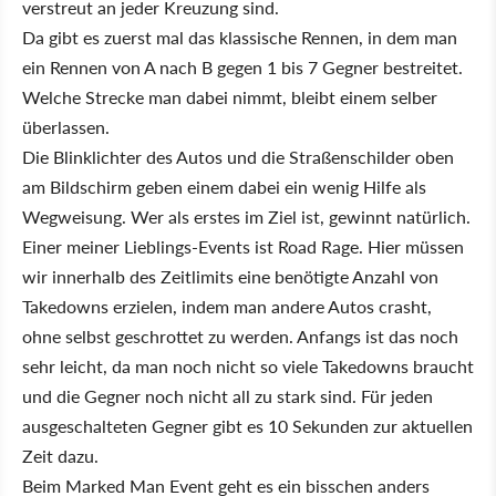
verstreut an jeder Kreuzung sind.
Da gibt es zuerst mal das klassische Rennen, in dem man
ein Rennen von A nach B gegen 1 bis 7 Gegner bestreitet.
Welche Strecke man dabei nimmt, bleibt einem selber
überlassen.
Die Blinklichter des Autos und die Straßenschilder oben
am Bildschirm geben einem dabei ein wenig Hilfe als
Wegweisung. Wer als erstes im Ziel ist, gewinnt natürlich.
Einer meiner Lieblings-Events ist Road Rage. Hier müssen
wir innerhalb des Zeitlimits eine benötigte Anzahl von
Takedowns erzielen, indem man andere Autos crasht,
ohne selbst geschrottet zu werden. Anfangs ist das noch
sehr leicht, da man noch nicht so viele Takedowns braucht
und die Gegner noch nicht all zu stark sind. Für jeden
ausgeschalteten Gegner gibt es 10 Sekunden zur aktuellen
Zeit dazu.
Beim Marked Man Event geht es ein bisschen anders