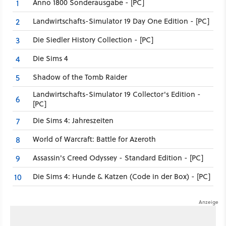
Anno 1800 Sonderausgabe - [PC]
1
Landwirtschafts-Simulator 19 Day One Edition - [PC]
2
Die Siedler History Collection - [PC]
3
Die Sims 4
4
Shadow of the Tomb Raider
5
Landwirtschafts-Simulator 19 Collector's Edition -
6
[PC]
Die Sims 4: Jahreszeiten
7
World of Warcraft: Battle for Azeroth
8
Assassin's Creed Odyssey - Standard Edition - [PC]
9
Die Sims 4: Hunde & Katzen (Code in der Box) - [PC]
10