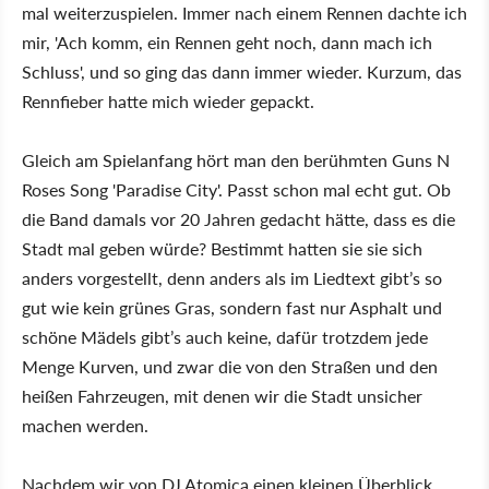
mal weiterzuspielen. Immer nach einem Rennen dachte ich
mir, 'Ach komm, ein Rennen geht noch, dann mach ich
Schluss', und so ging das dann immer wieder. Kurzum, das
Rennfieber hatte mich wieder gepackt.
Gleich am Spielanfang hört man den berühmten Guns N
Roses Song 'Paradise City'. Passt schon mal echt gut. Ob
die Band damals vor 20 Jahren gedacht hätte, dass es die
Stadt mal geben würde? Bestimmt hatten sie sie sich
anders vorgestellt, denn anders als im Liedtext gibt’s so
gut wie kein grünes Gras, sondern fast nur Asphalt und
schöne Mädels gibt’s auch keine, dafür trotzdem jede
Menge Kurven, und zwar die von den Straßen und den
heißen Fahrzeugen, mit denen wir die Stadt unsicher
machen werden.
Nachdem wir von DJ Atomica einen kleinen Überblick