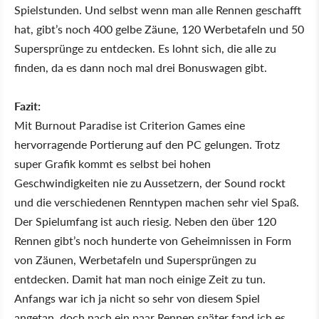
Spielstunden. Und selbst wenn man alle Rennen geschafft
hat, gibt’s noch 400 gelbe Zäune, 120 Werbetafeln und 50
Supersprünge zu entdecken. Es lohnt sich, die alle zu
finden, da es dann noch mal drei Bonuswagen gibt.
Fazit:
Mit Burnout Paradise ist Criterion Games eine
hervorragende Portierung auf den PC gelungen. Trotz
super Grafik kommt es selbst bei hohen
Geschwindigkeiten nie zu Aussetzern, der Sound rockt
und die verschiedenen Renntypen machen sehr viel Spaß.
Der Spielumfang ist auch riesig. Neben den über 120
Rennen gibt’s noch hunderte von Geheimnissen in Form
von Zäunen, Werbetafeln und Supersprüngen zu
entdecken. Damit hat man noch einige Zeit zu tun.
Anfangs war ich ja nicht so sehr von diesem Spiel
angetan, doch nach ein paar Rennen später fand ich es