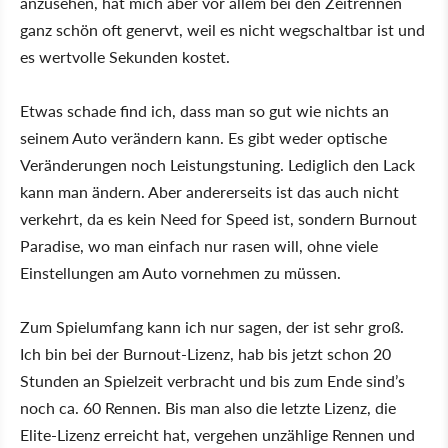
anzusehen, hat mich aber vor allem bei den Zeitrennen
ganz schön oft genervt, weil es nicht wegschaltbar ist und
es wertvolle Sekunden kostet.
Etwas schade find ich, dass man so gut wie nichts an
seinem Auto verändern kann. Es gibt weder optische
Veränderungen noch Leistungstuning. Lediglich den Lack
kann man ändern. Aber andererseits ist das auch nicht
verkehrt, da es kein Need for Speed ist, sondern Burnout
Paradise, wo man einfach nur rasen will, ohne viele
Einstellungen am Auto vornehmen zu müssen.
Zum Spielumfang kann ich nur sagen, der ist sehr groß.
Ich bin bei der Burnout-Lizenz, hab bis jetzt schon 20
Stunden an Spielzeit verbracht und bis zum Ende sind’s
noch ca. 60 Rennen. Bis man also die letzte Lizenz, die
Elite-Lizenz erreicht hat, vergehen unzählige Rennen und