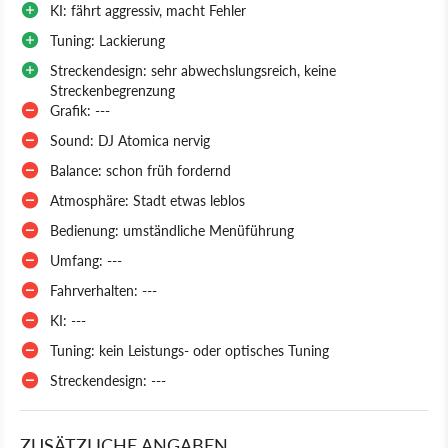
KI: fährt aggressiv, macht Fehler
Tuning: Lackierung
Streckendesign: sehr abwechslungsreich, keine
Streckenbegrenzung
Grafik: ---
Sound: DJ Atomica nervig
Balance: schon früh fordernd
Atmosphäre: Stadt etwas leblos
Bedienung: umständliche Menüführung
Umfang: ---
Fahrverhalten: ---
KI: ---
Tuning: kein Leistungs- oder optisches Tuning
Streckendesign: ---
ZUSÄTZLICHE ANGABEN