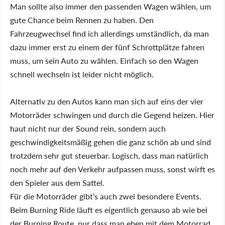
Man sollte also immer den passenden Wagen wählen, um
gute Chance beim Rennen zu haben. Den
Fahrzeugwechsel find ich allerdings umständlich, da man
dazu immer erst zu einem der fünf Schrottplätze fahren
muss, um sein Auto zu wählen. Einfach so den Wagen
schnell wechseln ist leider nicht möglich.
Alternativ zu den Autos kann man sich auf eins der vier
Motorräder schwingen und durch die Gegend heizen. Hier
haut nicht nur der Sound rein, sondern auch
geschwindigkeitsmäßig gehen die ganz schön ab und sind
trotzdem sehr gut steuerbar. Logisch, dass man natürlich
noch mehr auf den Verkehr aufpassen muss, sonst wirft es
den Spieler aus dem Sattel.
Für die Motorräder gibt’s auch zwei besondere Events.
Beim Burning Ride läuft es eigentlich genauso ab wie bei
der Burning Route, nur dass man eben mit dem Motorrad