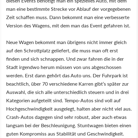
diesen Events benötigt man ein spezielles Auto, mit dem
man eine bestimmte Strecke vor Ablauf der vorgegebenen
Zeit schaffen muss. Dann bekommt man eine verbesserte
Version des Wagens, mit dem man das Event gefahren ist.
Neue Wagen bekommt man übrigens nicht immer gleich
auf den Schrottplatz geliefert, die muss man oft erst
finden und sich schnappen. Und zwar fahren die in der
Stadt irgendwo herum müssen von uns abgeschossen
werden. Erst dann gehört das Auto uns. Der Fuhrpark ist
beachtlich, über 70 verschiedene Karren gibt’s später zur
Auswahl, die sich alle unterschiedlich steuern und in drei
Kategorien aufgeteilt sind. Tempo-Autos sind voll auf
Hochgeschwindigkeit ausgelegt, halten aber nicht viel aus.
Crash-Autos dagegen sind sehr robust, aber auch etwas
langsam bei der Beschleunigung. Stuntwagen bieten einen
guten Kompromiss aus Stabilität und Geschwindigkeit.