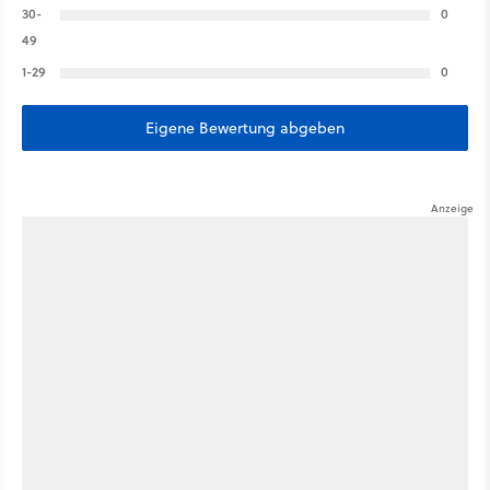
30-
0
49
1-29
0
Eigene Bewertung abgeben