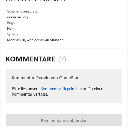
Schwierigkeitsgrad:
genau richtig
Bugs:
Nein
Spielzeit:
Mehr als 20, weniger als 40 Stunden
KOMMENTARE
(7)
Kommentar-Regeln von GameStar
Bitte lies unsere
Kommentar-Regeln
, bevor Du einen
Kommentar verfasst.
Kommentare einblenden