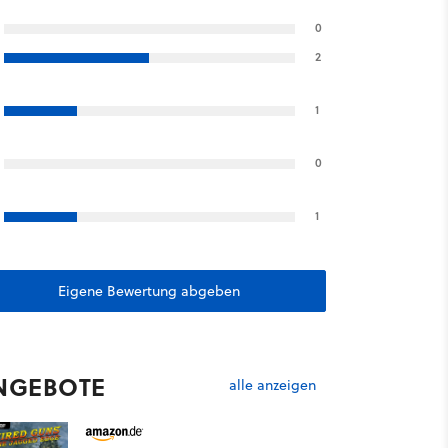
0
2
1
0
1
Eigene Bewertung abgeben
NGEBOTE
alle anzeigen