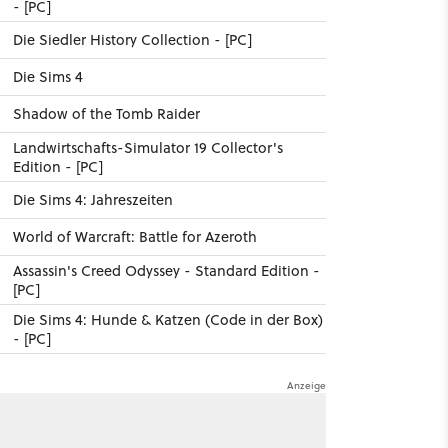
- [PC]
Die Siedler History Collection - [PC]
Die Sims 4
Shadow of the Tomb Raider
Landwirtschafts-Simulator 19 Collector's
Edition - [PC]
Die Sims 4: Jahreszeiten
World of Warcraft: Battle for Azeroth
Assassin's Creed Odyssey - Standard Edition -
[PC]
Die Sims 4: Hunde & Katzen (Code in der Box)
- [PC]