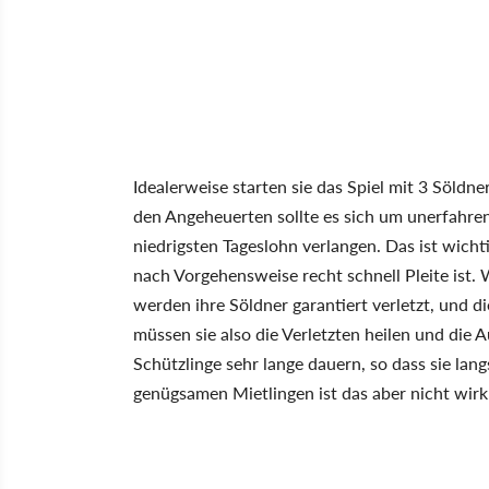
Idealerweise starten sie das Spiel mit 3 Söldn
den Angeheuerten sollte es sich um unerfahren
niedrigsten Tageslohn verlangen. Das ist wicht
nach Vorgehensweise recht schnell Pleite ist.
werden ihre Söldner garantiert verletzt, und
müssen sie also die Verletzten heilen und die 
Schützlinge sehr lange dauern, so dass sie lang
genügsamen Mietlingen ist das aber nicht wirk