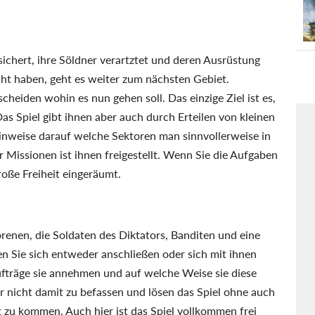
ichert, ihre Söldner verartztet und deren Ausrüstung
cht haben, geht es weiter zum nächsten Gebiet.
heiden wohin es nun gehen soll. Das einzige Ziel ist es,
Das Spiel gibt ihnen aber auch durch Erteilen von kleinen
Hinweise darauf welche Sektoren man sinnvollerweise in
 Missionen ist ihnen freigestellt. Wenn Sie die Aufgaben
roße Freiheit eingeräumt.
orenen, die Soldaten des Diktators, Banditen und eine
 Sie sich entweder anschließen oder sich mit ihnen
ufträge sie annehmen und auf welche Weise sie diese
ar nicht damit zu befassen und lösen das Spiel ohne auch
 zu kommen. Auch hier ist das Spiel vollkommen frei