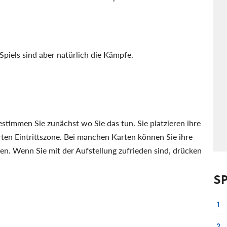
piels sind aber natürlich die Kämpfe.
stimmen Sie zunächst wo Sie das tun. Sie platzieren ihre
ten Eintrittszone. Bei manchen Karten können Sie ihre
len. Wenn Sie mit der Aufstellung zufrieden sind, drücken
S
1
2