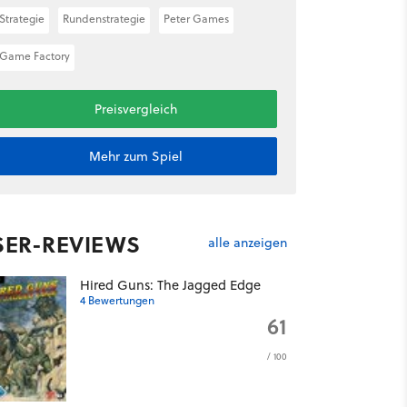
Strategie
Rundenstrategie
Peter Games
Game Factory
Preisvergleich
Mehr zum Spiel
SER-REVIEWS
alle anzeigen
Hired Guns: The Jagged Edge
4 Bewertungen
61
/ 100