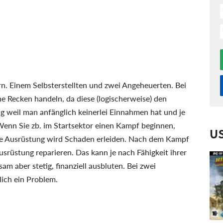
ern. Einem Selbsterstellten und zwei Angeheuerten. Bei
e Recken handeln, da diese (logischerweise) den
ig weil man anfänglich keinerlei Einnahmen hat und je
 Wenn Sie zb. im Startsektor einen Kampf beginnen,
U
 die Ausrüstung wird Schaden erleiden. Nach dem Kampf
Ausrüstung reparieren. Das kann je nach Fähigkeit ihrer
sam aber stetig, finanziell ausbluten. Bei zwei
lich ein Problem.