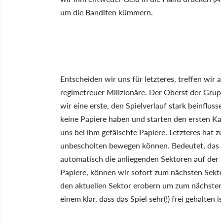
um die Banditen kümmern.
Entscheiden wir uns für letzteres, treffen wi
regimetreuer Milizionäre. Der Oberst der Grupp
wir eine erste, den Spielverlauf stark beinfl
keine Papiere haben und starten den ersten K
uns bei ihm gefälschte Papiere. Letzteres hat z
unbescholten bewegen können. Bedeutet, das 
automatisch die anliegenden Sektoren auf der 
Papiere, können wir sofort zum nächsten Sekto
den aktuellen Sektor erobern um zum nächsten 
einem klar, dass das Spiel sehr(!) frei gehalten i