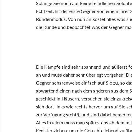
Solange Sie noch auf keine feindlichen Soldate
Echtzeit. Ist der erste Gegner von einem ihrer
Rundenmodus. Von nun an kostet alles was sie
die Runde und beobachtet was der Gegner ma
Die Kämpfe sind sehr spannend und aüßerst fo
an und muss daher sehr überlegt vorgehen. Die
Gegner scharenweise einfach auf Sie zu, so das
abwartend einen nach dem anderen aus dem Sp
geschickt in Häusern, versuchen sie einzukreis
sich dort links wie rechts hervor um auf Sie 
zur Verfügung steht!), und sind dabei bemerken
Alles in allem muss man spätestens ab dem mitt
Register ziehen, um die Gefechte lebend zu ü