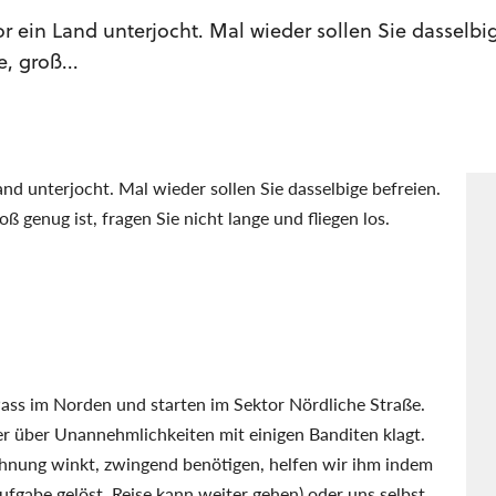
r ein Land unterjocht. Mal wieder sollen Sie dasselbi
, groß...
and unterjocht. Mal wieder sollen Sie dasselbige befreien.
oß genug ist, fragen Sie nicht lange und fliegen los.
Pass im Norden und starten im Sektor Nördliche Straße.
r über Unannehmlichkeiten mit einigen Banditen klagt.
hnung winkt, zwingend benötigen, helfen wir ihm indem
fgabe gelöst, Reise kann weiter gehen) oder uns selbst