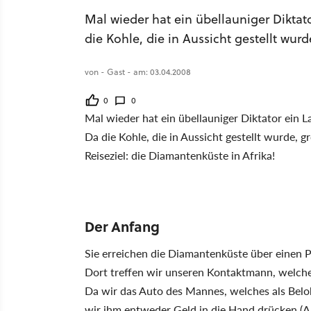
Mal wieder hat ein übellauniger Diktato
die Kohle, die in Aussicht gestellt wurde
von - Gast - am: 03.04.2008
0
0
Mal wieder hat ein übellauniger Diktator ein L
Da die Kohle, die in Aussicht gestellt wurde, gr
Reiseziel: die Diamantenküste in Afrika!
Der Anfang
Sie erreichen die Diamantenküste über einen 
Dort treffen wir unseren Kontaktmann, welche
Da wir das Auto des Mannes, welches als Belo
wir ihm entweder Geld in die Hand drücken (Au