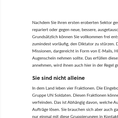
Nachdem Sie ihren ersten eroberten Sektor ges
repariert oder gegen neue, bessere, ausgetaus
Grundsätzlich können Sie vollkommen frei entsc
zumindest vorläufig, den Diktator zu stürzen. 
Missionen, dargereicht in Form von E-Mails, 
Augenschein nehmen sollte. Das erfüllen dieser
annehmen, wird ihnen auch hier in der Regel g
Sie sind nicht alleine
In dem Land leben vier Fraktionen. Die Eingeb
Gruppe UN Soldaten. Diesen Fraktionen können
verfeinden. Das ist Abhängig davon, welche A
Aufträge lösen. Sie brauchen sich aber auch g
nur einmal mit diese Gruppierungen in Kontakt