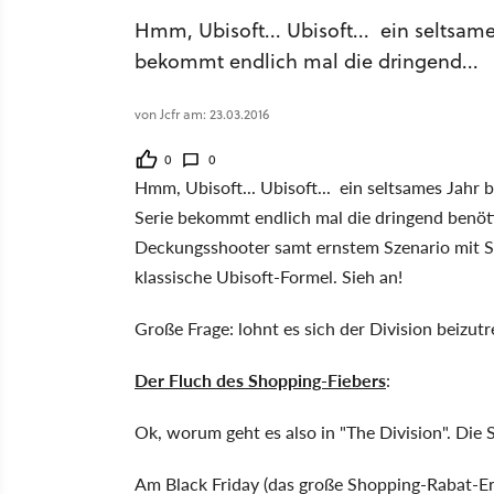
Hmm, Ubisoft... Ubisoft... ein seltsame
bekommt endlich mal die dringend...
von Jcfr am: 23.03.2016
0
0
Hmm, Ubisoft... Ubisoft... ein seltsames Jahr b
Serie bekommt endlich mal die dringend benöt
Deckungsshooter samt ernstem Szenario mit S
klassische Ubisoft-Formel. Sieh an!
Große Frage: lohnt es sich der Division beizut
Der Fluch des Shopping-Fiebers
:
Ok, worum geht es also in "The Division". Die 
Am Black Friday (das große Shopping-Rabat-Er