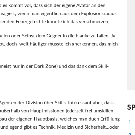
es kommt vor, dass sich der eigene Avatar an den
reagiert, wenn man eigentlich aus dem Explosionsradius
annenden Feuergefechte konnte ich das verschmerzen.
en oder Selbst dem Gegner in die Flanke zu fallen. Ja
ebt, doch weit häufiger musste ich anerkennen, das mich
meist nur in der Dark Zone) und das dank dem Skill-
genten der Division über Skills. Interessant aber, dass
S
 außerhalb von Hauptmissionen jederzeit frei umskillen
sbau der eigenen Hauptbasis, welches man duch Erfüllung
1
ndlegend gibt es Technik, Medizin und Sicherheit...oder
2