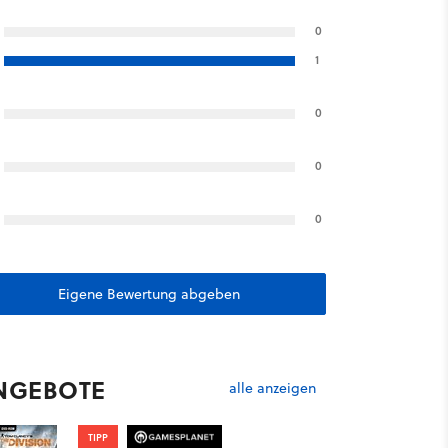
0
1
0
0
0
Eigene Bewertung abgeben
NGEBOTE
alle anzeigen
TIPP