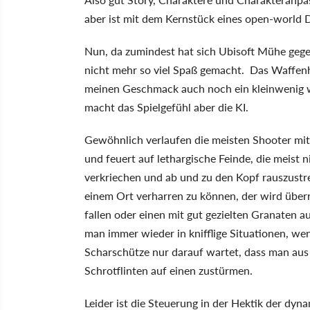
aber ist mit dem Kernstück eines open-world
Nun, da zumindest hat sich Ubisoft Mühe gegeb
nicht mehr so viel Spaß gemacht. Das Waffenh
meinen Geschmack auch noch ein kleinwenig w
macht das Spielgefühl aber die KI.
Gewöhnlich verlaufen die meisten Shooter mit
und feuert auf lethargische Feinde, die meist n
verkriechen und ab und zu den Kopf rauszustre
einem Ort verharren zu können, der wird überr
fallen oder einen mit gut gezielten Granaten 
man immer wieder in knifflige Situationen, w
Scharschütze nur darauf wartet, dass man au
Schrotflinten auf einen zustürmen.
Leider ist die Steuerung in der Hektik der 