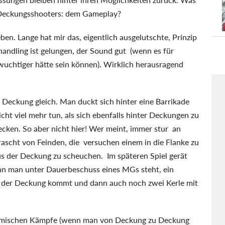
 Deckungsshooters: dem Gameplay?
en. Lange hat mir das, eigentlich ausgelutschte, Prinzip
andling ist gelungen, der Sound gut (wenn es für
uchtiger hätte sein können). Wirklich herausragend
 Deckung gleich. Man duckt sich hinter eine Barrikade
icht viel mehr tun, als sich ebenfalls hinter Deckungen zu
cken. So aber nicht hier! Wer meint, immer stur an
ascht von Feinden, die versuchen einem in die Flanke zu
aus der Deckung zu scheuchen. Im späteren Spiel gerät
enn man unter Dauerbeschuss eines MGs steht, ein
s der Deckung kommt und dann auch noch zwei Kerle mit
dynamischen Kämpfe (wenn man von Deckung zu Deckung