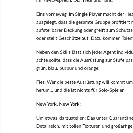
Eins vorneweg: Im Single Player macht der Heal 
ausgelegt, dass die gesamte Gruppe profitiert 
aufstellbarer Deckung oder greift zum Schutz
oder stellt Geschütze auf. Dazu kommen Talente
Neben den Skills lässt sich jeder Agent indiv
achte sollte, dass die Ausrüstung zur Stufe pa
grün, blau, purpur und orange.
Fies: Wer die beste Ausrüstung will kommt u
herum... und die ist nichts für Solo-Spieler.
New York, New York
:
Um etwas klarzustellen: Das unter Quarantä
Detailreich, mit tollen Texturen und großartig