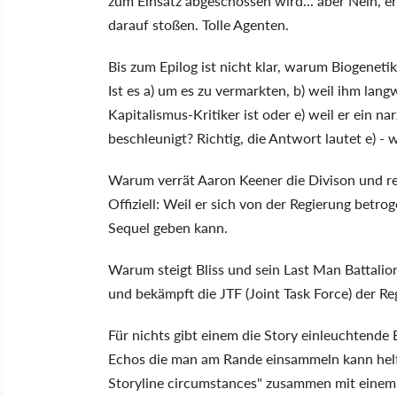
zum Einsatz abgeschossen wird... aber Nein, e
darauf stoßen. Tolle Agenten.
Bis zum Epilog ist nicht klar, warum Biogeneti
Ist es a) um es zu vermarkten, b) weil ihm lang
Kapitalismus-Kritiker ist oder e) weil er ein n
beschleunigt? Richtig, die Antwort lautet e) - 
Warum verrät Aaron Keener die Divison und rei
Offiziell: Weil er sich von der Regierung betrog
Sequel geben kann.
Warum steigt Bliss und sein Last Man Battalio
und bekämpft die JTF (Joint Task Force) der Re
Für nichts gibt einem die Story einleuchtende
Echos die man am Rande einsammeln kann helfen
Storyline circumstances" zusammen mit einem 