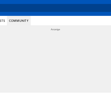
STS
COMMUNITY