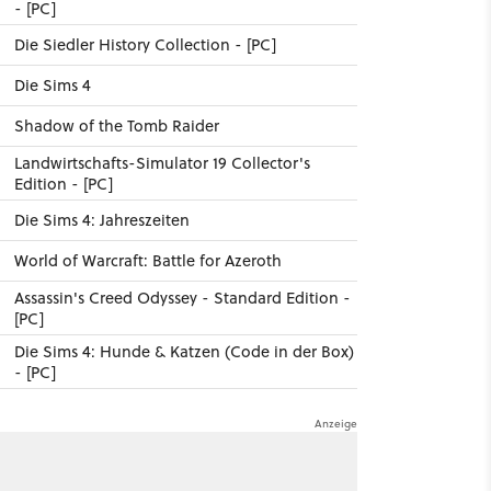
- [PC]
Die Siedler History Collection - [PC]
Die Sims 4
Shadow of the Tomb Raider
Landwirtschafts-Simulator 19 Collector's
Edition - [PC]
Die Sims 4: Jahreszeiten
World of Warcraft: Battle for Azeroth
Assassin's Creed Odyssey - Standard Edition -
[PC]
Die Sims 4: Hunde & Katzen (Code in der Box)
- [PC]