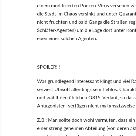
einem modifizierten Pocken-Virus versehen w
die Stadt im Chaos versinkt und unter Quara
nicht fruchten und bald Gangs die Straßen regi
Schläfer-Agenten) um die Lage dort unter Kontr
eben eines solchen Agenten.
SPOILER!!!
Was grundlegend interessant klingt und viel Ra
serviert Ubisoft allerdings sehr lieblos. Chara
und wählt den üblichen O815-Verlauf, so dass 
Antagonisten verfügen nicht mal ansatzweise ü
Z.B.: Man sollte doch wohl vermuten, dass ein 
einer streng geheimen Abteilung (von deren ak