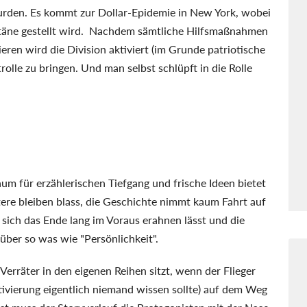
urden. Es kommt zur Dollar-Epidemie in New York, wobei
ntäne gestellt wird. Nachdem sämtliche Hilfsmaßnahmen
eren wird die Division aktiviert (im Grunde patriotische
olle zu bringen. Und man selbst schlüpft in die Rolle
um für erzählerischen Tiefgang und frische Ideen bietet
ktere bleiben blass, die Geschichte nimmt kaum Fahrt auf
sich das Ende lang im Voraus erahnen lässt und die
ber so was wie "Persönlichkeit".
Verräter in den eigenen Reihen sitzt, wenn der Flieger
tivierung eigentlich niemand wissen sollte) auf dem Weg