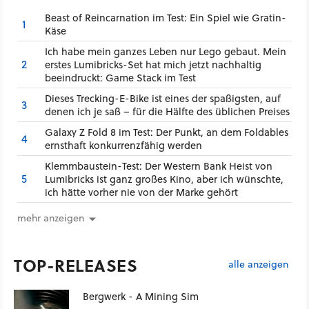
Beast of Reincarnation im Test: Ein Spiel wie Gratin-
1
Käse
Ich habe mein ganzes Leben nur Lego gebaut. Mein
2
erstes Lumibricks-Set hat mich jetzt nachhaltig
beeindruckt: Game Stack im Test
Dieses Trecking-E-Bike ist eines der spaßigsten, auf
3
denen ich je saß – für die Hälfte des üblichen Preises
Galaxy Z Fold 8 im Test: Der Punkt, an dem Foldables
4
ernsthaft konkurrenzfähig werden
Klemmbaustein-Test: Der Western Bank Heist von
5
Lumibricks ist ganz großes Kino, aber ich wünschte,
ich hätte vorher nie von der Marke gehört
mehr anzeigen
TOP-RELEASES
alle anzeigen
Bergwerk - A Mining Sim