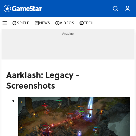
SPIELE
NEWS
VIDEOS
TECH
Aarklash: Legacy -
Screenshots