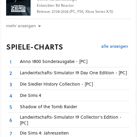
Entwickler: Bit Reactor
Release: 27.08.2026 (PC, PS5, Xbox Series X/S)
mehr anzeigen
SPIELE-CHARTS
alle anzeigen
Anno 1800 Sonderausgabe - [PC]
1
Landwirtschafts-Simulator 19 Day One Edition - [PC]
2
Die Siedler History Collection - [PC]
3
Die Sims 4
4
Shadow of the Tomb Raider
5
Landwirtschafts-Simulator 19 Collector's Edition -
6
[PC]
Die Sims 4: Jahreszeiten
7