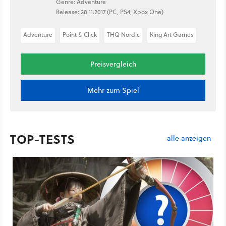
Genre: Adventure
Release: 28.11.2017 (PC, PS4, Xbox One)
Adventure
Point & Click
THQ Nordic
King Art Games
Preisvergleich
Mehr zum Spiel
TOP-TESTS
alle anzeigen