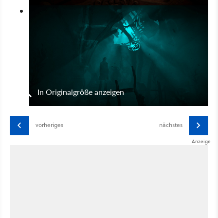
In Originalgröße anzeigen
vorheriges
nächstes