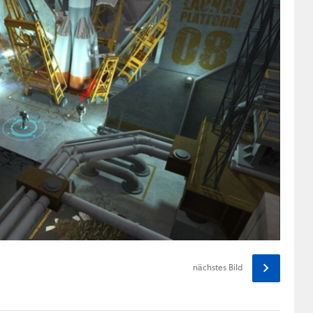
nächstes
Bild