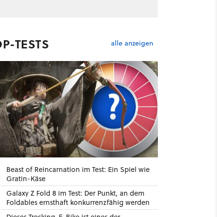
OP-TESTS
alle anzeigen
Beast of Reincarnation im Test: Ein Spiel wie
Gratin-Käse
Galaxy Z Fold 8 im Test: Der Punkt, an dem
Foldables ernsthaft konkurrenzfähig werden
100
Dieses Trecking-E-Bike ist eines der