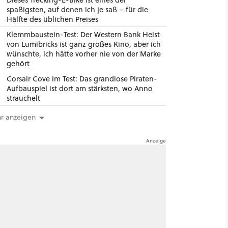
spaßigsten, auf denen ich je saß – für die
Hälfte des üblichen Preises
Klemmbaustein-Test: Der Western Bank Heist
von Lumibricks ist ganz großes Kino, aber ich
wünschte, ich hätte vorher nie von der Marke
gehört
Corsair Cove im Test: Das grandiose Piraten-
Aufbauspiel ist dort am stärksten, wo Anno
strauchelt
r anzeigen
6