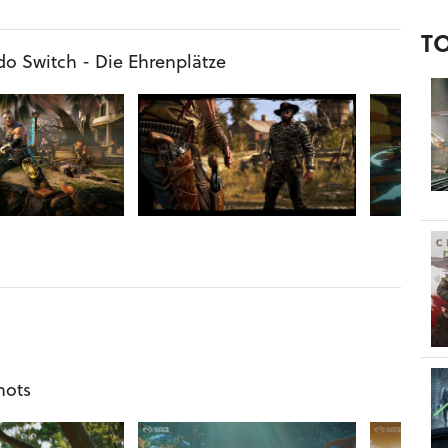
T
do Switch - Die Ehrenplätze
hots