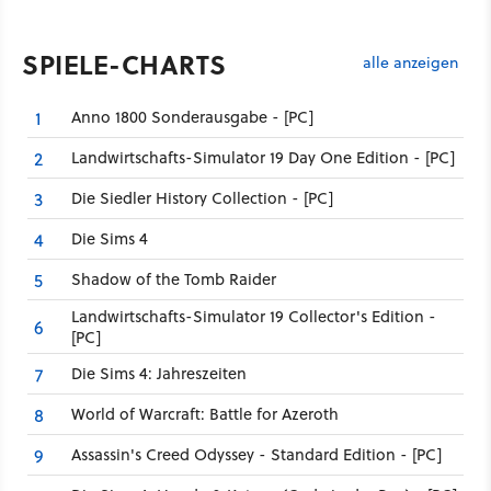
SPIELE-CHARTS
alle anzeigen
Anno 1800 Sonderausgabe - [PC]
1
Landwirtschafts-Simulator 19 Day One Edition - [PC]
2
Die Siedler History Collection - [PC]
3
Die Sims 4
4
Shadow of the Tomb Raider
5
Landwirtschafts-Simulator 19 Collector's Edition -
6
[PC]
Die Sims 4: Jahreszeiten
7
World of Warcraft: Battle for Azeroth
8
Assassin's Creed Odyssey - Standard Edition - [PC]
9