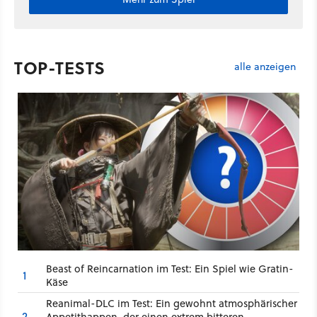
TOP-TESTS
alle anzeigen
Beast of Reincarnation im Test: Ein Spiel wie Gratin-
1
Käse
Reanimal-DLC im Test: Ein gewohnt atmosphärischer
2
Appetithappen, der einen extrem bitteren