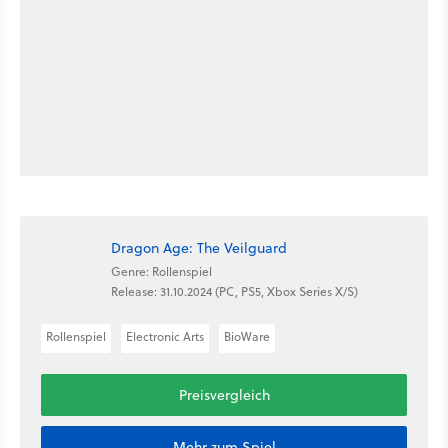
Dragon Age: The Veilguard
Genre: Rollenspiel
Release: 31.10.2024 (PC, PS5, Xbox Series X/S)
Rollenspiel
Electronic Arts
BioWare
Preisvergleich
Mehr zum Spiel