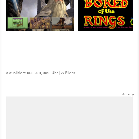
aktualisiert: 10.11.2011, 00:11 Uhr | 27 Bilder