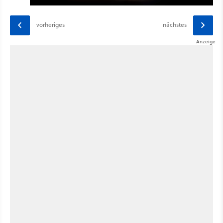
vorheriges
nächstes