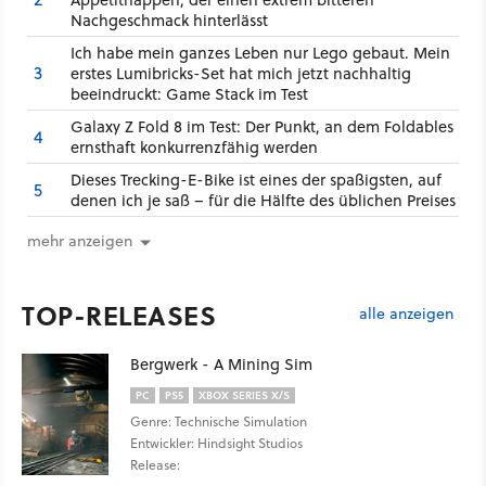
Nachgeschmack hinterlässt
Ich habe mein ganzes Leben nur Lego gebaut. Mein
3
erstes Lumibricks-Set hat mich jetzt nachhaltig
beeindruckt: Game Stack im Test
Galaxy Z Fold 8 im Test: Der Punkt, an dem Foldables
4
ernsthaft konkurrenzfähig werden
Dieses Trecking-E-Bike ist eines der spaßigsten, auf
5
denen ich je saß – für die Hälfte des üblichen Preises
mehr anzeigen
TOP-RELEASES
alle anzeigen
Bergwerk - A Mining Sim
PC
PS5
XBOX SERIES X/S
Genre: Technische Simulation
Entwickler: Hindsight Studios
Release: