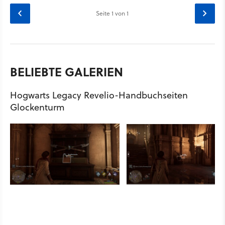
Seite
1
von 1
BELIEBTE GALERIEN
Hogwarts Legacy Revelio-Handbuchseiten
Glockenturm