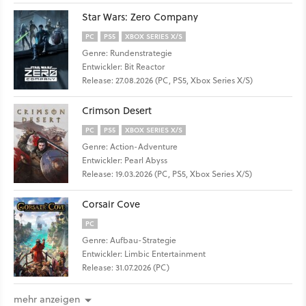
Star Wars: Zero Company
PC
PS5
XBOX SERIES X/S
Genre: Rundenstrategie
Entwickler: Bit Reactor
Release: 27.08.2026 (PC, PS5, Xbox Series X/S)
Crimson Desert
PC
PS5
XBOX SERIES X/S
Genre: Action-Adventure
Entwickler: Pearl Abyss
Release: 19.03.2026 (PC, PS5, Xbox Series X/S)
Corsair Cove
PC
Genre: Aufbau-Strategie
Entwickler: Limbic Entertainment
Release: 31.07.2026 (PC)
mehr anzeigen