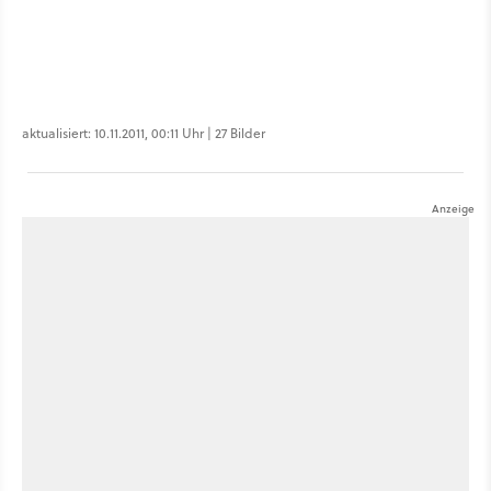
aktualisiert: 10.11.2011, 00:11 Uhr | 27 Bilder