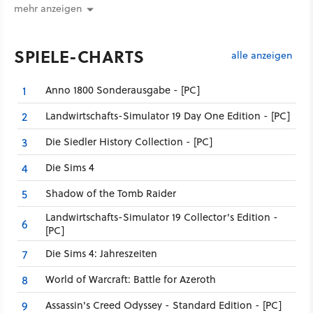
mehr anzeigen
SPIELE-CHARTS
alle anzeigen
Anno 1800 Sonderausgabe - [PC]
1
Landwirtschafts-Simulator 19 Day One Edition - [PC]
2
Die Siedler History Collection - [PC]
3
Die Sims 4
4
Shadow of the Tomb Raider
5
Landwirtschafts-Simulator 19 Collector's Edition -
6
[PC]
Die Sims 4: Jahreszeiten
7
World of Warcraft: Battle for Azeroth
8
Assassin's Creed Odyssey - Standard Edition - [PC]
9