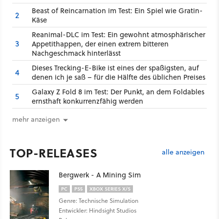
Beast of Reincarnation im Test: Ein Spiel wie Gratin-
2
Käse
Reanimal-DLC im Test: Ein gewohnt atmosphärischer
3
Appetithappen, der einen extrem bitteren
Nachgeschmack hinterlässt
Dieses Trecking-E-Bike ist eines der spaßigsten, auf
4
denen ich je saß – für die Hälfte des üblichen Preises
Galaxy Z Fold 8 im Test: Der Punkt, an dem Foldables
5
ernsthaft konkurrenzfähig werden
mehr anzeigen
TOP-RELEASES
alle anzeigen
Bergwerk - A Mining Sim
PC
PS5
XBOX SERIES X/S
Genre: Technische Simulation
Entwickler: Hindsight Studios