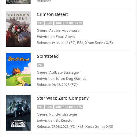
Release:
Crimson Desert
PC
PS5
XBOX SERIES X/S
Genre: Action-Adventure
Entwickler: Pearl Abyss
Release: 19.03.2026 (PC, PS5, Xbox Series X/S)
Spiritstead
PC
Genre: Aufbau-Strategie
Entwickler: Turbo Dog Games
Release: 06.08.2026 (PC)
Star Wars: Zero Company
PC
PS5
XBOX SERIES X/S
Genre: Rundenstrategie
Entwickler: Bit Reactor
Release: 27.08.2026 (PC, PS5, Xbox Series X/S)