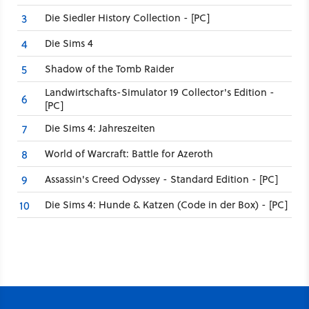
Die Siedler History Collection - [PC]
3
Die Sims 4
4
Shadow of the Tomb Raider
5
Landwirtschafts-Simulator 19 Collector's Edition -
6
[PC]
Die Sims 4: Jahreszeiten
7
World of Warcraft: Battle for Azeroth
8
Assassin's Creed Odyssey - Standard Edition - [PC]
9
Die Sims 4: Hunde & Katzen (Code in der Box) - [PC]
10