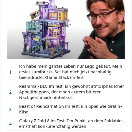
Ich habe mein ganzes Leben nur Lego gebaut. Mein
1
erstes Lumibricks-Set hat mich jetzt nachhaltig
beeindruckt: Game Stack im Test
Reanimal-DLC im Test: Ein gewohnt atmosphärischer
2
Appetithappen, der einen extrem bitteren
Nachgeschmack hinterlässt
Beast of Reincarnation im Test: Ein Spiel wie Gratin-
3
Käse
Galaxy Z Fold 8 im Test: Der Punkt, an dem Foldables
4
ernsthaft konkurrenzfähig werden