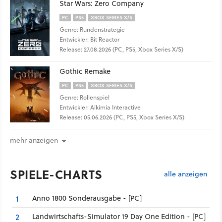
Star Wars: Zero Company
PC
PS5
XBOX SERIES X/S
Genre: Rundenstrategie
Entwickler: Bit Reactor
Release: 27.08.2026 (PC, PS5, Xbox Series X/S)
Gothic Remake
PC
PS5
XBOX SERIES X/S
Genre: Rollenspiel
Entwickler: Alkimia Interactive
Release: 05.06.2026 (PC, PS5, Xbox Series X/S)
mehr anzeigen
SPIELE-CHARTS
alle anzeigen
Anno 1800 Sonderausgabe - [PC]
1
Landwirtschafts-Simulator 19 Day One Edition - [PC]
2