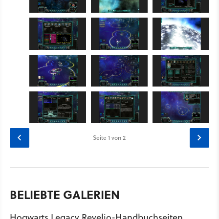
Seite
1
von 2
BELIEBTE GALERIEN
Hogwarts Legacy Revelio-Handbuchseiten