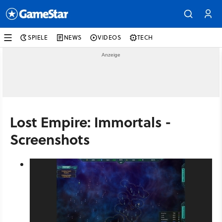
SPIELE
NEWS
VIDEOS
TECH
Lost Empire: Immortals -
Screenshots