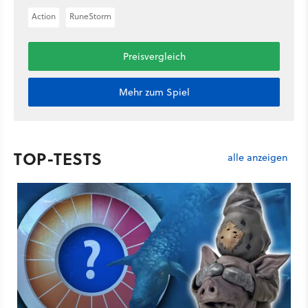
Action
RuneStorm
Preisvergleich
Mehr zum Spiel
TOP-TESTS
alle anzeigen