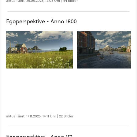
aktualisiert: 25.05.2026, 12:05 Uhr | 54 Bilder
Egoperspektive - Anno 1800
aktualisiert: 17.11.2025, 14:11 Uhr | 22 Bilder
Egoperspektive - Anno 117