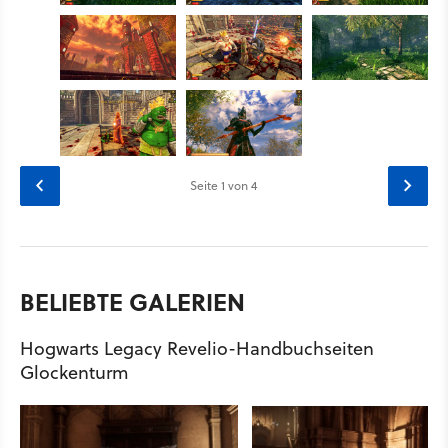
Seite
1
von 4
BELIEBTE GALERIEN
Hogwarts Legacy Revelio-Handbuchseiten
Glockenturm