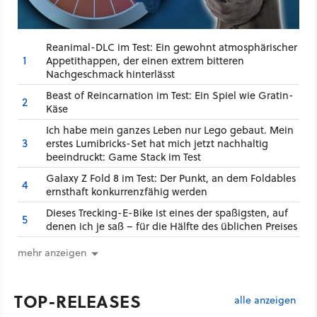
Reanimal-DLC im Test: Ein gewohnt atmosphärischer
1
Appetithappen, der einen extrem bitteren
Nachgeschmack hinterlässt
Beast of Reincarnation im Test: Ein Spiel wie Gratin-
2
Käse
Ich habe mein ganzes Leben nur Lego gebaut. Mein
3
erstes Lumibricks-Set hat mich jetzt nachhaltig
beeindruckt: Game Stack im Test
Galaxy Z Fold 8 im Test: Der Punkt, an dem Foldables
4
ernsthaft konkurrenzfähig werden
Dieses Trecking-E-Bike ist eines der spaßigsten, auf
5
denen ich je saß – für die Hälfte des üblichen Preises
mehr anzeigen
TOP-RELEASES
alle anzeigen