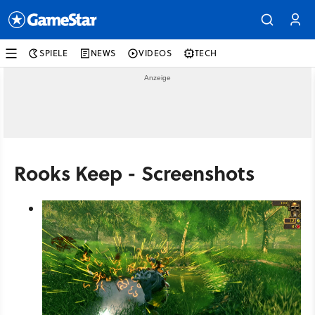
SPIELE
NEWS
VIDEOS
TECH
Rooks Keep - Screenshots