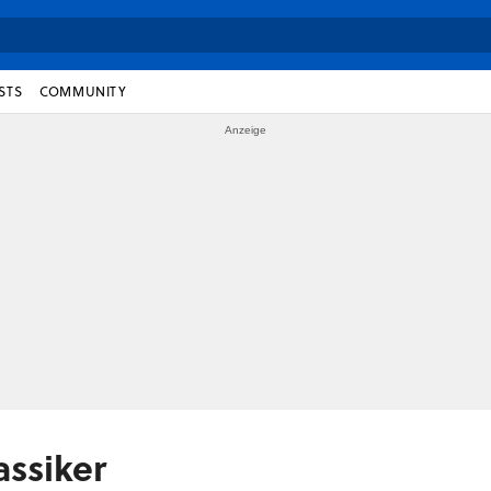
STS
COMMUNITY
ssiker