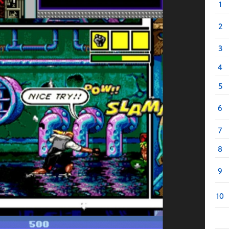
1
2
3
4
5
6
7
8
9
10