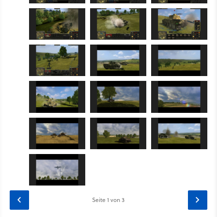
Seite
1
von 3