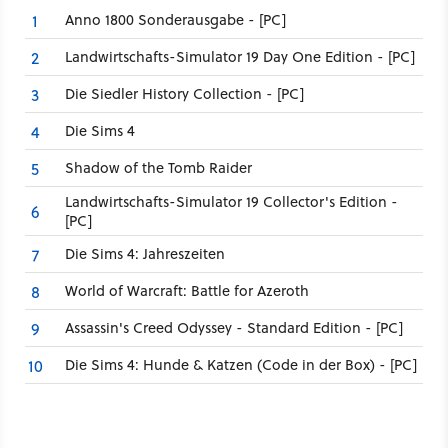
Anno 1800 Sonderausgabe - [PC]
1
Landwirtschafts-Simulator 19 Day One Edition - [PC]
2
Die Siedler History Collection - [PC]
3
Die Sims 4
4
Shadow of the Tomb Raider
5
Landwirtschafts-Simulator 19 Collector's Edition -
6
[PC]
Die Sims 4: Jahreszeiten
7
World of Warcraft: Battle for Azeroth
8
Assassin's Creed Odyssey - Standard Edition - [PC]
9
Die Sims 4: Hunde & Katzen (Code in der Box) - [PC]
10