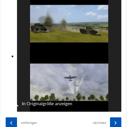
In Originalgröße anzeigen
vorheriges
nächstes