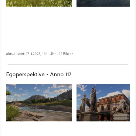
aktualisiert: 17.11.2025, 14:11 Uhr | 22 Bilder
Egoperspektive - Anno 117