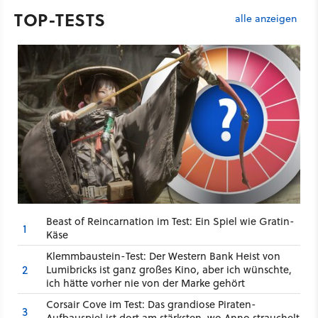
TOP-TESTS
alle anzeigen
Beast of Reincarnation im Test: Ein Spiel wie Gratin-
1
Käse
Klemmbaustein-Test: Der Western Bank Heist von
2
Lumibricks ist ganz großes Kino, aber ich wünschte,
ich hätte vorher nie von der Marke gehört
Corsair Cove im Test: Das grandiose Piraten-
3
Aufbauspiel ist dort am stärksten, wo Anno strauchelt