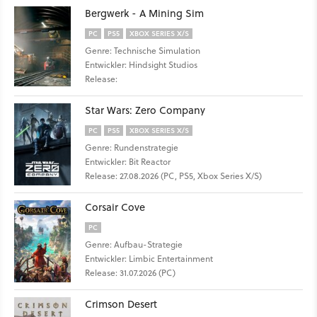
Bergwerk - A Mining Sim
PC
PS5
XBOX SERIES X/S
Genre: Technische Simulation
Entwickler: Hindsight Studios
Release:
Star Wars: Zero Company
PC
PS5
XBOX SERIES X/S
Genre: Rundenstrategie
Entwickler: Bit Reactor
Release: 27.08.2026 (PC, PS5, Xbox Series X/S)
Corsair Cove
PC
Genre: Aufbau-Strategie
Entwickler: Limbic Entertainment
Release: 31.07.2026 (PC)
Crimson Desert