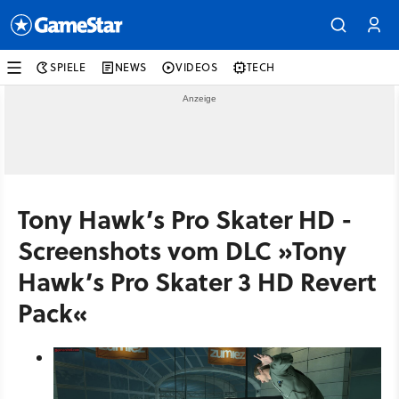
SPIELE
NEWS
VIDEOS
TECH
Tony Hawk’s Pro Skater HD -
Screenshots vom DLC »Tony
Hawk’s Pro Skater 3 HD Revert
Pack«