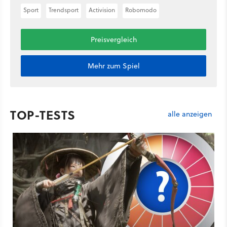
Sport
Trendsport
Activision
Robomodo
Preisvergleich
Mehr zum Spiel
TOP-TESTS
alle anzeigen