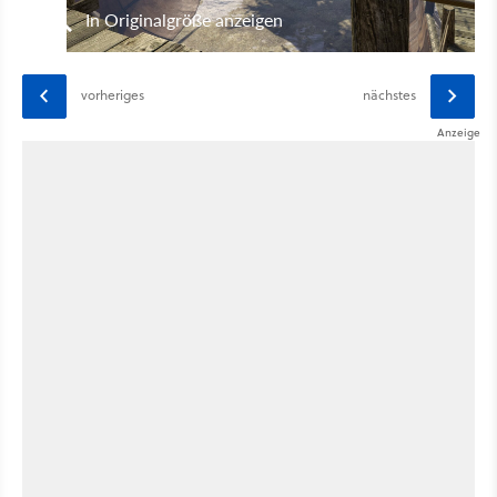
In Originalgröße anzeigen
vorheriges
nächstes