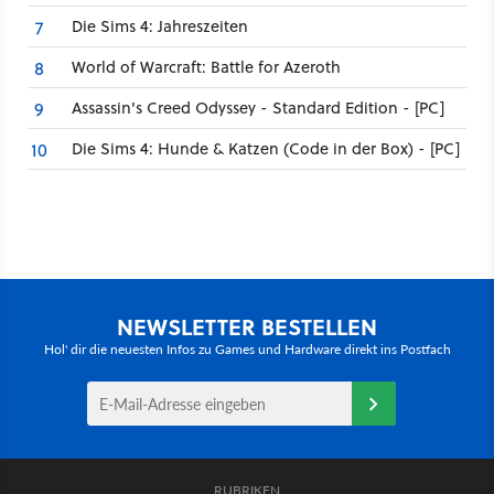
Die Sims 4: Jahreszeiten
7
World of Warcraft: Battle for Azeroth
8
Assassin's Creed Odyssey - Standard Edition - [PC]
9
Die Sims 4: Hunde & Katzen (Code in der Box) - [PC]
10
NEWSLETTER BESTELLEN
Hol' dir die neuesten Infos zu Games und Hardware direkt ins Postfach
RUBRIKEN