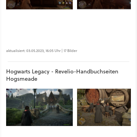
aktualisiert: 03.05.2023, 16:05 Uhr | 17 Bilder
Hogwarts Legacy - Revelio-Handbuchseiten
Hogsmeade