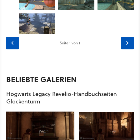
Seite
1
von 1
BELIEBTE GALERIEN
Hogwarts Legacy Revelio-Handbuchseiten
Glockenturm