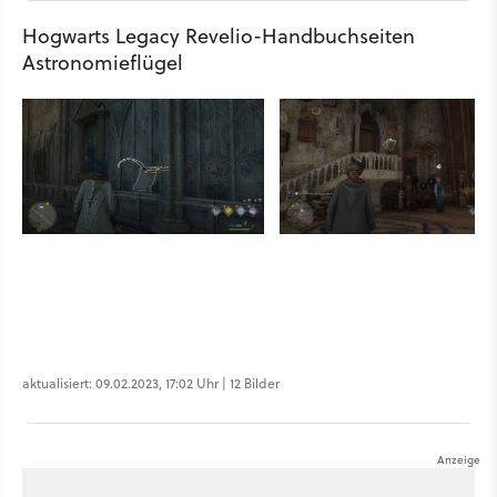
Hogwarts Legacy Revelio-Handbuchseiten
Astronomieflügel
aktualisiert: 09.02.2023, 17:02 Uhr | 12 Bilder