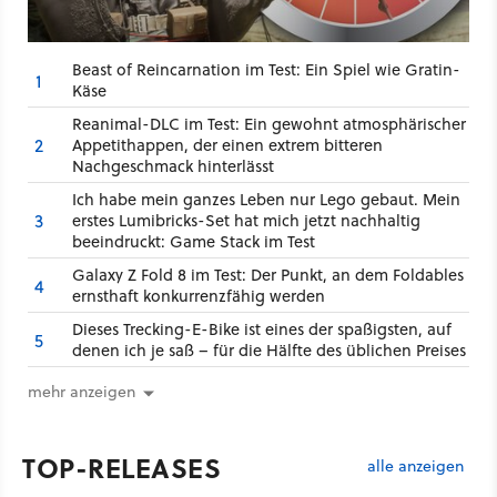
Beast of Reincarnation im Test: Ein Spiel wie Gratin-
1
Käse
Reanimal-DLC im Test: Ein gewohnt atmosphärischer
2
Appetithappen, der einen extrem bitteren
Nachgeschmack hinterlässt
Ich habe mein ganzes Leben nur Lego gebaut. Mein
3
erstes Lumibricks-Set hat mich jetzt nachhaltig
beeindruckt: Game Stack im Test
Galaxy Z Fold 8 im Test: Der Punkt, an dem Foldables
4
ernsthaft konkurrenzfähig werden
Dieses Trecking-E-Bike ist eines der spaßigsten, auf
5
denen ich je saß – für die Hälfte des üblichen Preises
mehr anzeigen
TOP-RELEASES
alle anzeigen