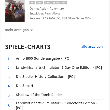
PC
PS5
XBOX SERIES X/S
Genre: Action-Adventure
Entwickler: Pearl Abyss
Release: 19.03.2026 (PC, PS5, Xbox Series X/S)
mehr anzeigen
SPIELE-CHARTS
alle anzeigen
Anno 1800 Sonderausgabe - [PC]
1
Landwirtschafts-Simulator 19 Day One Edition - [PC]
2
Die Siedler History Collection - [PC]
3
Die Sims 4
4
Shadow of the Tomb Raider
5
Landwirtschafts-Simulator 19 Collector's Edition -
6
[PC]