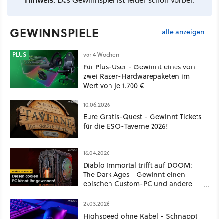
GEWINNSPIELE
alle anzeigen
PLUS
vor 4 Wochen
Für Plus-User - Gewinnt eines von
zwei Razer-Hardwarepaketen im
Wert von je 1.700 €
10.06.2026
Eure Gratis-Quest - Gewinnt Tickets
für die ESO-Taverne 2026!
16.04.2026
Diablo Immortal trifft auf DOOM:
The Dark Ages - Gewinnt einen
epischen Custom-PC und andere
coole Preise
27.03.2026
Highspeed ohne Kabel - Schnappt