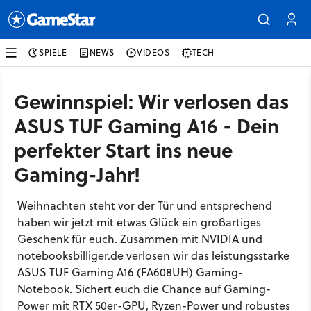
SPIELE
NEWS
VIDEOS
TECH
Gewinnspiel: Wir verlosen das
ASUS TUF Gaming A16 - Dein
perfekter Start ins neue
Gaming-Jahr!
Weihnachten steht vor der Tür und entsprechend
haben wir jetzt mit etwas Glück ein großartiges
Geschenk für euch. Zusammen mit NVIDIA und
notebooksbilliger.de verlosen wir das leistungsstarke
ASUS TUF Gaming A16 (FA608UH) Gaming-
Notebook. Sichert euch die Chance auf Gaming-
Power mit RTX 50er-GPU, Ryzen-Power und robustes