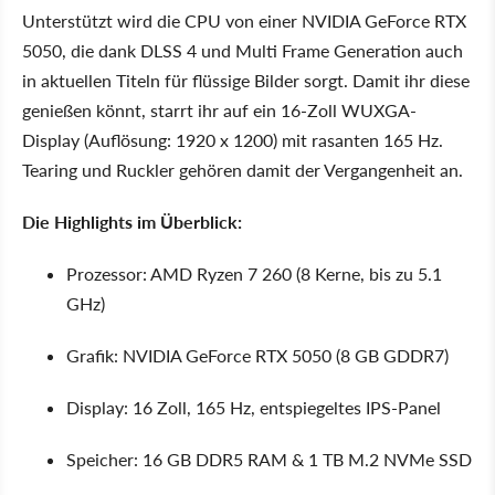
Unterstützt wird die CPU von einer
NVIDIA GeForce RTX
5050
, die dank
DLSS 4
und
Multi Frame Generation
auch
in aktuellen Titeln für flüssige Bilder sorgt. Damit ihr diese
genießen könnt, starrt ihr auf ein
16-Zoll WUXGA-
Display
(Auflösung: 1920 x 1200) mit rasanten
165 Hz
.
Tearing und Ruckler gehören damit der Vergangenheit an.
Die Highlights im Überblick:
Prozessor:
AMD Ryzen 7 260 (8 Kerne, bis zu 5.1
GHz)
Grafik:
NVIDIA GeForce RTX 5050 (8 GB GDDR7)
Display:
16 Zoll, 165 Hz, entspiegeltes IPS-Panel
Speicher:
16 GB DDR5 RAM & 1 TB M.2 NVMe SSD