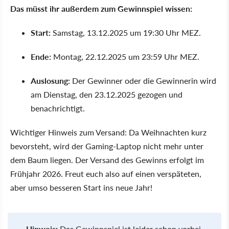
Das müsst ihr außerdem zum Gewinnspiel wissen:
Start:
Samstag, 13.12.2025 um 19:30 Uhr MEZ.
Ende:
Montag, 22.12.2025 um 23:59 Uhr MEZ.
Auslosung:
Der Gewinner oder die Gewinnerin wird
am Dienstag, den
23.12.2025
gezogen und
benachrichtigt.
Wichtiger Hinweis zum Versand:
Da Weihnachten kurz
bevorsteht, wird der Gaming-Laptop nicht mehr unter
dem Baum liegen. Der Versand des Gewinns erfolgt
im
Frühjahr 2026
. Freut euch also auf einen verspäteten,
aber umso besseren Start ins neue Jahr!
Hinweis:
Das Gewinnspiel ist leider schon vorbei.