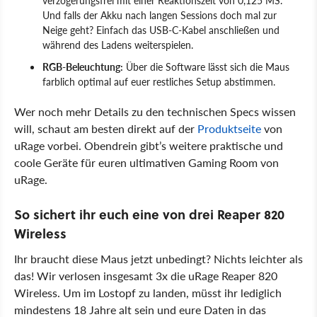
Und falls der Akku nach langen Sessions doch mal zur
Neige geht? Einfach das USB-C-Kabel anschließen und
während des Ladens weiterspielen.
RGB-Beleuchtung:
Über die Software lässt sich die Maus
farblich optimal auf euer restliches Setup abstimmen.
Wer noch mehr Details zu den technischen Specs wissen
will, schaut am besten direkt auf der
Produktseite
von
uRage vorbei. Obendrein gibt’s weitere praktische und
coole Geräte für euren ultimativen Gaming Room von
uRage.
So sichert ihr euch eine von drei Reaper 820
Wireless
Ihr braucht diese Maus jetzt unbedingt? Nichts leichter als
das! Wir verlosen insgesamt 3x die uRage Reaper 820
Wireless. Um im Lostopf zu landen, müsst ihr lediglich
mindestens 18 Jahre alt sein und eure Daten in das