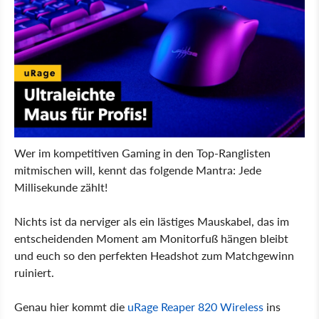
Wer im kompetitiven Gaming in den Top-Ranglisten
mitmischen will, kennt das folgende Mantra: Jede
Millisekunde zählt!
Nichts ist da nerviger als ein lästiges Mauskabel, das im
entscheidenden Moment am Monitorfuß hängen bleibt
und euch so den perfekten Headshot zum Matchgewinn
ruiniert.
Genau hier kommt die
uRage Reaper 820 Wireless
ins