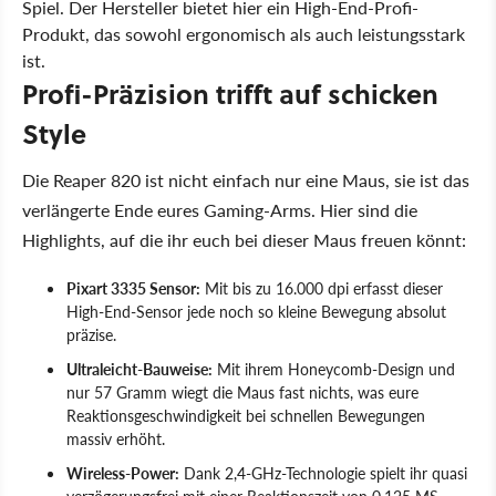
Spiel. Der Hersteller bietet hier ein High-End-Profi-
Produkt, das sowohl ergonomisch als auch leistungsstark
ist.
Profi-Präzision trifft auf schicken
Style
Die Reaper 820 ist nicht einfach nur eine Maus, sie ist das
verlängerte Ende eures Gaming-Arms. Hier sind die
Highlights, auf die ihr euch bei dieser Maus freuen könnt:
Pixart 3335 Sensor:
Mit bis zu 16.000 dpi erfasst dieser
High-End-Sensor jede noch so kleine Bewegung absolut
präzise.
Ultraleicht-Bauweise:
Mit ihrem Honeycomb-Design und
nur 57 Gramm wiegt die Maus fast nichts, was eure
Reaktionsgeschwindigkeit bei schnellen Bewegungen
massiv erhöht.
Wireless-Power:
Dank 2,4-GHz-Technologie spielt ihr quasi
verzögerungsfrei mit einer Reaktionszeit von 0,125 MS.