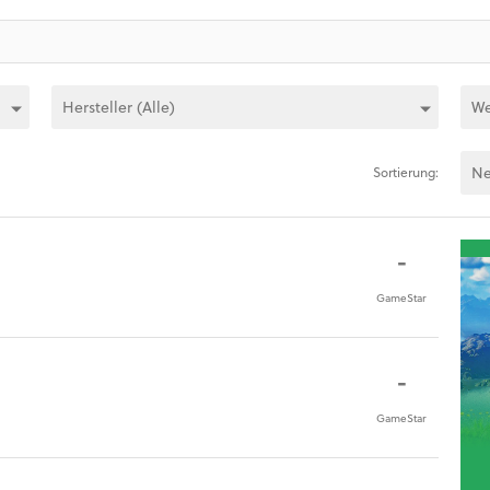
Sortierung:
-
GameStar
-
GameStar