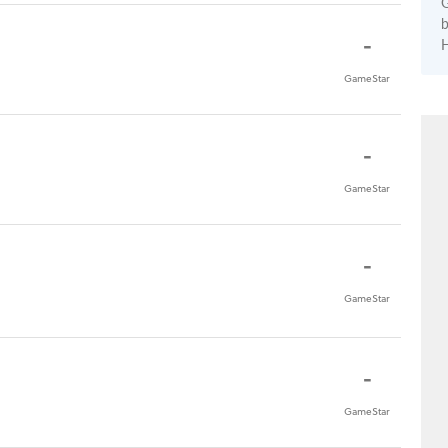
G
b
-
H
GameStar
-
GameStar
-
GameStar
-
GameStar