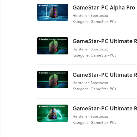
GameStar-PC Alpha Pro
Hersteller: Boostboxx
Kategorie: GameStar-PCs
GameStar-PC Ultimate 
Hersteller: Boostboxx
Kategorie: GameStar-PCs
GameStar-PC Ultimate 
Hersteller: Boostboxx
Kategorie: GameStar-PCs
GameStar-PC Ultimate R
Hersteller: Boostboxx
Kategorie: GameStar-PCs