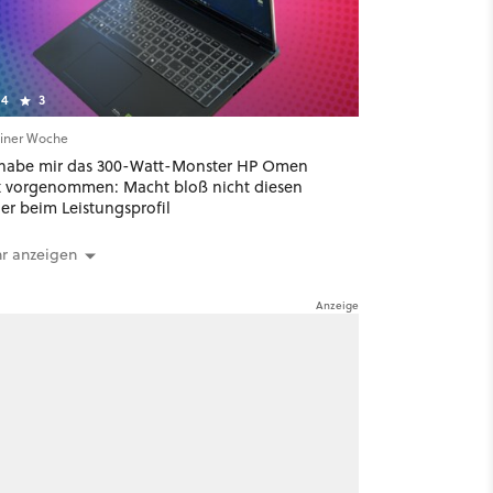
4
3
einer Woche
 habe mir das 300-Watt-Monster HP Omen
 vorgenommen: Macht bloß nicht diesen
er beim Leistungsprofil
r anzeigen