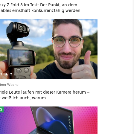
xy Z Fold 8 im Test: Der Punkt, an dem
dables ernsthaft konkurrenzfähig werden
3
2
einer Woche
viele Leute laufen mit dieser Kamera herum –
zt weiß ich auch, warum
S