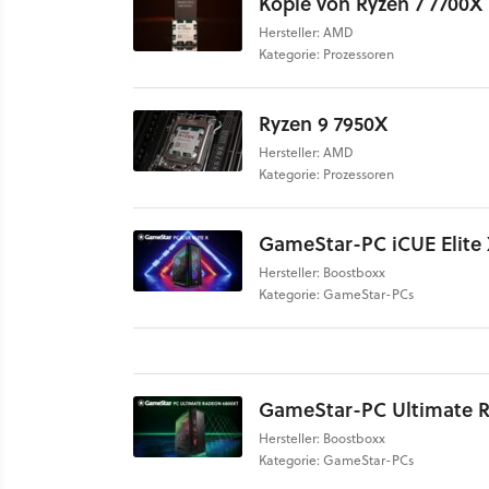
Kopie von Ryzen 7 7700X
Hersteller: AMD
Kategorie: Prozessoren
Ryzen 9 7950X
Hersteller: AMD
Kategorie: Prozessoren
GameStar-PC iCUE Elite
Hersteller: Boostboxx
Kategorie: GameStar-PCs
GameStar-PC Ultimate 
Hersteller: Boostboxx
Kategorie: GameStar-PCs