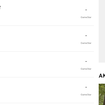
T
-
GameStar
-
GameStar
-
GameStar
A
-
GameStar