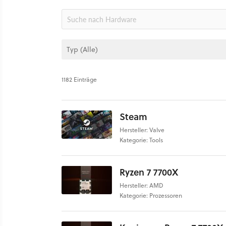
1182 Einträge
Steam
Hersteller: Valve
Kategorie: Tools
Ryzen 7 7700X
Hersteller: AMD
Kategorie: Prozessoren