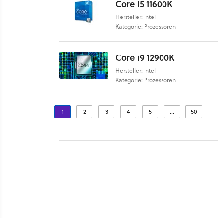
Core i5 11600K
Hersteller: Intel
Kategorie: Prozessoren
Core i9 12900K
Hersteller: Intel
Kategorie: Prozessoren
1
2
3
4
5
...
50