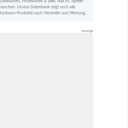
rafikkarten, Prozessoren & alles, was PC-Spieler
rauchen: Unsere Datenbank zeigt euch alle
ardware-Produkte nach Hersteller und Wertung.