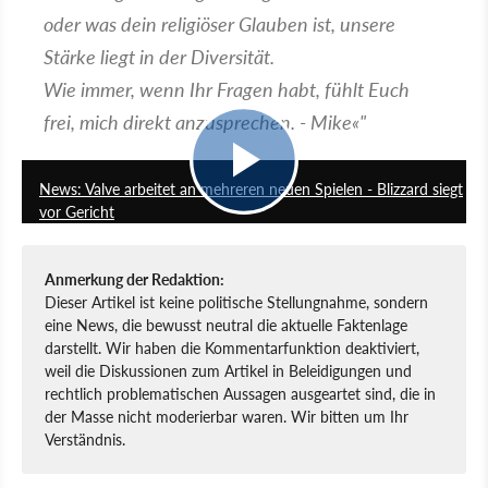
oder was dein religiöser Glauben ist, unsere
Stärke liegt in der Diversität.
Wie immer, wenn Ihr Fragen habt, fühlt Euch
frei, mich direkt anzusprechen. - Mike
«"
4:24
News: Valve arbeitet an mehreren neuen Spielen - Blizzard siegt
vor Gericht
Anmerkung der Redaktion:
Dieser Artikel ist keine politische Stellungnahme, sondern
eine News, die bewusst neutral die aktuelle Faktenlage
darstellt. Wir haben die Kommentarfunktion deaktiviert,
weil die Diskussionen zum Artikel in Beleidigungen und
rechtlich problematischen Aussagen ausgeartet sind, die in
der Masse nicht moderierbar waren. Wir bitten um Ihr
Verständnis.