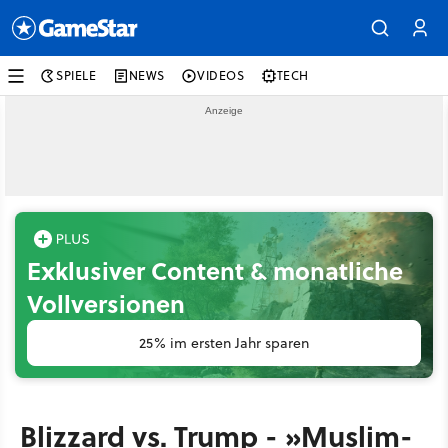
SPIELE
NEWS
VIDEOS
TECH
Exklusiver Content & monatliche
Vollversionen
25% im ersten Jahr sparen
Blizzard vs. Trump - »Muslim-