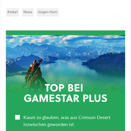
Artikel
News
Jürgen Horn