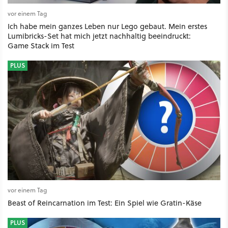
vor einem Tag
Ich habe mein ganzes Leben nur Lego gebaut. Mein erstes
Lumibricks-Set hat mich jetzt nachhaltig beeindruckt:
Game Stack im Test
PLUS
vor einem Tag
Beast of Reincarnation im Test: Ein Spiel wie Gratin-Käse
PLUS