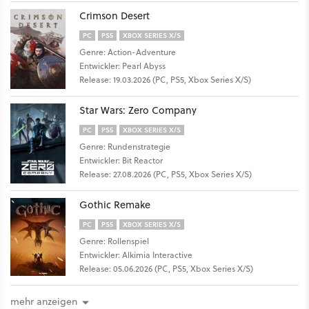
Crimson Desert
PC
PS5
XBOX SERIES X/S
Genre: Action-Adventure
Entwickler: Pearl Abyss
Release: 19.03.2026 (PC, PS5, Xbox Series X/S)
Star Wars: Zero Company
PC
PS5
XBOX SERIES X/S
Genre: Rundenstrategie
Entwickler: Bit Reactor
Release: 27.08.2026 (PC, PS5, Xbox Series X/S)
Gothic Remake
PC
PS5
XBOX SERIES X/S
Genre: Rollenspiel
Entwickler: Alkimia Interactive
Release: 05.06.2026 (PC, PS5, Xbox Series X/S)
mehr anzeigen