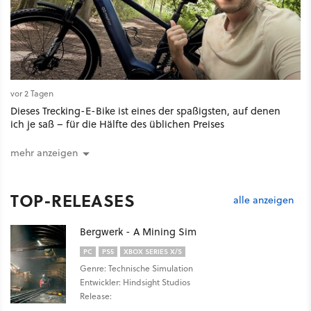
vor 2 Tagen
Dieses Trecking-E-Bike ist eines der spaßigsten, auf denen
ich je saß – für die Hälfte des üblichen Preises
mehr anzeigen
TOP-RELEASES
alle anzeigen
Bergwerk - A Mining Sim
PC
PS5
XBOX SERIES X/S
Genre: Technische Simulation
Entwickler: Hindsight Studios
Release: