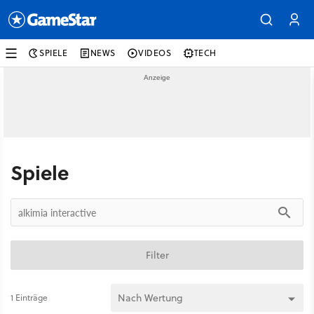
SPIELE
NEWS
VIDEOS
TECH
Spiele
Filter
1 Einträge