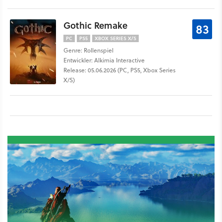
Gothic Remake
83
PC
PS5
XBOX SERIES X/S
Genre: Rollenspiel
Entwickler: Alkimia Interactive
Release: 05.06.2026 (PC, PS5, Xbox Series
X/S)