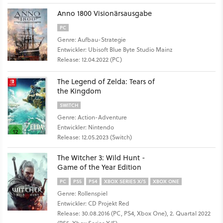
Anno 1800 Visionärsausgabe
PC
Genre: Aufbau-Strategie
Entwickler: Ubisoft Blue Byte Studio Mainz
Release: 12.04.2022 (PC)
The Legend of Zelda: Tears of
the Kingdom
SWITCH
Genre: Action-Adventure
Entwickler: Nintendo
Release: 12.05.2023 (Switch)
The Witcher 3: Wild Hunt -
Game of the Year Edition
PC
PS5
PS4
XBOX SERIES X/S
XBOX ONE
Genre: Rollenspiel
Entwickler: CD Projekt Red
Release: 30.08.2016 (PC, PS4, Xbox One), 2. Quartal 2022