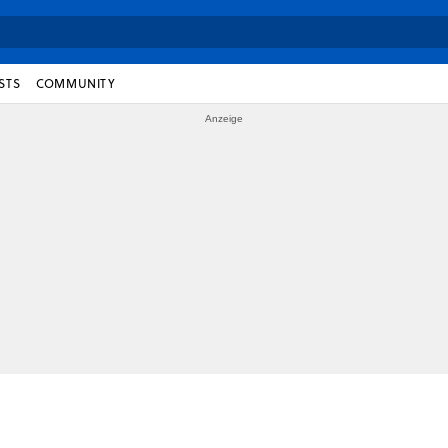
STS
COMMUNITY