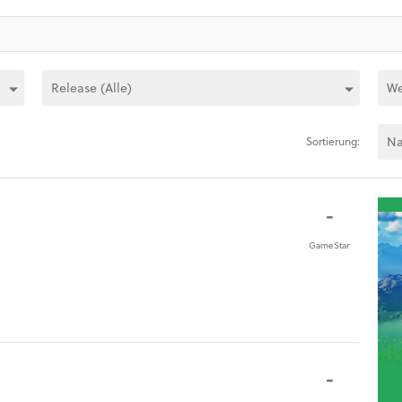
Sortierung:
-
GameStar
-