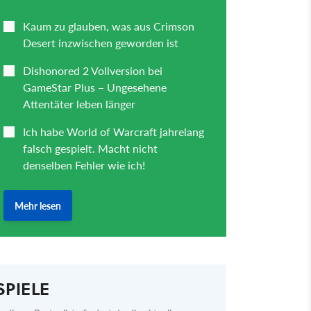
SPIELE