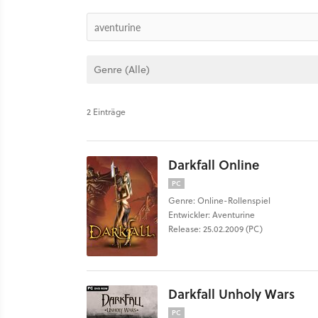
2 Einträge
Darkfall Online
PC
Genre: Online-Rollenspiel
Entwickler: Aventurine
Release: 25.02.2009 (PC)
Darkfall Unholy Wars
PC