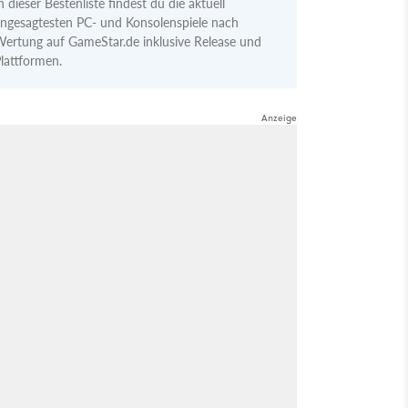
n dieser Bestenliste findest du die aktuell
ngesagtesten PC- und Konsolenspiele nach
ertung auf GameStar.de inklusive Release und
lattformen.