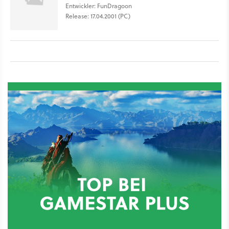
Entwickler: FunDragoon
Release: 17.04.2001 (PC)