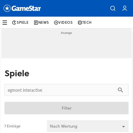
SPIELE
NEWS
VIDEOS
TECH
Spiele
Filter
7 Einträge