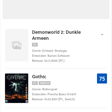
Demonworld 2: Dunkle
-
Armeen
PC
Genre: Echtzeit-Strategie
Entwickler: Ikarion Software
Release: 02.11.2000 (PC)
Gothic
75
PC
SWITCH
Genre: Rollenspiel
Entwickler: Piranha Bytes GmbH
Release: 15.03.2001 (PC, Switch)