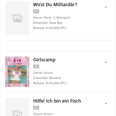
Wirst Du Milliardär?
-
PC
Genre: Denk- & Ratespiel
Entwickler: Shoe Box
Release: 01.02.2001 (PC)
Girlscamp
-
PC
Genre: Action
Entwickler: Novatrix
Release: 21.03.2001 (PC)
Hilfe! Ich bin ein Fisch
-
PC
Genre: Action