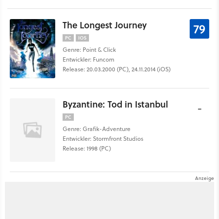
The Longest Journey
79
PC
IOS
Genre: Point & Click
Entwickler: Funcom
Release: 20.03.2000 (PC), 24.11.2014 (iOS)
Byzantine: Tod in Istanbul
-
PC
Genre: Grafik-Adventure
Entwickler: Stormfront Studios
Release: 1998 (PC)