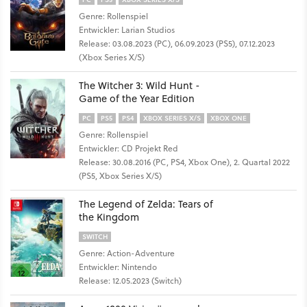
Genre: Rollenspiel
Entwickler: Larian Studios
Release: 03.08.2023 (PC), 06.09.2023 (PS5), 07.12.2023
(Xbox Series X/S)
The Witcher 3: Wild Hunt -
Game of the Year Edition
PC
PS5
PS4
XBOX SERIES X/S
XBOX ONE
Genre: Rollenspiel
Entwickler: CD Projekt Red
Release: 30.08.2016 (PC, PS4, Xbox One), 2. Quartal 2022
(PS5, Xbox Series X/S)
The Legend of Zelda: Tears of
the Kingdom
SWITCH
Genre: Action-Adventure
Entwickler: Nintendo
Release: 12.05.2023 (Switch)