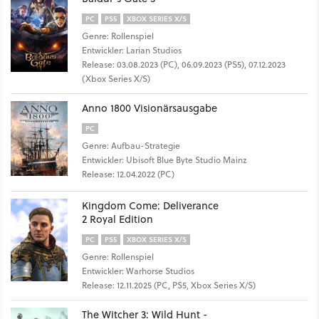
PC
PS5
XBOX SERIES X/S
Genre: Rollenspiel
Entwickler: Larian Studios
Release: 03.08.2023 (PC), 06.09.2023 (PS5), 07.12.2023
(Xbox Series X/S)
Anno 1800 Visionärsausgabe
PC
Genre: Aufbau-Strategie
Entwickler: Ubisoft Blue Byte Studio Mainz
Release: 12.04.2022 (PC)
Kingdom Come: Deliverance
2 Royal Edition
PC
PS5
XBOX SERIES X/S
Genre: Rollenspiel
Entwickler: Warhorse Studios
Release: 12.11.2025 (PC, PS5, Xbox Series X/S)
The Witcher 3: Wild Hunt -