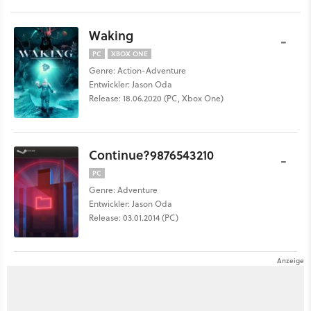
Waking
-
PC
XBOX ONE
Genre: Action-Adventure
Entwickler: Jason Oda
Release: 18.06.2020 (PC, Xbox One)
Continue?9876543210
-
PC
Genre: Adventure
Entwickler: Jason Oda
Release: 03.01.2014 (PC)