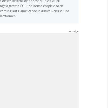
n dieser Bestenliste findest du die aktuell
ngesagtesten PC- und Konsolenspiele nach
ertung auf GameStar.de inklusive Release und
lattformen.