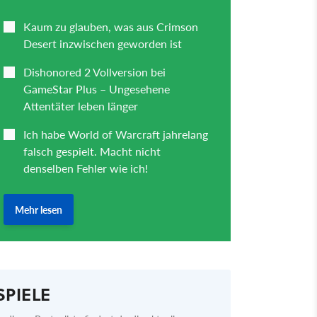
SPIELE