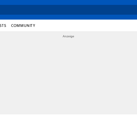
STS
COMMUNITY