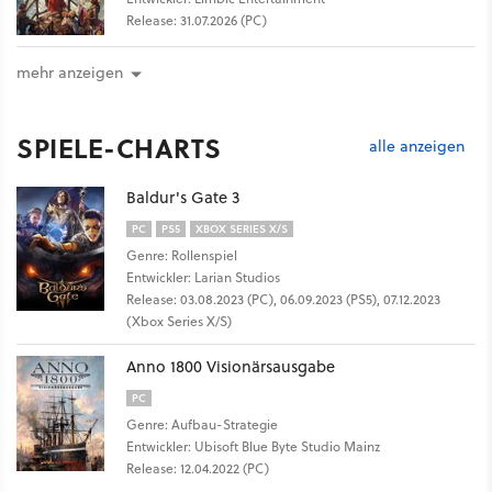
Release: 31.07.2026 (PC)
mehr anzeigen
SPIELE-CHARTS
alle anzeigen
Baldur's Gate 3
PC
PS5
XBOX SERIES X/S
Genre: Rollenspiel
Entwickler: Larian Studios
Release: 03.08.2023 (PC), 06.09.2023 (PS5), 07.12.2023
(Xbox Series X/S)
Anno 1800 Visionärsausgabe
PC
Genre: Aufbau-Strategie
Entwickler: Ubisoft Blue Byte Studio Mainz
Release: 12.04.2022 (PC)