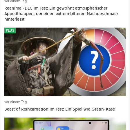
vor einem Tag
Reanimal-DLC im Test: Ein gewohnt atmosphärischer
Appetithappen, der einen extrem bitteren Nachgeschmack
hinterlässt
PLUS
vor einem Tag
Beast of Reincarnation im Test: Ein Spiel wie Gratin-Käse