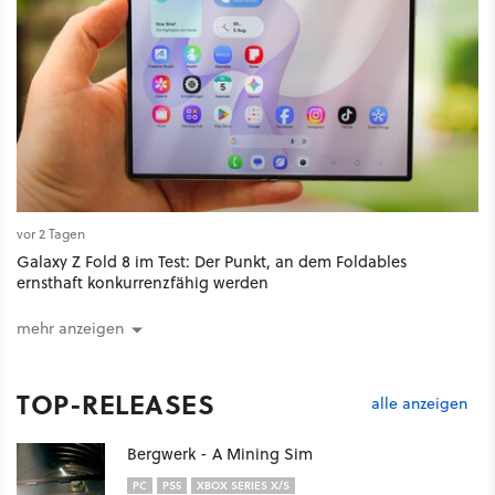
vor 2 Tagen
Galaxy Z Fold 8 im Test: Der Punkt, an dem Foldables
ernsthaft konkurrenzfähig werden
mehr anzeigen
TOP-RELEASES
alle anzeigen
Bergwerk - A Mining Sim
PC
PS5
XBOX SERIES X/S