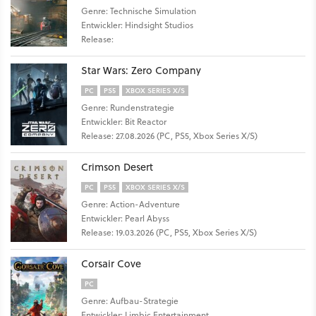
Genre: Technische Simulation
Entwickler: Hindsight Studios
Release:
Star Wars: Zero Company
PC
PS5
XBOX SERIES X/S
Genre: Rundenstrategie
Entwickler: Bit Reactor
Release: 27.08.2026 (PC, PS5, Xbox Series X/S)
Crimson Desert
PC
PS5
XBOX SERIES X/S
Genre: Action-Adventure
Entwickler: Pearl Abyss
Release: 19.03.2026 (PC, PS5, Xbox Series X/S)
Corsair Cove
PC
Genre: Aufbau-Strategie
Entwickler: Limbic Entertainment