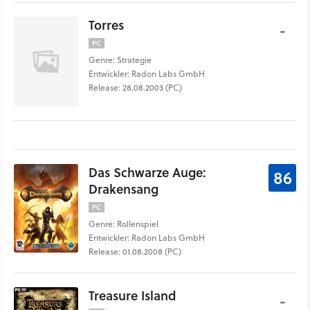
Torres
-
PC
Genre: Strategie
Entwickler: Radon Labs GmbH
Release: 28.08.2003 (PC)
Das Schwarze Auge:
86
Drakensang
PC
Genre: Rollenspiel
Entwickler: Radon Labs GmbH
Release: 01.08.2008 (PC)
Treasure Island
-