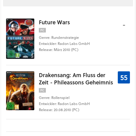
Future Wars
-
PC
Genre: Rundenstrategie
Entwickler: Radon Labs GmbH
Release: März 2010 (PC)
Drakensang: Am Fluss der
55
Zeit - Phileassons Geheimnis
PC
Genre: Rollenspiel
Entwickler: Radon Labs GmbH
Release: 20.08.2010 (PC)