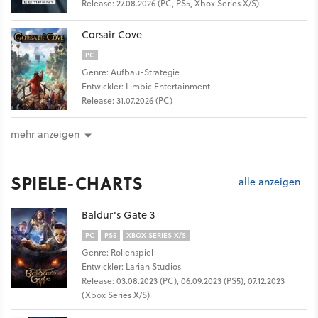
Release: 27.08.2026 (PC, PS5, Xbox Series X/S)
Corsair Cove
PC
Genre: Aufbau-Strategie
Entwickler: Limbic Entertainment
Release: 31.07.2026 (PC)
mehr anzeigen
SPIELE-CHARTS
alle anzeigen
Baldur's Gate 3
PC
PS5
XBOX SERIES X/S
Genre: Rollenspiel
Entwickler: Larian Studios
Release: 03.08.2023 (PC), 06.09.2023 (PS5), 07.12.2023
(Xbox Series X/S)