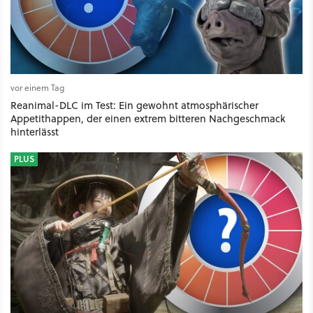
vor einem Tag
Reanimal-DLC im Test: Ein gewohnt atmosphärischer
Appetithappen, der einen extrem bitteren Nachgeschmack
hinterlässt
PLUS