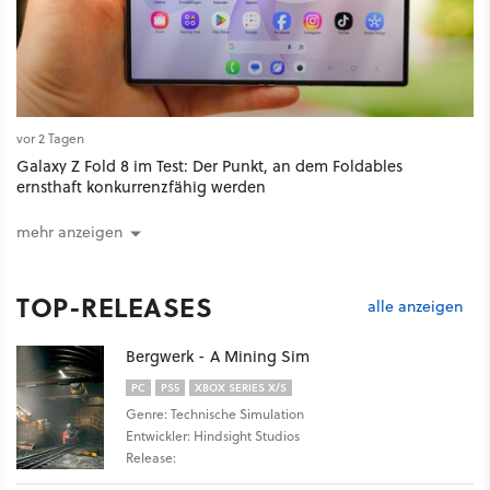
vor 2 Tagen
Galaxy Z Fold 8 im Test: Der Punkt, an dem Foldables
ernsthaft konkurrenzfähig werden
mehr anzeigen
TOP-RELEASES
alle anzeigen
Bergwerk - A Mining Sim
PC
PS5
XBOX SERIES X/S
Genre: Technische Simulation
Entwickler: Hindsight Studios
Release: