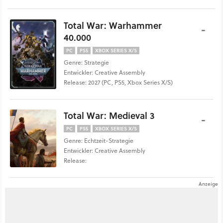
Total War: Warhammer
-
40.000
PC
PS5
XBOX SERIES X/S
Genre: Strategie
Entwickler: Creative Assembly
Release: 2027 (PC, PS5, Xbox Series X/S)
Total War: Medieval 3
-
PC
PS5
XBOX SERIES X/S
Genre: Echtzeit-Strategie
Entwickler: Creative Assembly
Release: