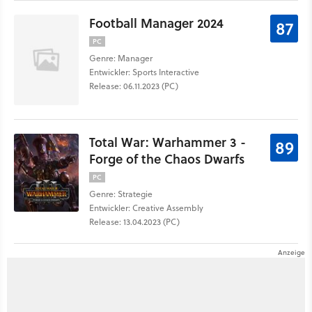
Football Manager 2024
87
PC
Genre: Manager
Entwickler: Sports Interactive
Release: 06.11.2023 (PC)
Total War: Warhammer 3 -
89
Forge of the Chaos Dwarfs
PC
Genre: Strategie
Entwickler: Creative Assembly
Release: 13.04.2023 (PC)