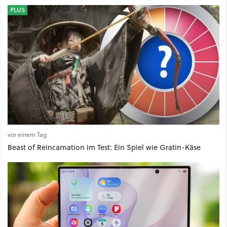
PLUS
vor einem Tag
Beast of Reincarnation im Test: Ein Spiel wie Gratin-Käse