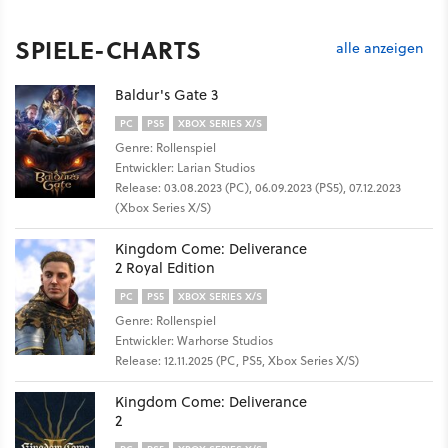
SPIELE-CHARTS
alle anzeigen
Baldur's Gate 3
PC
PS5
XBOX SERIES X/S
Genre: Rollenspiel
Entwickler: Larian Studios
Release: 03.08.2023 (PC), 06.09.2023 (PS5), 07.12.2023
(Xbox Series X/S)
Kingdom Come: Deliverance
2 Royal Edition
PC
PS5
XBOX SERIES X/S
Genre: Rollenspiel
Entwickler: Warhorse Studios
Release: 12.11.2025 (PC, PS5, Xbox Series X/S)
Kingdom Come: Deliverance
2