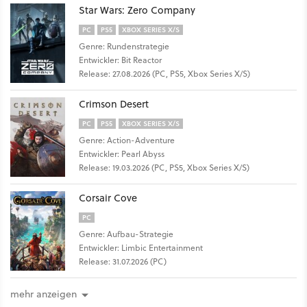
Star Wars: Zero Company
PC
PS5
XBOX SERIES X/S
Genre: Rundenstrategie
Entwickler: Bit Reactor
Release: 27.08.2026 (PC, PS5, Xbox Series X/S)
Crimson Desert
PC
PS5
XBOX SERIES X/S
Genre: Action-Adventure
Entwickler: Pearl Abyss
Release: 19.03.2026 (PC, PS5, Xbox Series X/S)
Corsair Cove
PC
Genre: Aufbau-Strategie
Entwickler: Limbic Entertainment
Release: 31.07.2026 (PC)
mehr anzeigen