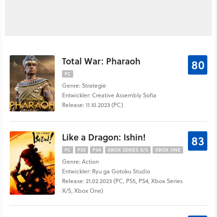
Total War: Pharaoh
80
PC
Genre: Strategie
Entwickler: Creative Assembly Sofia
Release: 11.10.2023 (PC)
Like a Dragon: Ishin!
83
PC
PS5
PS4
XBOX SERIES X/S
XBOX ONE
Genre: Action
Entwickler: Ryu ga Gotoku Studio
Release: 21.02.2023 (PC, PS5, PS4, Xbox Series
X/S, Xbox One)