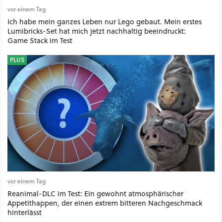
vor einem Tag
Ich habe mein ganzes Leben nur Lego gebaut. Mein erstes
Lumibricks-Set hat mich jetzt nachhaltig beeindruckt:
Game Stack im Test
PLUS
vor einem Tag
Reanimal-DLC im Test: Ein gewohnt atmosphärischer
Appetithappen, der einen extrem bitteren Nachgeschmack
hinterlässt