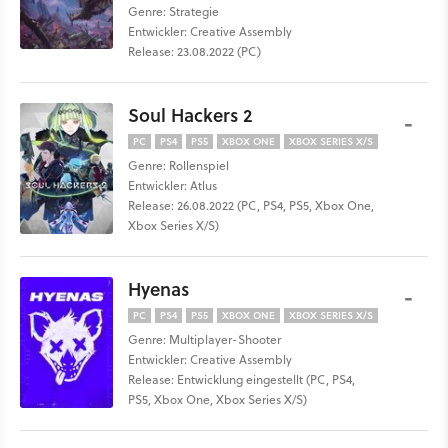
Genre: Strategie
Entwickler: Creative Assembly
Release: 23.08.2022 (PC)
Soul Hackers 2
-
PC
PS4
PS5
XBOX ONE
XBOX SERIES X/S
Genre: Rollenspiel
Entwickler: Atlus
Release: 26.08.2022 (PC, PS4, PS5, Xbox One,
Xbox Series X/S)
Hyenas
-
PC
PS4
PS5
XBOX ONE
XBOX SERIES X/S
Genre: Multiplayer-Shooter
Entwickler: Creative Assembly
Release: Entwicklung eingestellt (PC, PS4,
PS5, Xbox One, Xbox Series X/S)