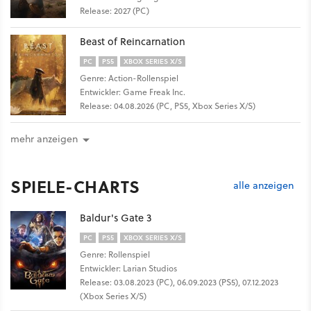
Release: 2027 (PC)
Beast of Reincarnation
PC
PS5
XBOX SERIES X/S
Genre: Action-Rollenspiel
Entwickler: Game Freak Inc.
Release: 04.08.2026 (PC, PS5, Xbox Series X/S)
mehr anzeigen
SPIELE-CHARTS
alle anzeigen
Baldur's Gate 3
PC
PS5
XBOX SERIES X/S
Genre: Rollenspiel
Entwickler: Larian Studios
Release: 03.08.2023 (PC), 06.09.2023 (PS5), 07.12.2023
(Xbox Series X/S)