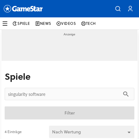
SPIELE
NEWS
VIDEOS
TECH
Spiele
Filter
4 Einträge