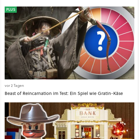
PLUS
vor 2 Tagen
Beast of Reincarnation im Test: Ein Spiel wie Gratin-Käse