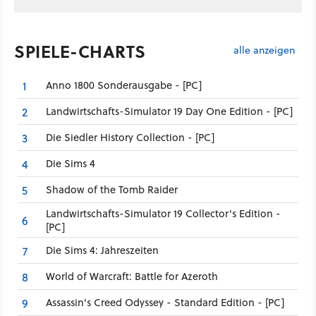
SPIELE-CHARTS
alle anzeigen
Anno 1800 Sonderausgabe - [PC]
1
Landwirtschafts-Simulator 19 Day One Edition - [PC]
2
Die Siedler History Collection - [PC]
3
Die Sims 4
4
Shadow of the Tomb Raider
5
Landwirtschafts-Simulator 19 Collector's Edition -
6
[PC]
Die Sims 4: Jahreszeiten
7
World of Warcraft: Battle for Azeroth
8
Assassin's Creed Odyssey - Standard Edition - [PC]
9