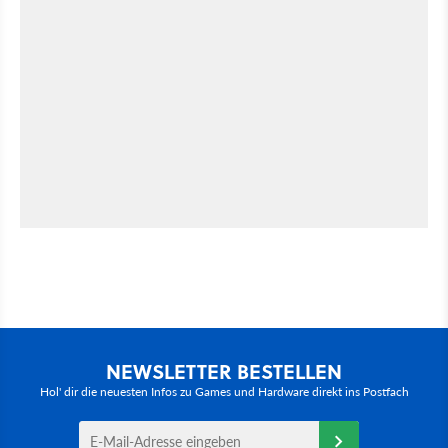
NEWSLETTER BESTELLEN
Hol' dir die neuesten Infos zu Games und Hardware direkt ins Postfach