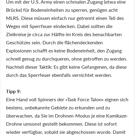
Um mit der U.S. Army einen schmalen Zugang (etwa eine
Brücke) für Bodeneinheiten zu sperren, genügen acht
MLRS. Diese müssen einfach nur getrennt einen Teil des
Weges mit Sperrfeuer eindecken. Dabei sollten die
Zielkreise je circa zur Hälfte im Kreis des benachbarten
Geschützes sein. Durch die flächendeckenden
Explosionen schafft es keine Bodeneinheit, den Zugang
schnell genug zu durchqueren, ohne getroffen zu werden.
Nachteil dieser Taktik: Es gibt keine Gefangenen, da diese
durch das Sperrfeuer ebenfalls vernichtet werden.
Tipp 9:
Eine Hand voll Spinners der »Task Force Talon« eignen sich
bestens, unbekannte Gebiete zu erkunden und zu
überwachen, da Sie im Drohnen-Modus je eine Kamikaze-
Drohne umsonst gestellt bekommen. Diese ist sofort
wieder verfügbar, sobald sie abgeschossen wurde. Damit