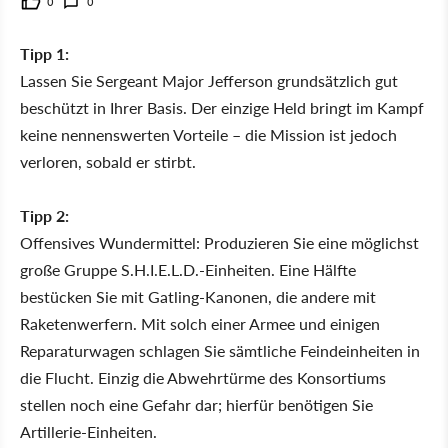
0
0
Tipp 1:
Lassen Sie Sergeant Major Jefferson grundsätzlich gut
beschützt in Ihrer Basis. Der einzige Held bringt im Kampf
keine nennenswerten Vorteile – die Mission ist jedoch
verloren, sobald er stirbt.
Tipp 2:
Offensives Wundermittel: Produzieren Sie eine möglichst
große Gruppe S.H.I.E.L.D.-Einheiten. Eine Hälfte
bestücken Sie mit Gatling-Kanonen, die andere mit
Raketenwerfern. Mit solch einer Armee und einigen
Reparaturwagen schlagen Sie sämtliche Feindeinheiten in
die Flucht. Einzig die Abwehrtürme des Konsortiums
stellen noch eine Gefahr dar; hierfür benötigen Sie
Artillerie-Einheiten.