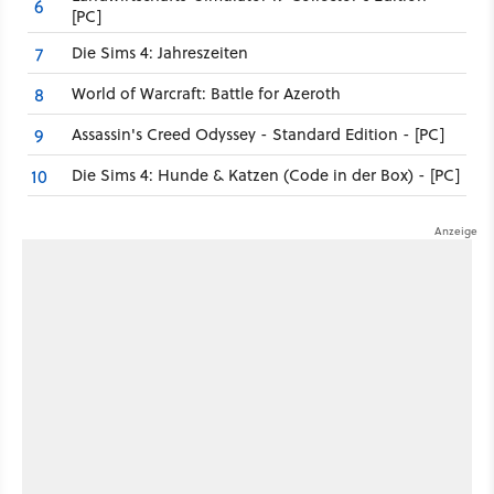
6
[PC]
Die Sims 4: Jahreszeiten
7
World of Warcraft: Battle for Azeroth
8
Assassin's Creed Odyssey - Standard Edition - [PC]
9
Die Sims 4: Hunde & Katzen (Code in der Box) - [PC]
10