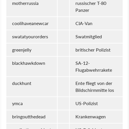
motherrussia
russischer T-80
Panzer
coolihaveanewcar
CIA-Van
swatatyourorders
Swatmitglied
greenjelly
britischer Polizist
blackhawkdown
SA-12-
Flugabwehrrakete
duckhunt
Ente fliegt von der
Bildschirmmitte los
ymca
US-Polizist
bringoutthedead
Krankenwagen