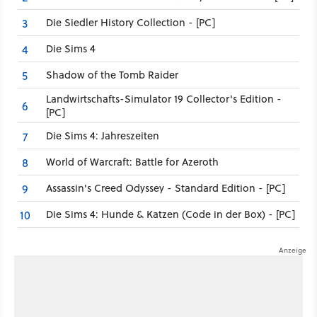
Die Siedler History Collection - [PC]
3
Die Sims 4
4
Shadow of the Tomb Raider
5
Landwirtschafts-Simulator 19 Collector's Edition -
6
[PC]
Die Sims 4: Jahreszeiten
7
World of Warcraft: Battle for Azeroth
8
Assassin's Creed Odyssey - Standard Edition - [PC]
9
Die Sims 4: Hunde & Katzen (Code in der Box) - [PC]
10