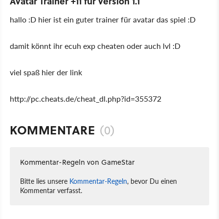
Avatar Trainer +11 für version 1.1
hallo :D hier ist ein guter trainer für avatar das spiel :D
damit könnt ihr ecuh exp cheaten oder auch lvl :D
viel spaß hier der link
http://pc.cheats.de/cheat_dl.php?id=355372
KOMMENTARE
(0)
Kommentar-Regeln von GameStar
Bitte lies unsere
Kommentar-Regeln
, bevor Du einen
Kommentar verfasst.