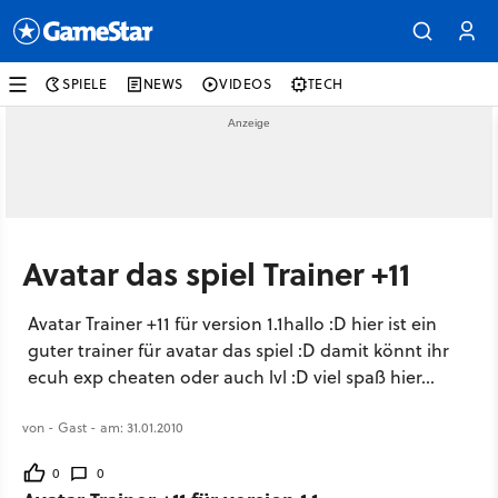
SPIELE
NEWS
VIDEOS
TECH
Avatar das spiel Trainer +11
Avatar Trainer +11 für version 1.1hallo :D hier ist ein
guter trainer für avatar das spiel :D damit könnt ihr
ecuh exp cheaten oder auch lvl :D viel spaß hier...
von - Gast - am: 31.01.2010
0
0