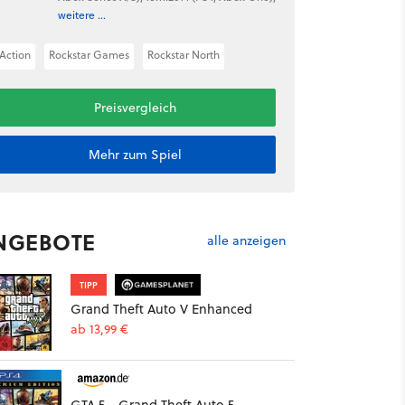
weitere ...
Action
Rockstar Games
Rockstar North
Preisvergleich
Mehr zum Spiel
NGEBOTE
alle anzeigen
TIPP
Grand Theft Auto V Enhanced
ab 13,99 €
GTA 5 - Grand Theft Auto 5