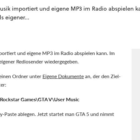
usik importiert und eigene MP3 im Radio abspielen k
s eigener...
portiert und eigene MP3 im Radio abspielen kann. Im
 eigener Rediosender wiedergegeben.
l einen Ordner unter
Eigene Dokumente
an, der den Ziel-
er:
\Rockstar Games\GTA V\User Music
y-Paste ablegen. Jetzt startet man GTA 5 und nimmt