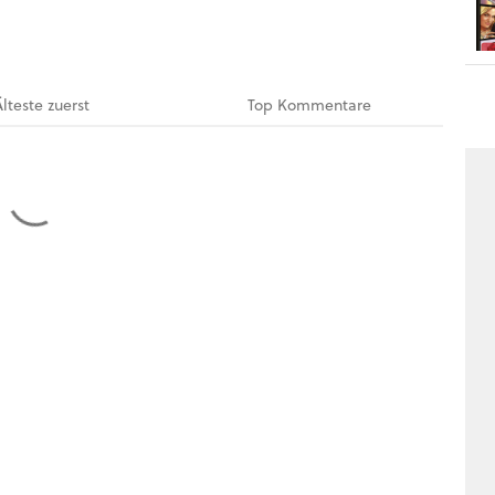
Älteste
zuerst
Top
Kommentare