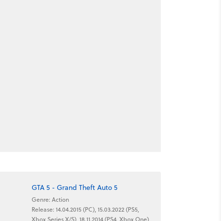
GTA 5 - Grand Theft Auto 5
Genre: Action
Release: 14.04.2015 (PC), 15.03.2022 (PS5,
Xbox Series X/S), 18.11.2014 (PS4, Xbox One),