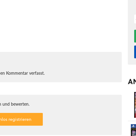
nen Kommentar verfasst.
A
 und bewerten.
nlos registrieren