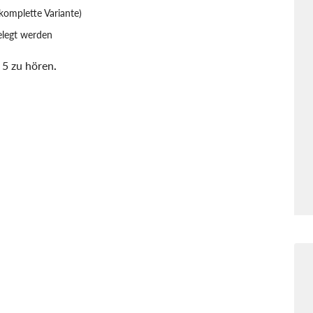
komplette Variante)
elegt werden
 5 zu hören
.