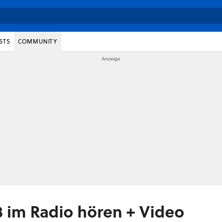
STS
COMMUNITY
 im Radio hören + Video