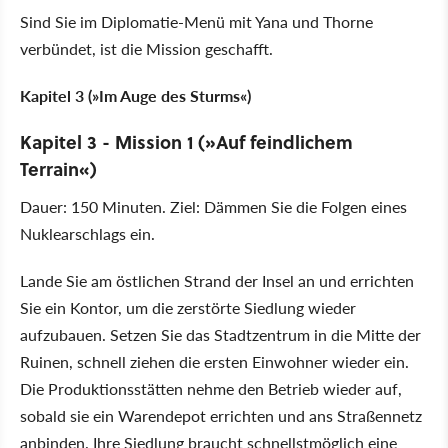
Sind Sie im Diplomatie-Menü mit Yana und Thorne
verbündet, ist die Mission geschafft.
Kapitel 3 (»Im Auge des Sturms«)
Kapitel 3 - Mission 1 (»Auf feindlichem
Terrain«)
Dauer: 150 Minuten. Ziel: Dämmen Sie die Folgen eines
Nuklearschlags ein.
Lande Sie am östlichen Strand der Insel an und errichten
Sie ein Kontor, um die zerstörte Siedlung wieder
aufzubauen. Setzen Sie das Stadtzentrum in die Mitte der
Ruinen, schnell ziehen die ersten Einwohner wieder ein.
Die Produktionsstätten nehme den Betrieb wieder auf,
sobald sie ein Warendepot errichten und ans Straßennetz
anbinden. Ihre Siedlung braucht schnellstmöglich eine