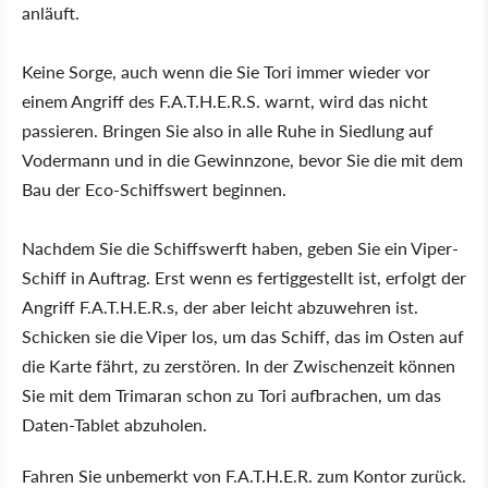
anläuft.
Keine Sorge, auch wenn die Sie Tori immer wieder vor
einem Angriff des F.A.T.H.E.R.S. warnt, wird das nicht
passieren. Bringen Sie also in alle Ruhe in Siedlung auf
Vodermann und in die Gewinnzone, bevor Sie die mit dem
Bau der Eco-Schiffswert beginnen.
Nachdem Sie die Schiffswerft haben, geben Sie ein Viper-
Schiff in Auftrag. Erst wenn es fertiggestellt ist, erfolgt der
Angriff F.A.T.H.E.R.s, der aber leicht abzuwehren ist.
Schicken sie die Viper los, um das Schiff, das im Osten auf
die Karte fährt, zu zerstören. In der Zwischenzeit können
Sie mit dem Trimaran schon zu Tori aufbrachen, um das
Daten-Tablet abzuholen.
Fahren Sie unbemerkt von F.A.T.H.E.R. zum Kontor zurück.