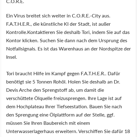
C.O.R.E.
Ein Virus breitet sich weiter in C.O.R.E.-City aus.
F.A.T.H.E.R., die künstliche KI der Stadt, ist außer
Kontrolle.Kontaktieren Sie deshalb Tori, indem Sie auf das
Kontor klicken. Suchen Sie dann nach dem Ursprung des
Notfallsignals. Es ist das Warenhaus an der Nordspitze der
Insel.
Tori braucht Hilfe im Kampf gegen F.A.T.H.E.R.. Dafür
benötigt sie 5 Tonnen Rohöl. Holen Sie deshalb an Dr.
Devis Arche den Sprengstoff ab, um damit die
verschüttete Ölquelle freizusprengen. Ihre Lage ist auf
dem Hochplateau Ihrer Tiefseestation. Bauen Sie nach
den Sprengung eine Ölplattform auf der Stelle, ggf.
müssen Sie Ihren Baubereich mit einem
Unterwasserlagerhaus erweitern. Verschiffen Sie dafür 18