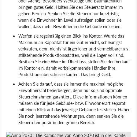
oder Arche). Besonders Werkzeuge und Baumaterialien
bringen gutes Geld. Halten Sie den Steuersatz immer im
gelben Bereich. Senken Sie die Steuern nur kurzfristig,
wenn die Einwohner im Level aufsteigen sollen oder sie
wollen, dass mehr Bewohner in die Gebäude einziehen.
Werfen sie regelmäßig einen Blick ins Kontor. Wurde das
Maximum an Kapazität für ein Gut erreicht, schleunigst
verkaufen, denn nichts ist ärgerlicher und vermeidbarer als
stillstehende Produktionsstätten, weil die Lager voll sind.
Besitzen Sie eine Ware im Überfluss, stellen Sie den Verkauf
im Kontor ein, damit vorbeikommende Händler Ihre
Produktionsüberschüsse kaufen. Das bringt Geld.
Achten Sie darauf, dass sie immer die maximal mögliche
Einwohnerzahl beherbergen, denn nur so sind optimale
Steuereinnahmen garantiert. Diese Informationen können
müssen sie für jede Gebäude- bzw. Einwohnerart separat
mit einen Klick auf das jeweilige Gebäude feststellen. Haben
Sie noch leerstehende Wohnungen, dann senken Sie die
Steuern temporär in den grünen Bereich.