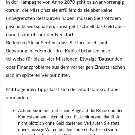
In der Kampagne von Anno 2070 geht es zwar vorrangig
darum, die Missionsziele erfüllen; da sie aber keine
unbegrenzten Ressourcen haben, müssen Sie trotzdem
geschickt wirtschaften, sonst geht schnell das Geld aus -
dann bleibt oft nur der Neustart.
Bedenken Sie außerdem, dass Sie Ihre Insel samt
Bebauung in jedem der drei Kapitel behalten, also
teilweise für bis zu vier Missionen. Etwaige 'Bausünden'
oder Finanzprobleme aus dem vorherigen Einsatz rächen
sich im späteren Verlauf bitter.
Mit folgenden Tipps lässt sich der Staatsbankrott aber
vermeiden:
Achten Sie immer mit einem Auge auf die Bilanz und den
Kontostand am linken oberen Bildschirmrand, damit sie
nicht plötzlich ohne Geld dastehen. Verkaufen Sie stets
überschüssige Waren bei den anderen Parteien (Kontor