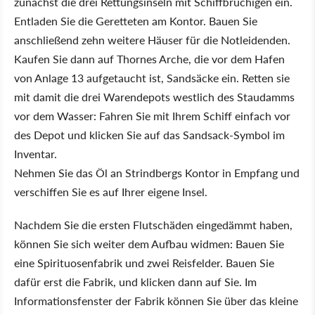
zunächst die drei Rettungsinseln mit Schiffbrüchigen ein.
Entladen Sie die Geretteten am Kontor. Bauen Sie
anschließend zehn weitere Häuser für die Notleidenden.
Kaufen Sie dann auf Thornes Arche, die vor dem Hafen
von Anlage 13 aufgetaucht ist, Sandsäcke ein. Retten sie
mit damit die drei Warendepots westlich des Staudamms
vor dem Wasser: Fahren Sie mit Ihrem Schiff einfach vor
des Depot und klicken Sie auf das Sandsack-Symbol im
Inventar.
Nehmen Sie das Öl an Strindbergs Kontor in Empfang und
verschiffen Sie es auf Ihrer eigene Insel.
Nachdem Sie die ersten Flutschäden eingedämmt haben,
können Sie sich weiter dem Aufbau widmen: Bauen Sie
eine Spirituosenfabrik und zwei Reisfelder. Bauen Sie
dafür erst die Fabrik, und klicken dann auf Sie. Im
Informationsfenster der Fabrik können Sie über das kleine