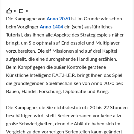
0
0
Die Kampagne von
Anno 2070
ist im Grunde wie schon
beim Vorgänger
Anno 1404
ein (sehr) ausführliches
Tutorial, das Ihnen alle Aspekte des Strategiespiels näher
bringt, um Sie optimal auf Endlosspiel und Multiplayer
vorzubereiten. Die elf Missionen sind auf drei Kapitel
aufgeteilt, die eine durchgehende Handlung erzählen.
Beim Kampf gegen die außer Kontrolle geratene
Künstliche Intelligenz F.A.T.H.E.R. bringt Ihnen das Spiel
die grundlegenden Spielmechaniken von Anno 2070 bei:
Bauen, Handel, Forschung, Diplomatie und Krieg.
Die Kampagne, die Sie nichtsdestotrotz 20 bis 22 Stunden
beschäftigen wird, stellt Serienveteranen vor keine allzu
große Schwierigkeiten, denn die Abläufe haben sich im
Vergleich zu den vorherigen Serienteilen kaum geändert.