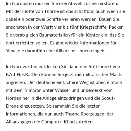
Im Nordosten müssen Sie drei Abwehrtürme zerstören.
Mit der Flotte von Thorne ist das schaffbar, auch wenn sie
dabei ein oder zwei Schiffe verlieren werden. Bauen Sie
ansonsten in der Werft vier bis fünf Kriegsschiffe. Packen
Sie vorab gleich Baumaterialien für ein Kontor ein, das Sie
dort errichten sollen. Es gibt wieder Informationen für
Yana, die daraufhin eine Allianz mit Ihnen eingeht.
Im Nordwesten entdecken Sie dann den Stützpunkt von
F.A.T.H.E.R.. Den können Sie jetzt mit militarischer Macht
angreifen. Der deutliche einfachere Weg ist aber, einfach
mit dem Trimaran unter Wasser und unbemerkt vom
Norden her in die Anlage einzudringen und die Scout-
Drone einzusetzen. So sammeln Sie die letzten
Informationen, die nun auch Thorne überzeugen, der
Allianz gegen die Computer-KI beizutreten.