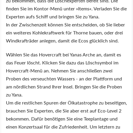
zu bekommen, dass die Löschexperten bereit sind. Die
finden Sie im Kontor-Menü unter »Items«. Verladen Sie die
Experten aufs Schiff und bringen Sie zu Yana.
In der Zwischenzeit können Sie entscheiden, ob Sie lieber
ein weiteres Kohlekraftwerk für Thorne bauen, oder drei
Windkrafträder anlegen, damit die Ecos glücklich sind.
Wählen Sie das Hovercraft bei Yanas Arche an, damit es
das Feuer löscht. Klicken Sie dazu das Löschsymbol im
Hovercraft-Menü an. Nehmen Sie anschließen zwei
Proben des verseuchten Wassers - an der Plattform und
am nördlichen Strand Ihrer Insel. Bringen Sie die Proben
zu Yana.
Um die restlichen Spuren der Ölkatastrophe zu beseitigen,
brauchen Sie Experten, die Sie aber erst auf Eco-Level 2
bekommen. Dafür benötigen Sie eine Teeplantage und
einen Konzertsaal für die Zufriedenheit. Um letztern zu