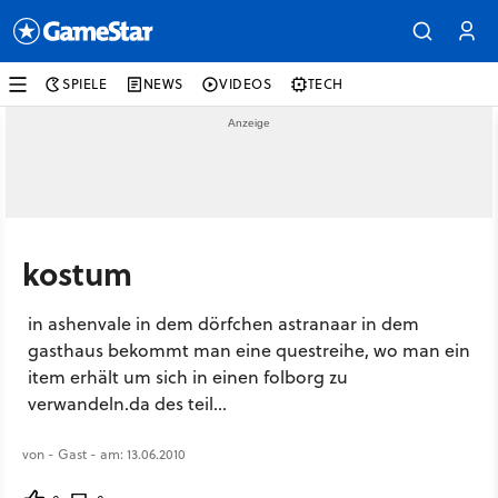
SPIELE
NEWS
VIDEOS
TECH
kostum
in ashenvale in dem dörfchen astranaar in dem
gasthaus bekommt man eine questreihe, wo man ein
item erhält um sich in einen folborg zu
verwandeln.da des teil...
von - Gast - am: 13.06.2010