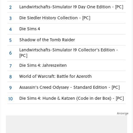
Landwirtschafts-Simulator 19 Day One Edition - [PC]
2
Die Siedler History Collection - [PC]
3
Die Sims 4
4
Shadow of the Tomb Raider
5
Landwirtschafts-Simulator 19 Collector's Edition -
6
[PC]
Die Sims 4: Jahreszeiten
7
World of Warcraft: Battle for Azeroth
8
Assassin's Creed Odyssey - Standard Edition - [PC]
9
Die Sims 4: Hunde & Katzen (Code in der Box) - [PC]
10