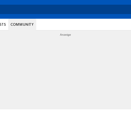
STS
COMMUNITY