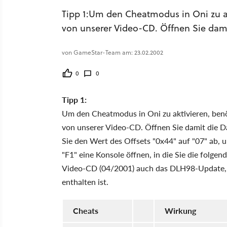
Tipp 1:Um den Cheatmodus in Oni zu ak
von unserer Video-CD. Öffnen Sie damit
von GameStar-Team am: 23.02.2002
0
0
Tipp 1:
Um den Cheatmodus in Oni zu aktivieren, benö
von unserer Video-CD. Öffnen Sie damit die D
Sie den Wert des Offsets "0x44" auf "07" ab, u
"F1" eine Konsole öffnen, in die Sie die folgen
Video-CD (04/2001) auch das DLH98-Update, i
enthalten ist.
Cheats
Wirkung