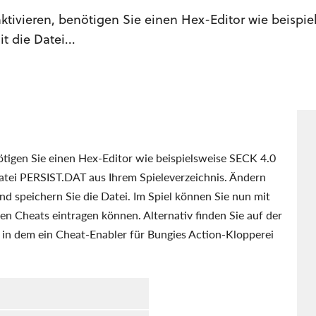
tivieren, benötigen Sie einen Hex-Editor wie beispie
 die Datei...
tigen Sie einen Hex-Editor wie beispielsweise SECK 4.0
atei PERSIST.DAT aus Ihrem Spieleverzeichnis. Ändern
nd speichern Sie die Datei. Im Spiel können Sie nun mit
den Cheats eintragen können. Alternativ finden Sie auf der
n dem ein Cheat-Enabler für Bungies Action-Klopperei