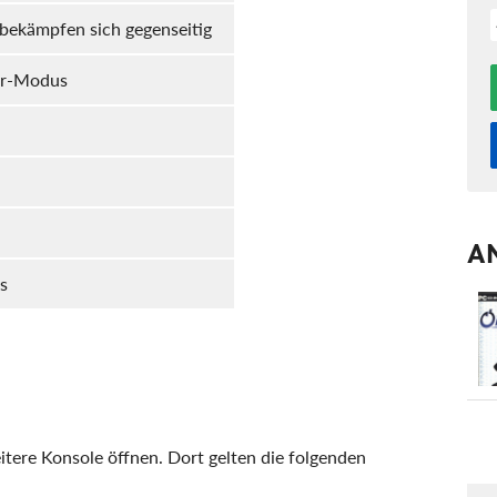
ekämpfen sich gegenseitig
r-Modus
A
s
tere Konsole öffnen. Dort gelten die folgenden