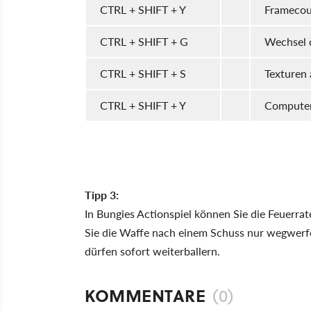
CTRL + SHIFT + Y
Framecou
CTRL + SHIFT + G
Wechsel 
CTRL + SHIFT + S
Texturen 
CTRL + SHIFT + Y
Computeri
Tipp 3:
In Bungies Actionspiel können Sie die Feuerr
Sie die Waffe nach einem Schuss nur wegwerfen
dürfen sofort weiterballern.
KOMMENTARE
(0)