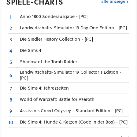
SPIELE-CHARTS
alle anzeigen
Anno 1800 Sonderausgabe - [PC]
1
Landwirtschafts-Simulator 19 Day One Edition - [PC]
2
Die Siedler History Collection - [PC]
3
Die Sims 4
4
Shadow of the Tomb Raider
5
Landwirtschafts-Simulator 19 Collector's Edition -
6
[PC]
Die Sims 4: Jahreszeiten
7
World of Warcraft: Battle for Azeroth
8
Assassin's Creed Odyssey - Standard Edition - [PC]
9
Die Sims 4: Hunde & Katzen (Code in der Box) - [PC]
10