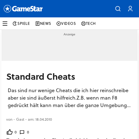
SPIELE
NEWS
VIDEOS
TECH
Standard Cheats
Das sind nur wenige Cheats die ich hier reinschreibe
aber sie sind äußerst hilfreich.Z.B. wenn man F8
gedrückt hält kann man über die ganze Umgebung...
von - Gast - am: 18.04.2010
0
0