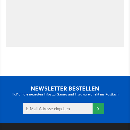
NEWSLETTER BESTELLEN
Hol' dir die neuesten Infos zu Games und Hardware direkt ins Postfach