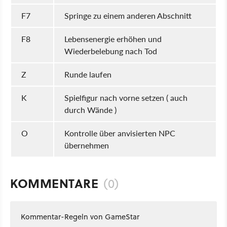
F7
Springe zu einem anderen Abschnitt
F8
Lebensenergie erhöhen und
Wiederbelebung nach Tod
Z
Runde laufen
K
Spielfigur nach vorne setzen ( auch
durch Wände )
O
Kontrolle über anvisierten NPC
übernehmen
KOMMENTARE
(0)
Kommentar-Regeln von GameStar