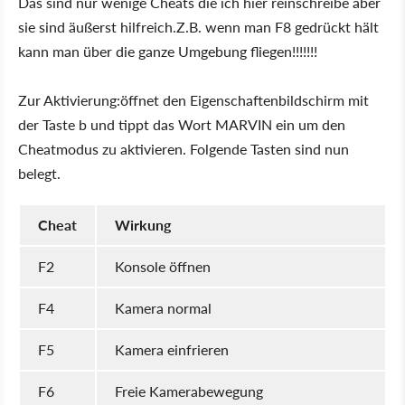
Das sind nur wenige Cheats die ich hier reinschreibe aber
sie sind äußerst hilfreich.Z.B. wenn man F8 gedrückt hält
kann man über die ganze Umgebung fliegen!!!!!!!
Zur Aktivierung:öffnet den Eigenschaftenbildschirm mit
der Taste b und tippt das Wort MARVIN ein um den
Cheatmodus zu aktivieren. Folgende Tasten sind nun
belegt.
Cheat
Wirkung
F2
Konsole öffnen
F4
Kamera normal
F5
Kamera einfrieren
F6
Freie Kamerabewegung