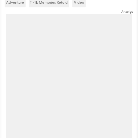
Adventure
11-11: Memories Retold
Video