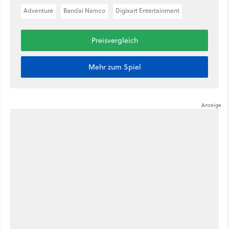
Adventure
Bandai Namco
Digixart Entertainment
Preisvergleich
Mehr zum Spiel