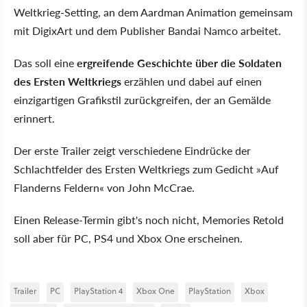
Weltkrieg-Setting, an dem Aardman Animation gemeinsam
mit DigixArt und dem Publisher Bandai Namco arbeitet.
Das soll eine
ergreifende Geschichte über die Soldaten
des Ersten Weltkriegs
erzählen und dabei auf einen
einzigartigen Grafikstil zurückgreifen, der an Gemälde
erinnert.
Der erste Trailer zeigt verschiedene Eindrücke der
Schlachtfelder des Ersten Weltkriegs zum Gedicht »Auf
Flanderns Feldern« von John McCrae.
Einen Release-Termin gibt's noch nicht, Memories Retold
soll aber für PC, PS4 und Xbox One erscheinen.
Trailer
PC
PlayStation 4
Xbox One
PlayStation
Xbox