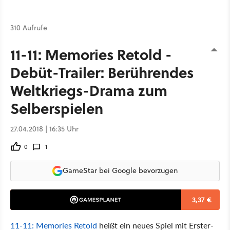
310 Aufrufe
11-11: Memories Retold -
Debüt-Trailer: Berührendes
Weltkriegs-Drama zum
Selberspielen
27.04.2018 | 16:35 Uhr
0
1
GameStar bei Google bevorzugen
3,37 €
11-11: Memories Retold
heißt ein neues Spiel mit Erster-